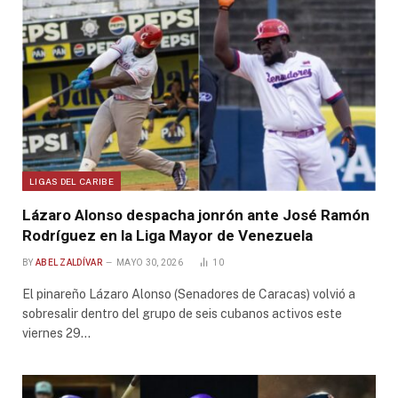
LIGAS DEL CARIBE
Lázaro Alonso despacha jonrón ante José Ramón
Rodríguez en la Liga Mayor de Venezuela
BY
ABEL ZALDÍVAR
MAYO 30, 2026
10
El pinareño Lázaro Alonso (Senadores de Caracas) volvió a
sobresalir dentro del grupo de seis cubanos activos este
viernes 29…