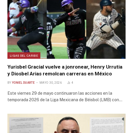
LIGAS DEL CARIBE
Yurisbel Gracial vuelve a jonronear, Henry Urrutia
y Diosbel Arias remolcan carreras en México
BY
YONIEL DUARTE
MAYO 30, 2026
4
Este viernes 29 de mayo continuaron las acciones en la
temporada 2026 de la Liga Mexicana de Béisbol (LMB) con…