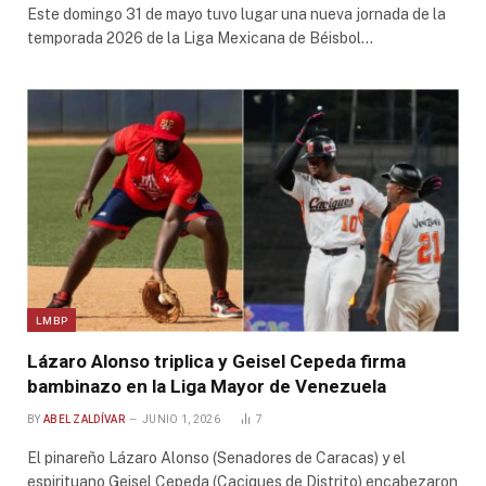
Este domingo 31 de mayo tuvo lugar una nueva jornada de la
temporada 2026 de la Liga Mexicana de Béisbol…
LMBP
Lázaro Alonso triplica y Geisel Cepeda firma
bambinazo en la Liga Mayor de Venezuela
BY
ABEL ZALDÍVAR
JUNIO 1, 2026
7
El pinareño Lázaro Alonso (Senadores de Caracas) y el
espirituano Geisel Cepeda (Caciques de Distrito) encabezaron