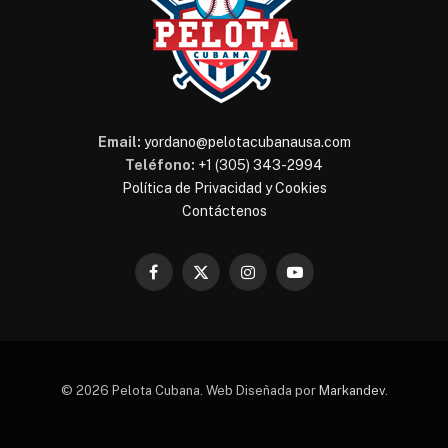
Email:
yordano@pelotacubanausa.com
Teléfono:
+1 (305) 343-2994
Política de Privacidad y Cookies
Contáctenos
Facebook
X
Instagram
YouTube
(Twitter)
© 2026 Pelota Cubana. Web Diseñada por
Markandev
.