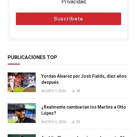
Privacidad
.
Suscríbete
PUBLICACIONES TOP
Yordan Álvarez por Josh Fields, diez años
después.
AGOSTO 1, 2026
28
¿Realmente cambiarían los Marlins a Otto
López?
AGOSTO 2, 2026
25