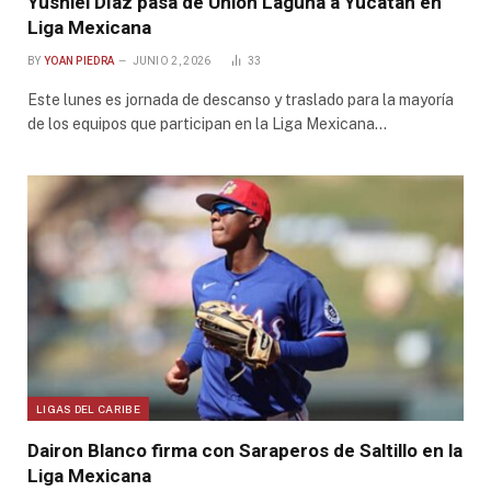
Yusniel Díaz pasa de Unión Laguna a Yucatán en
Liga Mexicana
BY
YOAN PIEDRA
JUNIO 2, 2026
33
Este lunes es jornada de descanso y traslado para la mayoría
de los equipos que participan en la Liga Mexicana…
LIGAS DEL CARIBE
Dairon Blanco firma con Saraperos de Saltillo en la
Liga Mexicana