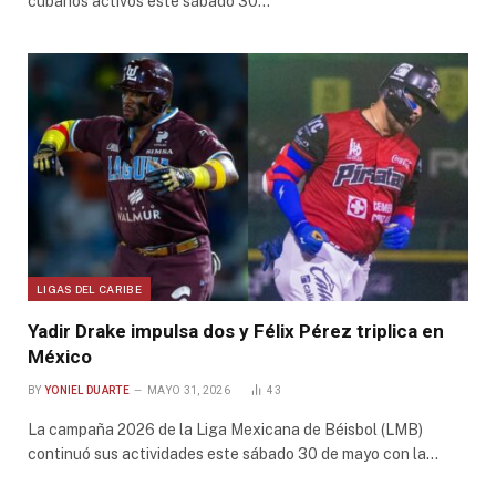
cubanos activos este sábado 30…
LIGAS DEL CARIBE
Yadir Drake impulsa dos y Félix Pérez triplica en
México
BY
YONIEL DUARTE
MAYO 31, 2026
43
La campaña 2026 de la Liga Mexicana de Béisbol (LMB)
continuó sus actividades este sábado 30 de mayo con la…