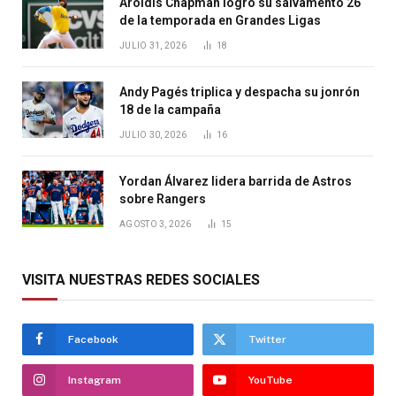
Aroldis Chapman logró su salvamento 26
de la temporada en Grandes Ligas
JULIO 31, 2026
18
Andy Pagés triplica y despacha su jonrón
18 de la campaña
JULIO 30, 2026
16
Yordan Álvarez lidera barrida de Astros
sobre Rangers
AGOSTO 3, 2026
15
VISITA NUESTRAS REDES SOCIALES
Facebook
Twitter
Instagram
YouTube