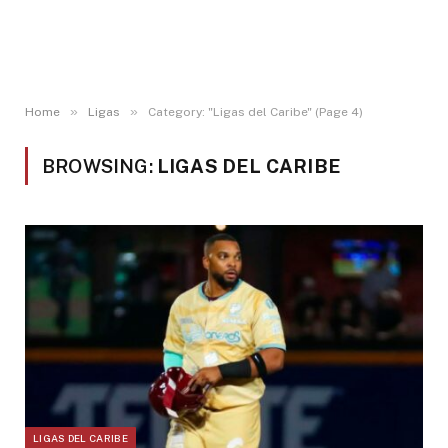
»
»
Home
Ligas
Category: "Ligas del Caribe" (Page 4)
BROWSING:
LIGAS DEL CARIBE
LIGAS DEL CARIBE