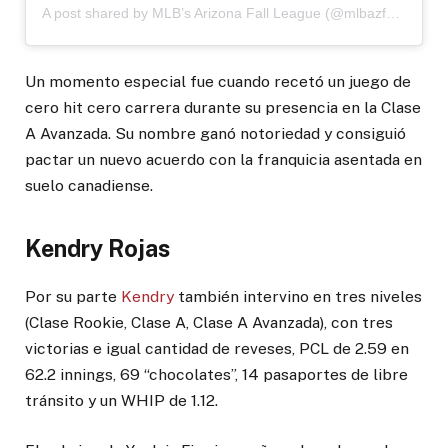
A post shared by MLB’s Arizona Fall League (@mlbazfallleague)
Un momento especial fue cuando recetó un juego de
cero hit cero carrera durante su presencia en la Clase
A Avanzada. Su nombre ganó notoriedad y consiguió
pactar un nuevo acuerdo con la franquicia asentada en
suelo canadiense.
Kendry Rojas
Por su parte
Kendry
también intervino en tres niveles
(Clase Rookie, Clase A, Clase A Avanzada), con tres
victorias e igual cantidad de reveses, PCL de 2.59 en
62.2 innings, 69 “chocolates”, 14 pasaportes de libre
tránsito y un WHIP de 1.12.