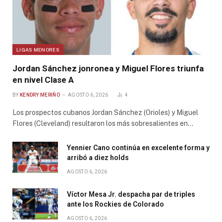
LIGAS MENORES
Jordan Sánchez jonronea y Miguel Flores triunfa
en nivel Clase A
BY
KENDRY MERIÑO
AGOSTO 6, 2026
4
Los prospectos cubanos Jordan Sánchez (Orioles) y Miguel
Flores (Cleveland) resultaron los más sobresalientes en…
Yennier Cano continúa en excelente forma y
arribó a diez holds
AGOSTO 6, 2026
Víctor Mesa Jr. despacha par de triples
ante los Rockies de Colorado
AGOSTO 6, 2026