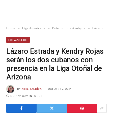
»
»
»
»
Home
Liga Americana
Este
Los Azulejos
Lázaro Estrada y Kendry Rojas serán los dos cubanos con presencia en la Liga Otoñal de Arizona
LOS AZULEJOS
Lázaro Estrada y Kendry Rojas
serán los dos cubanos con
presencia en la Liga Otoñal de
Arizona
BY
ABEL ZALDÍVAR
OCTUBRE 2, 2024
NO HAY COMENTARIOS