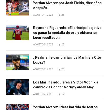
Yordan Álvarez por Josh Fields, diez años
después.
AGOSTO 1, 2026
28
Raymond Figueredo: «El principal objetivo
es ganar la medalla de oro y obtener un
buen resultado.»
AGOSTO 5, 2026
25
¿Realmente cambiarían los Marlins a Otto
López?
AGOSTO 2, 2026
25
Los Marlins adquieren a Victor Vodnik a
cambio de Connor Norby y Aiden May
AGOSTO 4, 2026
17
Yordan Álvarez lidera barrida de Astros