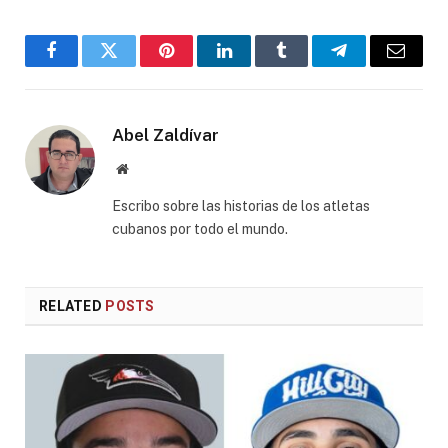
Facebook
Twitter
Pinterest
LinkedIn
Tumblr
Telegram
Email
Abel Zaldívar
Website
Escribo sobre las historias de los atletas
cubanos por todo el mundo.
RELATED
POSTS