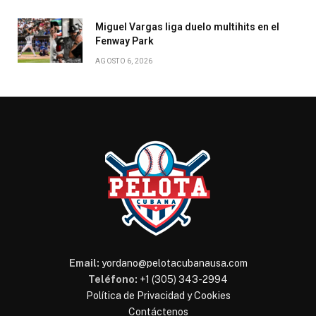
Miguel Vargas liga duelo multihits en el
Fenway Park
AGOSTO 6, 2026
Email:
yordano@pelotacubanausa.com
Teléfono:
+1 (305) 343-2994
Política de Privacidad y Cookies
Contáctenos