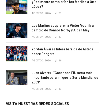
¿Realmente cambiarían los Marlins a Otto
López?
AGOSTO 2, 2026
25
Los Marlins adquieren a Victor Vodnik a
cambio de Connor Norby y Aiden May
AGOSTO 4, 2026
17
Yordan Álvarez lidera barrida de Astros
sobre Rangers
AGOSTO 3, 2026
16
Juan Álvarez: “Ganar con FIU sería más
importante para mí que la Serie Mundial de
2003”
AGOSTO 5, 2026
13
VISITA NUESTRAS REDES SOCIALES