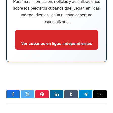
Para más información, noticias y actualizaciones
sobre los peloteros cubanos que juegan en ligas
independientes, visita nuestra cobertura
especializada.
Ver cubanos en ligas independientes
Facebook
Twitter
Pinterest
LinkedIn
Tumblr
Telegram
Email