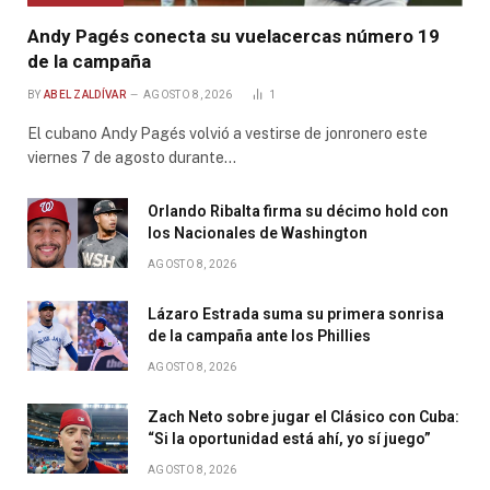
Andy Pagés conecta su vuelacercas número 19
de la campaña
BY
ABEL ZALDÍVAR
AGOSTO 8, 2026
1
El cubano Andy Pagés volvió a vestirse de jonronero este
viernes 7 de agosto durante…
Orlando Ribalta firma su décimo hold con
los Nacionales de Washington
AGOSTO 8, 2026
Lázaro Estrada suma su primera sonrisa
de la campaña ante los Phillies
AGOSTO 8, 2026
Zach Neto sobre jugar el Clásico con Cuba:
“Si la oportunidad está ahí, yo sí juego”
AGOSTO 8, 2026