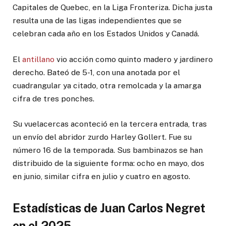
Capitales de Quebec, en la Liga Fronteriza. Dicha justa
resulta una de las ligas independientes que se
celebran cada año en los Estados Unidos y Canadá.
El
antillano
vio acción como quinto madero y jardinero
derecho. Bateó de 5-1, con una anotada por el
cuadrangular ya citado, otra remolcada y la amarga
cifra de tres ponches.
Su vuelacercas aconteció en la tercera entrada, tras
un envío del abridor zurdo Harley Gollert. Fue su
número 16 de la temporada. Sus bambinazos se han
distribuido de la siguiente forma: ocho en mayo, dos
en junio, similar cifra en julio y cuatro en agosto.
Estadísticas de Juan Carlos Negret
en el 2025