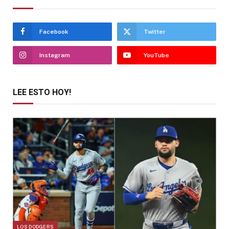
Facebook
Twitter
Instagram
YouTube
LEE ESTO HOY!
LOS DODGERS