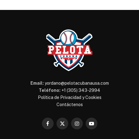
Email:
yordano@pelotacubanausa.com
Teléfono:
+1 (305) 343-2994
Política de Privacidad y Cookies
Contáctenos
Facebook
X
Instagram
YouTube
(Twitter)