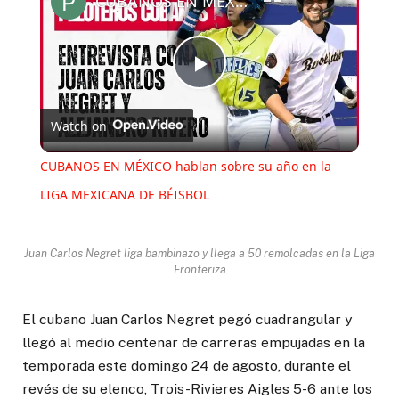
CUBANOS EN MÉXICO hablan sobre su año en la LIGA MEXICANA DE BÉISBOL
Play
Watch on
Video
CUBANOS EN MÉXICO hablan sobre su año en la
LIGA MEXICANA DE BÉISBOL
Juan Carlos Negret liga bambinazo y llega a 50 remolcadas en la Liga
Fronteriza
El cubano Juan Carlos Negret pegó cuadrangular y
llegó al medio centenar de carreras empujadas en la
temporada este domingo 24 de agosto, durante el
revés de su elenco, Trois-Rivieres Aigles 5-6 ante los