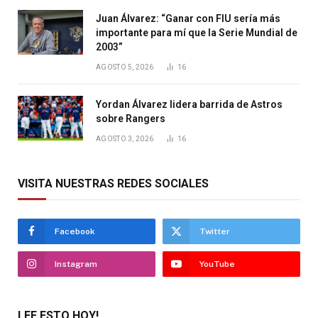
Juan Álvarez: “Ganar con FIU sería más
importante para mí que la Serie Mundial de
2003”
AGOSTO 5, 2026
16
Yordan Álvarez lidera barrida de Astros
sobre Rangers
AGOSTO 3, 2026
16
VISITA NUESTRAS REDES SOCIALES
Facebook
Twitter
Instagram
YouTube
LEE ESTO HOY!