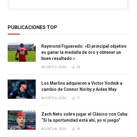
PUBLICACIONES TOP
Raymond Figueredo: «El principal objetivo
es ganar la medalla de oro y obtener un
buen resultado.»
AGOSTO 5, 2026
26
Los Marlins adquieren a Victor Vodnik a
cambio de Connor Norby y Aiden May
AGOSTO 4, 2026
17
Zach Neto sobre jugar el Clásico con Cuba:
“Si la oportunidad está ahí, yo sí juego”
AGOSTO 8, 2026
16