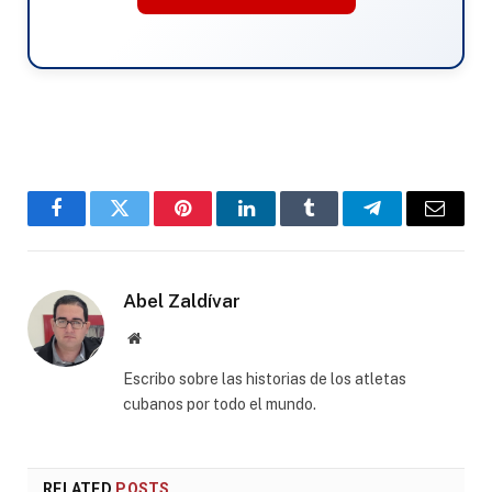
Facebook
Twitter
Pinterest
LinkedIn
Tumblr
Telegram
Email
Abel Zaldívar
Website
Escribo sobre las historias de los atletas
cubanos por todo el mundo.
RELATED
POSTS