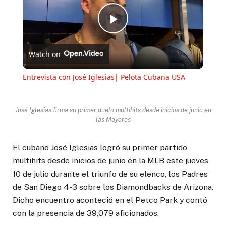
Play
Watch on
Video
Entrevista con José Iglesias| Pelota Cubana USA
José Iglesias firma su primer duelo multihits desde inicios de junio en
las Mayores
El cubano José Iglesias logró su primer partido
multihits desde inicios de junio en la MLB este jueves
10 de julio durante el triunfo de su elenco, los Padres
de San Diego 4-3 sobre los Diamondbacks de Arizona.
Dicho encuentro aconteció en el Petco Park y contó
con la presencia de 39,079 aficionados.