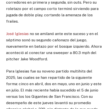
corredores en primera y segunda, sin outs. Pero su
roletazo por el campo corto terminó sirviendo para
jugada de doble play, cortando la amenaza de los
frailes.
José Iglesias
no se amilanó ante este suceso y en el
séptimo sonó su segundo cañonazo del juego,
nuevamente en batazo por el bosque izquierdo. Ahora
aconteció al conectar una sweeper a 80.3 mph del
pitcher Jake Woodford.
Para Iglesias fue su noveno partido multihits del
2025, las cuales se han repartido de la siguiente
forma: cinco en abril, dos en mayo, uno en junio y este
en julio. El más reciente había sucedido el 5 de junio
versus los los Gigantes de San Francisco. Con su
desempeño de este jueves levantó su promedio