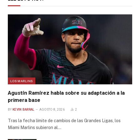
LOS MARLINS
Agustín Ramírez habla sobre su adaptación a la
primera base
BY
KEVIN BARRAL
AGOSTO 8, 2026
2
Tras la fecha límite de cambios de las Grandes Ligas, los
Miami Marlins subieron al…