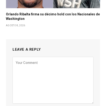
Orlando Ribalta firma su décimo hold con los Nacionales de
Washington
AGOSTO 8, 2026
LEAVE A REPLY