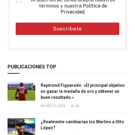
términos y nuestra
Política de
Privacidad
.
Suscríbete
PUBLICACIONES TOP
Raymond Figueredo: «El principal objetivo
es ganar la medalla de oro y obtener un
buen resultado.»
AGOSTO 5, 2026
26
¿Realmente cambiarían los Marlins a Otto
López?