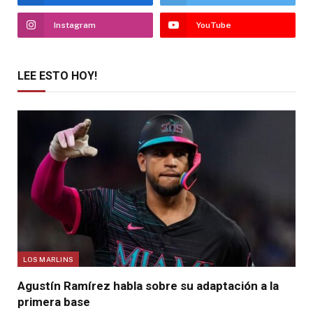
Instagram
YouTube
LEE ESTO HOY!
LOS MARLINS
Agustín Ramírez habla sobre su adaptación a la
primera base