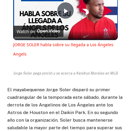
Play
Watch on
Video
JORGE SOLER habla sobre su llegada a Los Ángeles
Angels
Jorge Soler pega jonrón y se acerca a Kendrys Morales en MLB
El mayabequense Jorge Soler disparó su primer
cuadrangular de la temporada este sábado, durante la
derrota de los Angelinos de Los Ángeles ante los
Astros de Houston en el Daikin Park. En su segundo
año con la organización, Soler busca mantenerse
saludable la mayor parte del tiempo para superar sus