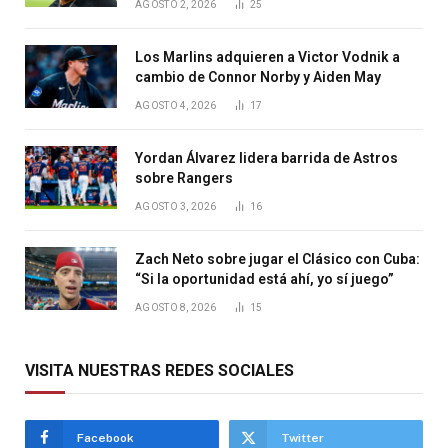
AGOSTO 2, 2026
25
Los Marlins adquieren a Victor Vodnik a
cambio de Connor Norby y Aiden May
AGOSTO 4, 2026
17
Yordan Álvarez lidera barrida de Astros
sobre Rangers
AGOSTO 3, 2026
16
Zach Neto sobre jugar el Clásico con Cuba:
“Si la oportunidad está ahí, yo sí juego”
AGOSTO 8, 2026
15
VISITA NUESTRAS REDES SOCIALES
Facebook
Twitter