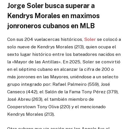
Jorge Soler busca superar a
Kendrys Morales en maximos
jonroneros cubanos en MLB
Con sus 204 vuelacercas históricos,
Soler
se colocó a
solo nueve de Kendrys Morales (213), quien ocupa el
sexto lugar histórico entre los bateadores nacidos en
la «Mayor de las Antillas». En 2025, Soler se convirtió
en el séptimo cubano en alcanzar la cifra de 200 o
más jonrones en las Mayores, uniéndose a un selecto
grupo integrado por: Rafael Palmeiro (559), José
Canseco (442), el Salón de la Fama Tony Pérez (379),
José Abreu (263), el también miembro de
Cooperstown Tony Oliva (220) y el mencionado
Kendrys Morales (213).
Otro cubano que vio acción por los Angels fue el