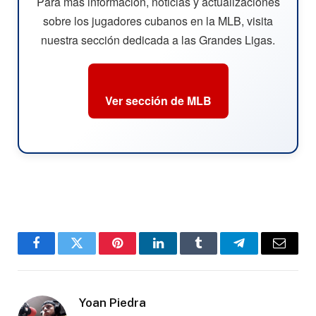
Para más información, noticias y actualizaciones
sobre los jugadores cubanos en la MLB, visita
nuestra sección dedicada a las Grandes Ligas.
Ver sección de MLB
Facebook
Twitter
Pinterest
LinkedIn
Tumblr
Telegram
Email
Yoan Piedra