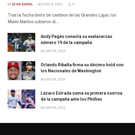
BY
KEVIN BARRAL
AGOSTO 8, 2026
0
Tras la fecha límite de cambios de las Grandes Ligas, los
Miami Marlins subieron al…
Andy Pagés conecta su vuelacercas
número 19 de la campaña
AGOSTO 8, 2026
Orlando Ribalta firma su décimo hold con
los Nacionales de Washington
AGOSTO 8, 2026
Lázaro Estrada suma su primera sonrisa
de la campaña ante los Phillies
AGOSTO 8, 2026