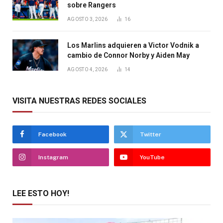
sobre Rangers
AGOSTO 3, 2026
16
Los Marlins adquieren a Victor Vodnik a
cambio de Connor Norby y Aiden May
AGOSTO 4, 2026
14
VISITA NUESTRAS REDES SOCIALES
Facebook
Twitter
Instagram
YouTube
LEE ESTO HOY!