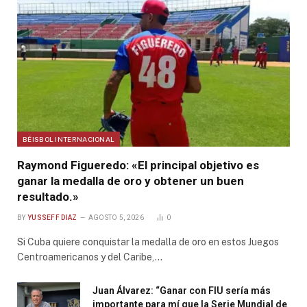
BÉISBOL INTERNACIONAL
Raymond Figueredo: «El principal objetivo es
ganar la medalla de oro y obtener un buen
resultado.»
BY
YUSSEFF DIAZ
AGOSTO 5, 2026
0
Si Cuba quiere conquistar la medalla de oro en estos Juegos
Centroamericanos y del Caribe,…
Juan Álvarez: “Ganar con FIU sería más
importante para mí que la Serie Mundial de