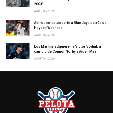
2003”
AGOSTO 5, 2026
Astros empatan serie a Blue Jays detrás de
Hayden Wesneski.
AGOSTO 5, 2026
Los Marlins adquieren a Victor Vodnik a
cambio de Connor Norby y Aiden May
AGOSTO 4, 2026