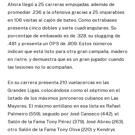
Ahora llegó a 25 carreras empujadas, además de
promediar .236 a la ofensiva gracias a 25 imparables
en 106 visitas al cajón de bateo. Como extrabases
presenta cinco dobles y siete cuadrangulares. Su
porcentaje de embasado es de .328, su slugging de
.481 y presenta un OPS de .809. Estos números
indican que está listo para otra gran campaña, madero
en ristre, y demuestra que es un gran jugador cuando
las lesiones no lo acompañan.
En su carrera presenta 210 vuelacercas en las
Grandes Ligas, colocándose como el séptimo en el
listado de los máximos jonroneros cubanos en Las
Mayores. El máximo antillano en esa lista es Rafael
Palmeiro (559), seguido por José Canseco (442), el
Salón de la Fama Tony Pérez (379), José Abreu (263),
otro Salón de la Fama Tony Oliva (220) y Kendrys