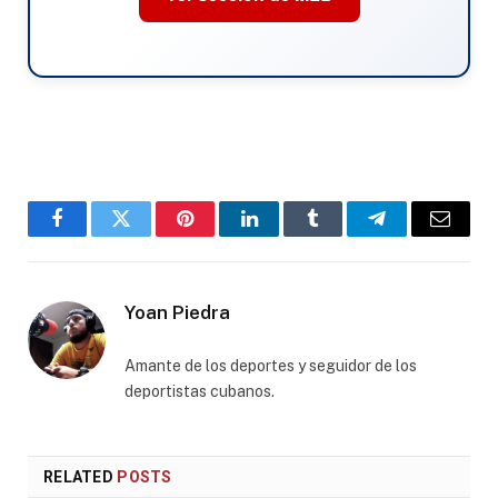
Facebook
Twitter
Pinterest
LinkedIn
Tumblr
Telegram
Email
Yoan Piedra
Amante de los deportes y seguidor de los
deportistas cubanos.
RELATED
POSTS