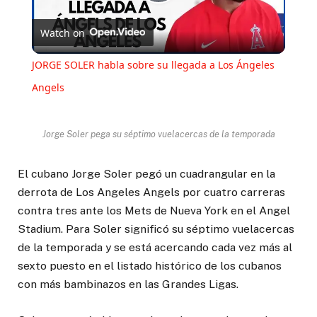
Play
Watch on
Video
JORGE SOLER habla sobre su llegada a Los Ángeles
Angels
Jorge Soler pega su séptimo vuelacercas de la temporada
El cubano Jorge Soler pegó un cuadrangular en la
derrota de Los Angeles Angels por cuatro carreras
contra tres ante los Mets de Nueva York en el Angel
Stadium. Para Soler significó su séptimo vuelacercas
de la temporada y se está acercando cada vez más al
sexto puesto en el listado histórico de los cubanos
con más bambinazos en las Grandes Ligas.