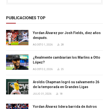
PUBLICACIONES TOP
Yordan Álvarez por Josh Fields, diez años
después.
AGOSTO 1, 2026
28
¿Realmente cambiarían los Marlins a Otto
López?
AGOSTO 2, 2026
25
Aroldis Chapman logró su salvamento 26
de la temporada en Grandes Ligas
JULIO 31, 2026
18
Yordan Álvarez lidera barrida de Astros