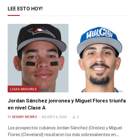
LEE ESTO HOY!
LIGAS MENORES
Jordan Sánchez jonronea y Miguel Flores triunfa
en nivel Clase A
BY
KENDRY MERIÑO
AGOSTO 6, 2026
2
Los prospectos cubanos Jordan Sánchez (Orioles) y Miguel
Flores (Cleveland) resultaron los más sobresalientes en…