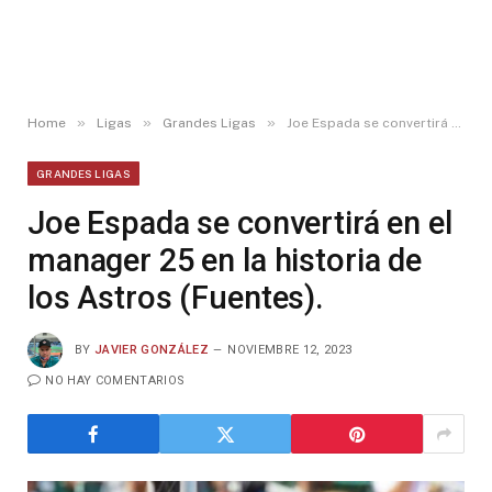
»
»
»
Home
Ligas
Grandes Ligas
Joe Espada se convertirá en el manager 25 en la historia de los Astros (Fuentes).
GRANDES LIGAS
Joe Espada se convertirá en el
manager 25 en la historia de
los Astros (Fuentes).
BY
JAVIER GONZÁLEZ
NOVIEMBRE 12, 2023
NO HAY COMENTARIOS