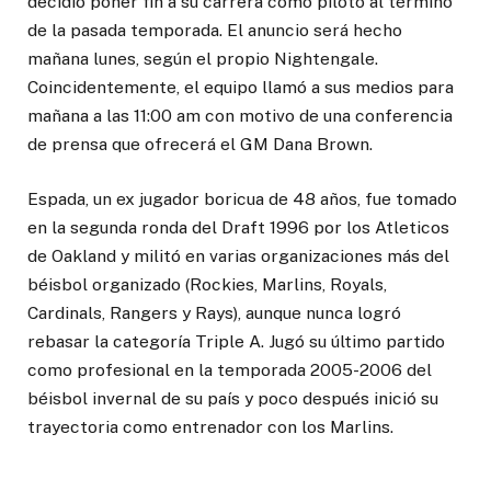
decidió poner fin a su carrera como piloto al término
de la pasada temporada. El anuncio será hecho
mañana lunes, según el propio Nightengale.
Coincidentemente, el equipo llamó a sus medios para
mañana a las 11:00 am con motivo de una conferencia
de prensa que ofrecerá el GM Dana Brown.
Espada, un ex jugador boricua de 48 años, fue tomado
en la segunda ronda del Draft 1996 por los Atleticos
de Oakland y militó en varias organizaciones más del
béisbol organizado (Rockies, Marlins, Royals,
Cardinals, Rangers y Rays), aunque nunca logró
rebasar la categoría Triple A. Jugó su último partido
como profesional en la temporada 2005-2006 del
béisbol invernal de su país y poco después inició su
trayectoria como entrenador con los Marlins.