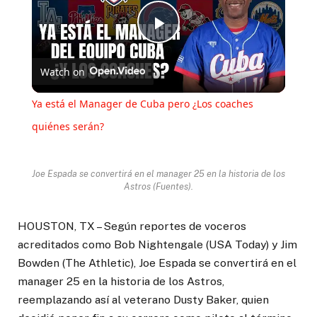
Play
Watch on
Video
Ya está el Manager de Cuba pero ¿Los coaches
quiénes serán?
Joe Espada se convertirá en el manager 25 en la historia de los
Astros (Fuentes).
HOUSTON, TX – Según reportes de voceros
acreditados como Bob Nightengale (USA Today) y Jim
Bowden (The Athletic), Joe Espada se convertirá en el
manager 25 en la historia de los Astros,
reemplazando así al veterano Dusty Baker, quien