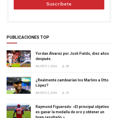
Suscríbete
PUBLICACIONES TOP
Yordan Álvarez por Josh Fields, diez años
después.
AGOSTO 1, 2026
28
¿Realmente cambiarían los Marlins a Otto
López?
AGOSTO 2, 2026
25
Raymond Figueredo: «El principal objetivo
es ganar la medalla de oro y obtener un
buen resultado.»