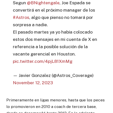
Segun
@BNightengale
, Joe Espada se
convertirá en el próximo manager de los
#Astros
, algo que pienso no tomará por
sorpresa a nadie.
El pasado martes ya yo había colocado
estos dos mensajes en mi cuenta de X en
referencia a la posible solución de la
vacante gerencial en Houston.
pic.twitter.com/4pjL81XmMg
— Javier Gonzalez (@Astros_Coverage)
November 12, 2023
Primeramente en ligas menores, hasta que los peces
lo promovieron en 2010 a coach de tercera base,