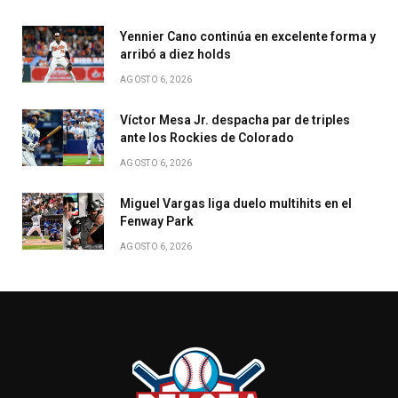
Yennier Cano continúa en excelente forma y
arribó a diez holds
AGOSTO 6, 2026
Víctor Mesa Jr. despacha par de triples
ante los Rockies de Colorado
AGOSTO 6, 2026
Miguel Vargas liga duelo multihits en el
Fenway Park
AGOSTO 6, 2026