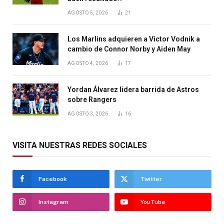
AGOSTO 5, 2026
21
Los Marlins adquieren a Victor Vodnik a
cambio de Connor Norby y Aiden May
AGOSTO 4, 2026
17
Yordan Álvarez lidera barrida de Astros
sobre Rangers
AGOSTO 3, 2026
16
VISITA NUESTRAS REDES SOCIALES
Facebook
Twitter
Instagram
YouTube