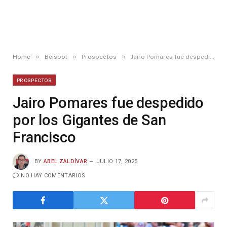
»
»
»
Home
Béisbol
Prospectos
Jairo Pomares fue despedido por los Gigantes de San Francisco
PROSPECTOS
Jairo Pomares fue despedido
por los Gigantes de San
Francisco
BY
ABEL ZALDÍVAR
JULIO 17, 2025
NO HAY COMENTARIOS