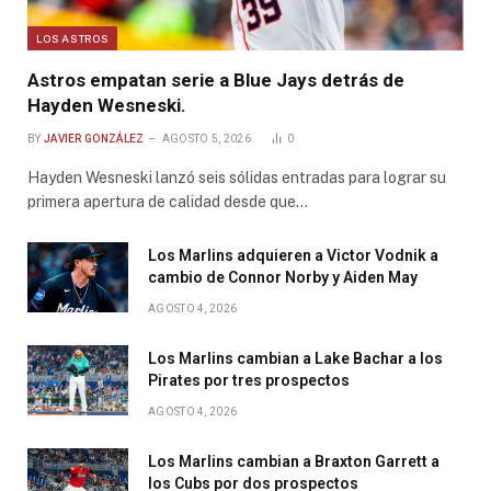
LOS ASTROS
Astros empatan serie a Blue Jays detrás de
Hayden Wesneski.
BY
JAVIER GONZÁLEZ
AGOSTO 5, 2026
0
Hayden Wesneski lanzó seis sólidas entradas para lograr su
primera apertura de calidad desde que…
Los Marlins adquieren a Victor Vodnik a
cambio de Connor Norby y Aiden May
AGOSTO 4, 2026
Los Marlins cambian a Lake Bachar a los
Pirates por tres prospectos
AGOSTO 4, 2026
Los Marlins cambian a Braxton Garrett a
los Cubs por dos prospectos