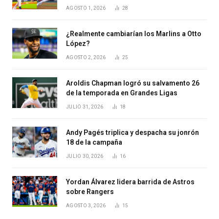
AGOSTO 1, 2026
28
¿Realmente cambiarían los Marlins a Otto
López?
AGOSTO 2, 2026
25
Aroldis Chapman logró su salvamento 26
de la temporada en Grandes Ligas
JULIO 31, 2026
18
Andy Pagés triplica y despacha su jonrón
18 de la campaña
JULIO 30, 2026
16
Yordan Álvarez lidera barrida de Astros
sobre Rangers
AGOSTO 3, 2026
15