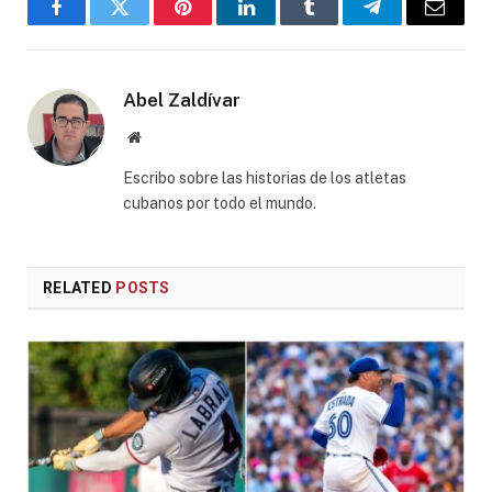
Facebook
Twitter
Pinterest
LinkedIn
Tumblr
Telegram
Email
Abel Zaldívar
Website
Escribo sobre las historias de los atletas
cubanos por todo el mundo.
RELATED
POSTS