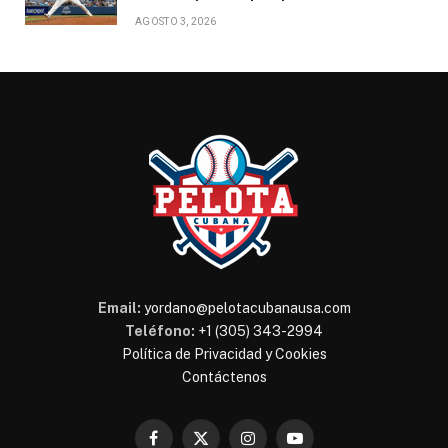
AGOSTO 3, 2026
Email:
yordano@pelotacubanausa.com
Teléfono:
+1 (305) 343-2994
Política de Privacidad y Cookies
Contáctenos
Facebook
X
Instagram
YouTube