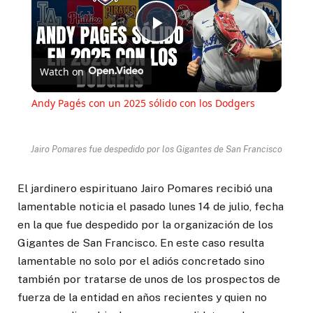
Play
Watch on
Video
Andy Pagés con un 2025 sólido con los Dodgers
Jairo Pomares fue despedido por los Gigantes de San Francisco
El jardinero espirituano Jairo Pomares recibió una
lamentable noticia el pasado lunes 14 de julio, fecha
en la que fue despedido por la organización de los
Gigantes de San Francisco. En este caso resulta
lamentable no solo por el adiós concretado sino
también por tratarse de unos de los prospectos de
fuerza de la entidad en años recientes y quien no