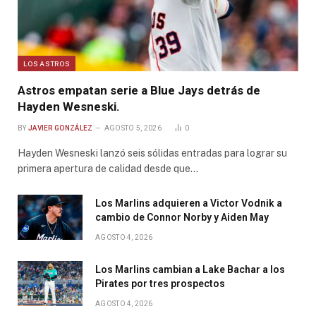
LOS ASTROS
Astros empatan serie a Blue Jays detrás de
Hayden Wesneski.
BY
JAVIER GONZÁLEZ
AGOSTO 5, 2026
0
Hayden Wesneski lanzó seis sólidas entradas para lograr su
primera apertura de calidad desde que…
Los Marlins adquieren a Victor Vodnik a
cambio de Connor Norby y Aiden May
AGOSTO 4, 2026
Los Marlins cambian a Lake Bachar a los
Pirates por tres prospectos
AGOSTO 4, 2026