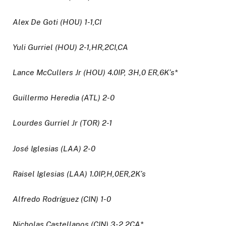
Alex De Goti (HOU) 1-1,CI
Yuli Gurriel (HOU) 2-1,HR,2CI,CA
Lance McCullers Jr (HOU) 4.0IP, 3H,0 ER,6K’s*
Guillermo Heredia (ATL) 2-0
Lourdes Gurriel Jr (TOR) 2-1
José Iglesias (LAA) 2-0
Raisel Iglesias (LAA) 1.0IP,H,0ER,2K’s
Alfredo Rodríguez (CIN) 1-0
Nicholas Castellanos (CIN) 3-2,2CA*