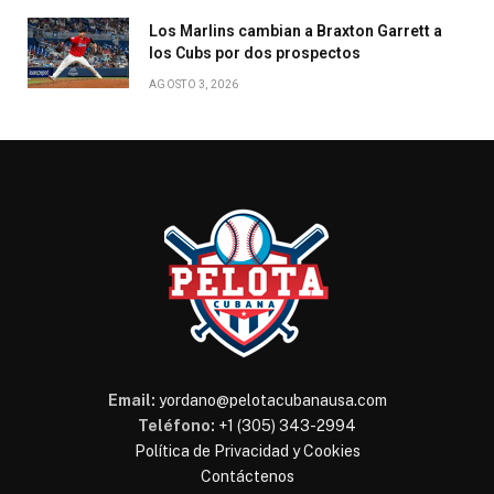
Los Marlins cambian a Braxton Garrett a
los Cubs por dos prospectos
AGOSTO 3, 2026
Email:
yordano@pelotacubanausa.com
Teléfono:
+1 (305) 343-2994
Política de Privacidad y Cookies
Contáctenos