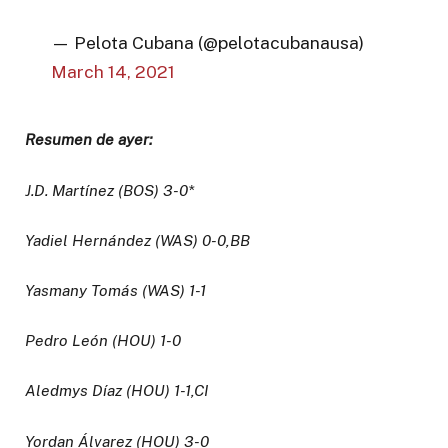
— Pelota Cubana (@pelotacubanausa)
March 14, 2021
Resumen de ayer:
J.D. Martínez (BOS) 3-0*
Yadiel Hernández (WAS) 0-0,BB
Yasmany Tomás (WAS) 1-1
Pedro León (HOU) 1-0
Aledmys Díaz (HOU) 1-1,CI
Yordan Álvarez (HOU) 3-0