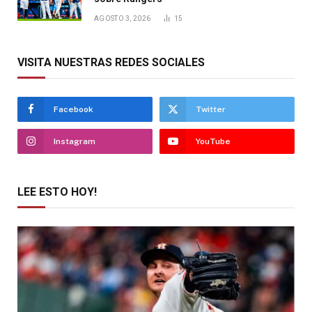
AGOSTO 3, 2026
15
VISITA NUESTRAS REDES SOCIALES
Facebook
Twitter
Instagram
YouTube
LEE ESTO HOY!