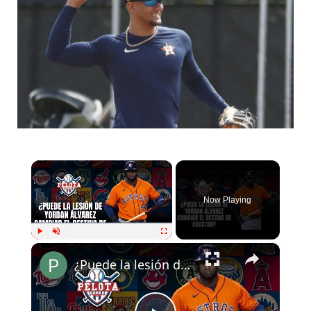
×
Now Playing
×
Play
Unmute
Fullscreen
¿Puede la lesión de Yordan Álvarez cambiar el destino de Houston?