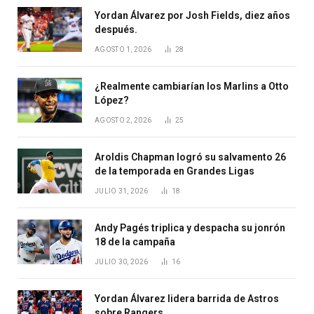
Yordan Álvarez por Josh Fields, diez años
después.
AGOSTO 1, 2026
28
¿Realmente cambiarían los Marlins a Otto
López?
AGOSTO 2, 2026
25
Aroldis Chapman logró su salvamento 26
de la temporada en Grandes Ligas
JULIO 31, 2026
18
Andy Pagés triplica y despacha su jonrón
18 de la campaña
JULIO 30, 2026
16
Yordan Álvarez lidera barrida de Astros
sobre Rangers