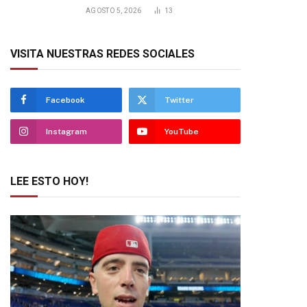
AGOSTO 5, 2026
13
VISITA NUESTRAS REDES SOCIALES
Facebook
Twitter
Instagram
YouTube
LEE ESTO HOY!