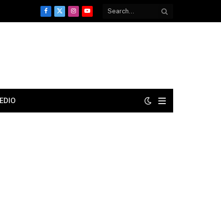
Facebook
X
Instagram
YouTube
(Twitter)
EDIO