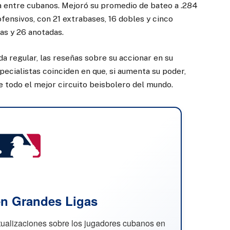
a entre cubanos. Mejoró su promedio de bateo a .284
fensivos, con 21 extrabases, 16 dobles y cinco
s y 26 anotadas.
da regular, las reseñas sobre su accionar en su
pecialistas coinciden en que, si aumenta su poder,
e todo el mejor circuito beisbolero del mundo.
n Grandes Ligas
ctualizaciones sobre los jugadores cubanos en