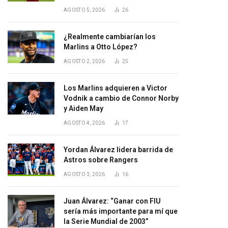
AGOSTO 5, 2026
26
¿Realmente cambiarían los
Marlins a Otto López?
AGOSTO 2, 2026
25
Los Marlins adquieren a Victor
Vodnik a cambio de Connor Norby
y Aiden May
AGOSTO 4, 2026
17
Yordan Álvarez lidera barrida de
Astros sobre Rangers
AGOSTO 3, 2026
16
Juan Álvarez: “Ganar con FIU
sería más importante para mí que
la Serie Mundial de 2003”