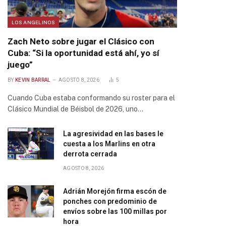
LOS ANGELINOS
Zach Neto sobre jugar el Clásico con
Cuba: “Si la oportunidad está ahí, yo sí
juego”
BY
KEVIN BARRAL
AGOSTO 8, 2026
5
Cuando Cuba estaba conformando su roster para el
Clásico Mundial de Béisbol de 2026, uno…
La agresividad en las bases le
cuesta a los Marlins en otra
derrota cerrada
AGOSTO 8, 2026
Adrián Morejón firma escón de
ponches con predominio de
envíos sobre las 100 millas por
hora