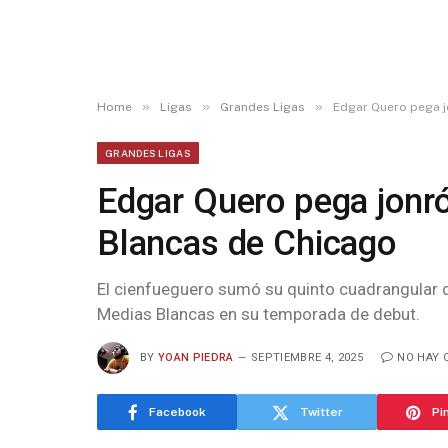
»
»
»
Home
Ligas
Grandes Ligas
Edgar Quero pega j
GRANDES LIGAS
Edgar Quero pega jonró
Blancas de Chicago
El cienfueguero sumó su quinto cuadrangular 
Medias Blancas en su temporada de debut.
BY
YOAN PIEDRA
SEPTIEMBRE 4, 2025
NO HAY 
Facebook
Twitter
Pi