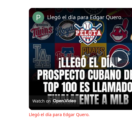
Llegó el día para Edgar Quero.
Pl
Vi
Watch on
Llegó el día para Edgar Quero.