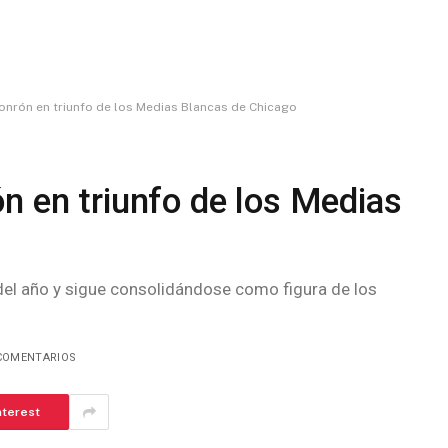
onrón en triunfo de los Medias Blancas de Chicago
n en triunfo de los Medias
del año y sigue consolidándose como figura de los
COMENTARIOS
nterest