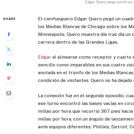
Edgar Quero pega jonrón en 
El cienfueguero Edgar Quero pegó un cuadran
SHARE
los Medias Blancas de Chicago sobre los Me
Minneapolis. Quero muestra día tras día un 
carrera dentro de las Grandes Ligas.
Edgar
al alinearse como receptor y cuarto e
sencillo como imparables en sus cuatro visi
anotada en el triunfo de los Medias Blancas,
condición de visitantes. Quero no ha dejado
La conexión fue en el segundo episodio, cua
ese turno encontró las bases vacías en circ
millas por hora que recorrió 367 pies hacia e
millas por hora, con un ángulo de lanzamie
ante equipos diferentes: Phillies, Detroit, 