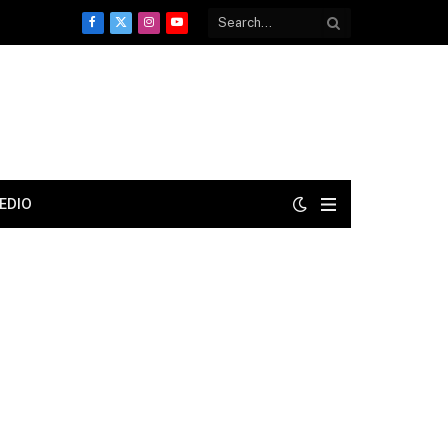
Facebook
X
Instagram
YouTube
(Twitter)
EDIO