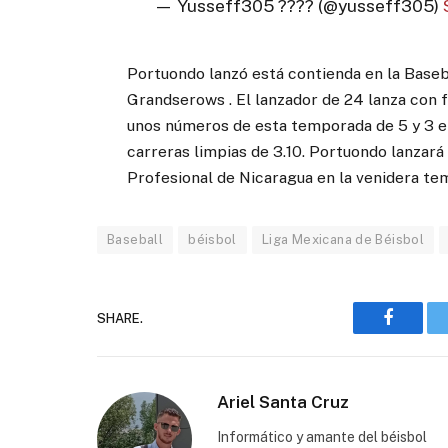
— Yusseff305 ???? (@yusseff305)
Portuondo lanzó está contienda en la Baseb
Grandserows . El lanzador de 24 lanza con f
unos números de esta temporada de 5 y 3 e
carreras limpias de 3.10. Portuondo lanzará
Profesional de Nicaragua en la venidera te
Baseball
béisbol
Liga Mexicana de Béisbol
SHARE.
Faceboo
Ariel Santa Cruz
Informático y amante del béisbol