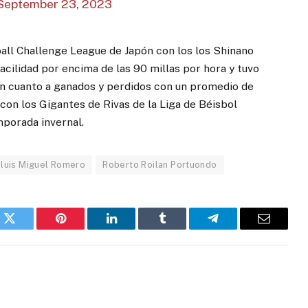
September 23, 2023
all Challenge League de Japón con los los Shinano
acilidad por encima de las 90 millas por hora y tuvo
n cuanto a ganados y perdidos con un promedio de
 con los Gigantes de Rivas de la Liga de Béisbol
mporada invernal.
luis Miguel Romero
Roberto Roilan Portuondo
k
Twitter
Pinterest
LinkedIn
Tumblr
Telegram
Email