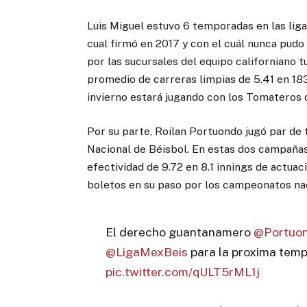
Luis Miguel estuvo 6 temporadas en las liga
cual firmó en 2017 y con el cuál nunca pudo
por las sucursales del equipo californiano 
promedio de carreras limpias de 5.41 en 183
invierno estará jugando con los Tomateros d
Por su parte, Roilan Portuondo jugó par de 
Nacional de Béisbol. En estas dos campaña
efectividad de 9.72 en 8.1 innings de actua
boletos en su paso por los campeonatos na
El derecho guantanamero
@Portuo
@LigaMexBeis
para la proxima tem
pic.twitter.com/qULT5rML1j