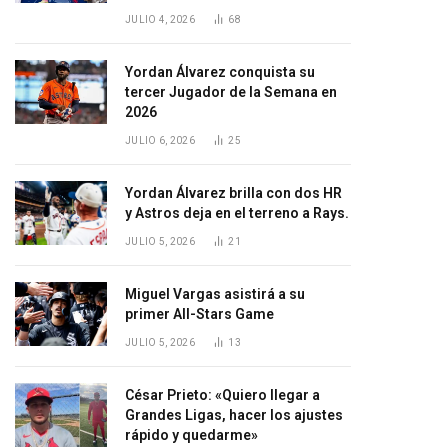
JULIO 4, 2026
68
Yordan Álvarez conquista su
tercer Jugador de la Semana en
2026
JULIO 6, 2026
25
Yordan Álvarez brilla con dos HR
y Astros deja en el terreno a Rays.
JULIO 5, 2026
21
Miguel Vargas asistirá a su
primer All-Stars Game
JULIO 5, 2026
13
César Prieto: «Quiero llegar a
Grandes Ligas, hacer los ajustes
rápido y quedarme»