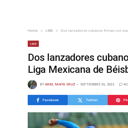
»
»
Home
LMB
Dos lanzadores cubanos firman con equ
LMB
Dos lanzadores cubano
Liga Mexicana de Béis
BY
ARIEL SANTA CRUZ
SEPTIEMBRE 26, 2023
NO
Facebook
Twitter
Pi