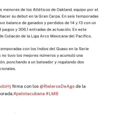
s menores de los Atléticos de Oakland, equipo por el
 hacer su debut en la Gran Carpa. En seis temporadas
tuvo balance de ganados y perdidos de 14 y 13 con un
 juegos y 306.1 entradas de actuación. En este
e Culiacán de la Liga Arco Mexicana del Pacífico.
temporadas con los Indios del Guaso en la Serie
s no tuvo los mejores números y acumuló una
ción, ponchando a un bateador y regalando dos
cionales.
ndoHj
firma con los
@RielerosDeAgs
de la
porada.
#pelotacubana
#LMB