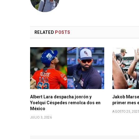
RELATED
POSTS
Albert Lara despacha jonrón y
Jakob Marse
Yoelqui Céspedes remolca dos en
primer mes 
México
AGOSTO 25, 202
JULIO 3, 2026