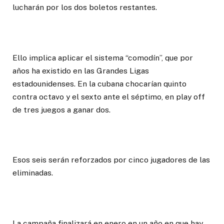
lucharán por los dos boletos restantes.
Ello implica aplicar el sistema “comodín”, que por
años ha existido en las Grandes Ligas
estadounidenses. En la cubana chocarían quinto
contra octavo y el sexto ante el séptimo, en play off
de tres juegos a ganar dos.
Esos seis serán reforzados por cinco jugadores de las
eliminadas.
La campaña finalizará en enero en un año en que hay