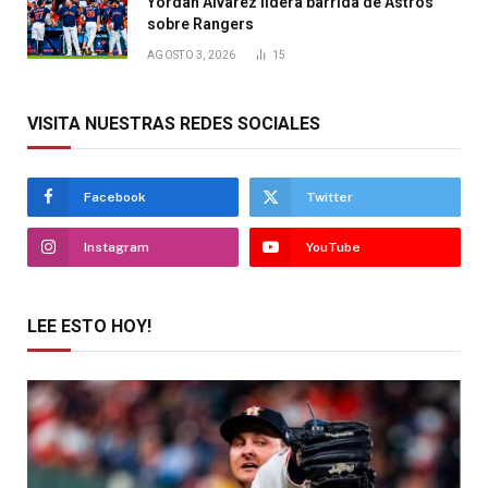
Yordan Álvarez lidera barrida de Astros
sobre Rangers
AGOSTO 3, 2026
15
VISITA NUESTRAS REDES SOCIALES
Facebook
Twitter
Instagram
YouTube
LEE ESTO HOY!