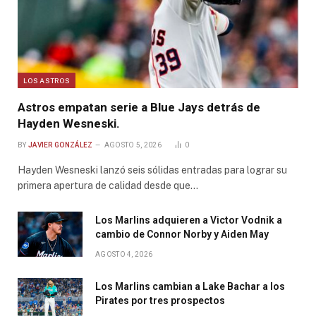
LOS ASTROS
Astros empatan serie a Blue Jays detrás de
Hayden Wesneski.
BY
JAVIER GONZÁLEZ
AGOSTO 5, 2026
0
Hayden Wesneski lanzó seis sólidas entradas para lograr su
primera apertura de calidad desde que…
Los Marlins adquieren a Victor Vodnik a
cambio de Connor Norby y Aiden May
AGOSTO 4, 2026
Los Marlins cambian a Lake Bachar a los
Pirates por tres prospectos