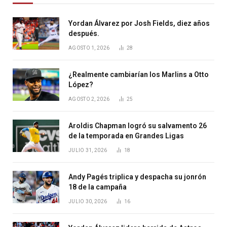
Yordan Álvarez por Josh Fields, diez años
después.
AGOSTO 1, 2026
28
¿Realmente cambiarían los Marlins a Otto
López?
AGOSTO 2, 2026
25
Aroldis Chapman logró su salvamento 26
de la temporada en Grandes Ligas
JULIO 31, 2026
18
Andy Pagés triplica y despacha su jonrón
18 de la campaña
JULIO 30, 2026
16