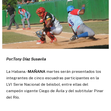
Por:Tony Díaz Susavila
La Habana.-
MAÑANA
martes serán presentados los
integrantes de cinco escuadras participantes en la
LVI Serie Nacional de béisbol, entre ellas del
campeón vigente Ciego de Ávila y del subtitular Pinar
del Río.