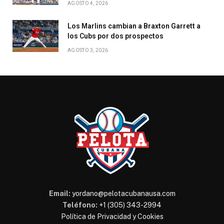
AGOSTO 4, 2026
Los Marlins cambian a Braxton Garrett a
los Cubs por dos prospectos
AGOSTO 3, 2026
Email:
yordano@pelotacubanausa.com
Teléfono:
+1 (305) 343-2994
Política de Privacidad y Cookies