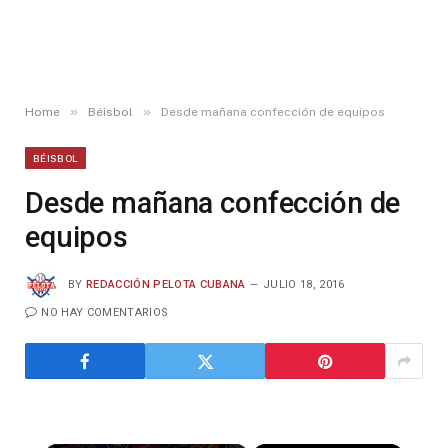
»
»
Home
Béisbol
Desde mañana confección de equipos
BÉISBOL
Desde mañana confección de
equipos
BY
REDACCIÓN PELOTA CUBANA
JULIO 18, 2016
NO HAY COMENTARIOS