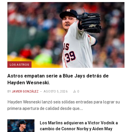
LOS ASTROS
Astros empatan serie a Blue Jays detrás de
Hayden Wesneski.
BY
JAVIER GONZÁLEZ
AGOSTO 5, 2026
0
Hayden Wesneski lanzó seis sólidas entradas para lograr su
primera apertura de calidad desde que…
Los Marlins adquieren a Victor Vodnik a
cambio de Connor Norby y Aiden May