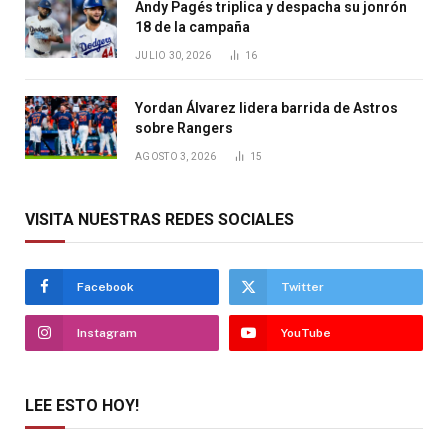
Andy Pagés triplica y despacha su jonrón
18 de la campaña
JULIO 30, 2026
16
Yordan Álvarez lidera barrida de Astros
sobre Rangers
AGOSTO 3, 2026
15
VISITA NUESTRAS REDES SOCIALES
Facebook
Twitter
Instagram
YouTube
LEE ESTO HOY!