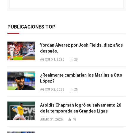
PUBLICACIONES TOP
Yordan Álvarez por Josh Fields, diez años
después.
AGOSTO 1, 2026
28
¿Realmente cambiarían los Marlins a Otto
López?
AGOSTO 2, 2026
25
Aroldis Chapman logró su salvamento 26
de la temporada en Grandes Ligas
JULIO 31, 2026
18