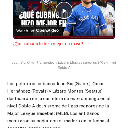
Play
Watch on
Video
¿Que cubano lo hizo mejor en mayo?
Jean Sio, Omar Hernández y Lázaro Montes sumaron HR en nivel
Doble A
Los peloteros cubanos Jean Sio (Giants), Omar
Hernández (Royals) y Lázaro Montes (Seattle)
destacaron en la cartelera de este domingo en el
nivel Doble A del sistema de ligas menores de la
Major League Baseball (MLB). Los antillanos
mostraron su poder con el madero en la fecha al