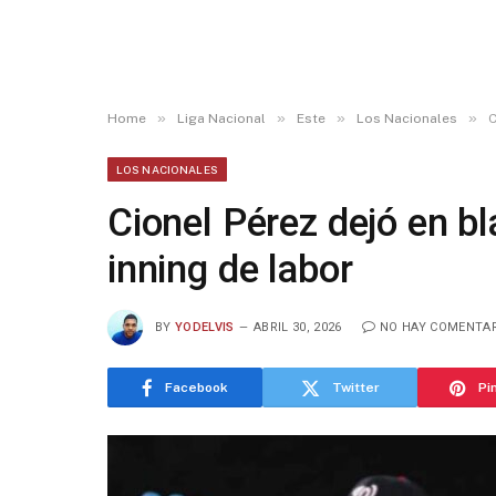
»
»
»
»
Home
Liga Nacional
Este
Los Nacionales
C
LOS NACIONALES
Cionel Pérez dejó en b
inning de labor
BY
YODELVIS
ABRIL 30, 2026
NO HAY COMENTA
Facebook
Twitter
Pi