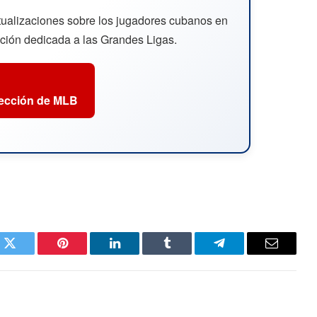
ctualizaciones sobre los jugadores cubanos en
cción dedicada a las Grandes Ligas.
sección de MLB
k
Twitter
Pinterest
LinkedIn
Tumblr
Telegram
Email