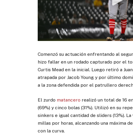
Comenzó su actuación enfrentando al segund
hizo fallar en un rodado capturado por el 
Curtis Mead en la inicial. Luego retiró a Ju
atrapada por Jacob Young y por último domi
a la zona defendida por el patrullero derec
El zurdo
matancero
realizó un total de 16 en
(69%) y cinco bolas (31%). Utilizó en su repe
sinkers e igual cantidad de sliders (13%). 
millas por horas, alcanzando una máxima d
con la curva.