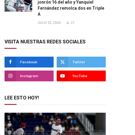
jonrón 16 del año y Yanquiel
Fernández remolca dos en Triple
A
JULIO 22, 2026
21
VISITA NUESTRAS REDES SOCIALES
Facebook
Twitter
Instagram
YouTube
LEE ESTO HOY!