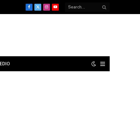
Facebook
X
Instagram
YouTube
(Twitter)
EDIO