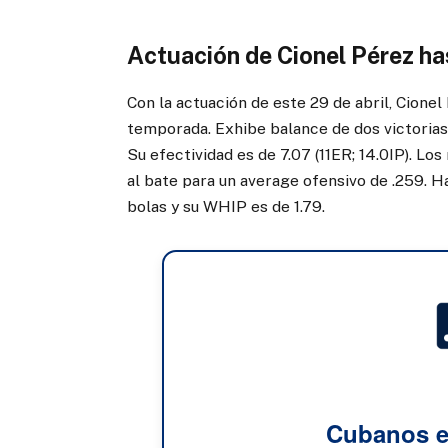
Actuación de Cionel Pérez h
Con la actuación de este 29 de abril, Cionel
temporada. Exhibe balance de dos victorias
Su efectividad es de 7.07 (11ER; 14.0IP). L
al bate para un average ofensivo de .259. 
bolas y su WHIP es de 1.79.
Cubanos e