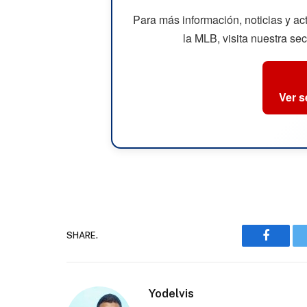
Para más información, noticias y a
la MLB, visita nuestra se
Ver 
SHARE.
Faceboo
Yodelvis