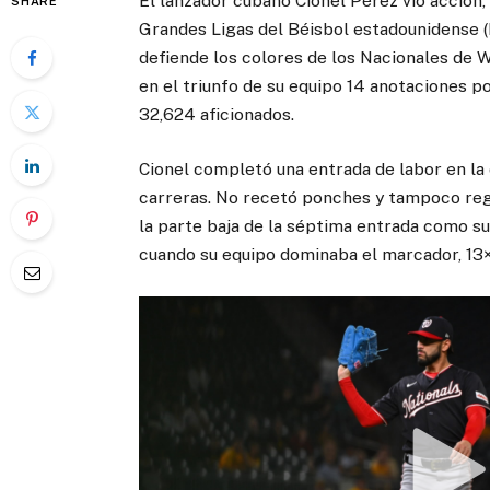
El lanzador cubano Cionel Pérez vio acción,
SHARE
Grandes Ligas del Béisbol estadounidense (ML
defiende los colores de los Nacionales de W
en el triunfo de su equipo 14 anotaciones po
32,624 aficionados.
Cionel completó una entrada de labor en la 
carreras. No recetó ponches y tampoco rega
la parte baja de la séptima entrada como sus
cuando su equipo dominaba el marcador, 13×