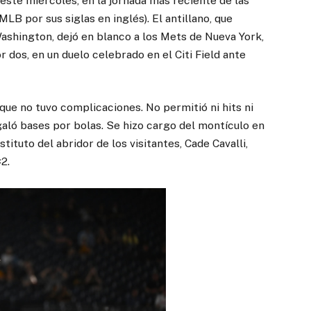
 este miércoles, en la jornada más reciente de las
B por sus siglas en inglés). El antillano, que
ashington, dejó en blanco a los Mets de Nueva York,
r dos, en un duelo celebrado en el Citi Field ante
que no tuvo complicaciones. No permitió ni hits ni
ló bases por bolas. Se hizo cargo del montículo en
tituto del abridor de los visitantes, Cade Cavalli,
2.