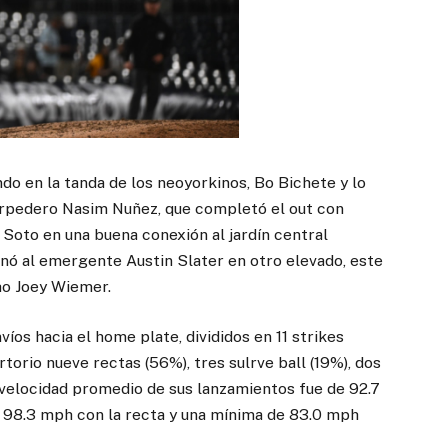
o en la tanda de los neoyorkinos, Bo Bichete y lo
torpedero Nasim Nuñez, que completó el out con
an Soto en una buena conexión al jardín central
nó al emergente Austin Slater en otro elevado, este
ho Joey Wiemer.
víos hacia el home plate, divididos en 11 strikes
rtorio nueve rectas (56%), tres sulrve ball (19%), dos
La velocidad promedio de sus lanzamientos fue de 92.7
e 98.3 mph con la recta y una mínima de 83.0 mph