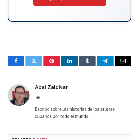
Facebook
Twitter
Pinterest
LinkedIn
Tumblr
Telegram
Email
Abel Zaldívar
Website
Escribo sobre las historias de los atletas
cubanos por todo el mundo.