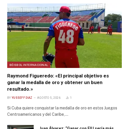
BÉISBOL INTERNACIONAL
Raymond Figueredo: «El principal objetivo es
ganar la medalla de oro y obtener un buen
resultado.»
BY
YUSSEFF DIAZ
AGOSTO 5, 2026
1
Si Cuba quiere conquistar la medalla de oro en estos Juegos
Centroamericanos y del Caribe,…
Juan Álvarez: “Ganar con FIU sería más