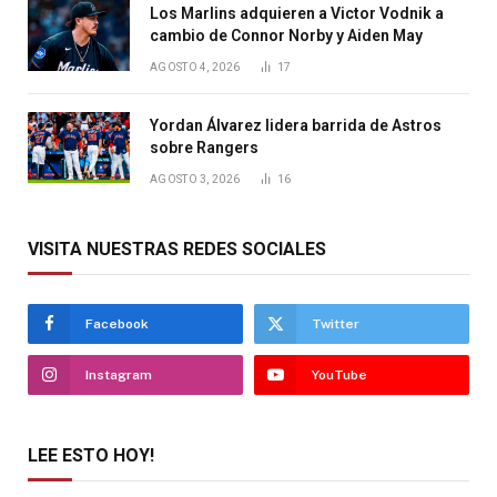
Los Marlins adquieren a Victor Vodnik a
cambio de Connor Norby y Aiden May
AGOSTO 4, 2026
17
Yordan Álvarez lidera barrida de Astros
sobre Rangers
AGOSTO 3, 2026
16
VISITA NUESTRAS REDES SOCIALES
Facebook
Twitter
Instagram
YouTube
LEE ESTO HOY!