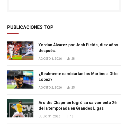
PUBLICACIONES TOP
Yordan Álvarez por Josh Fields, diez años
después.
AGOSTO 1, 2026
28
¿Realmente cambiarían los Marlins a Otto
López?
AGOSTO 2, 2026
25
Aroldis Chapman logró su salvamento 26
de la temporada en Grandes Ligas
JULIO 31, 2026
18