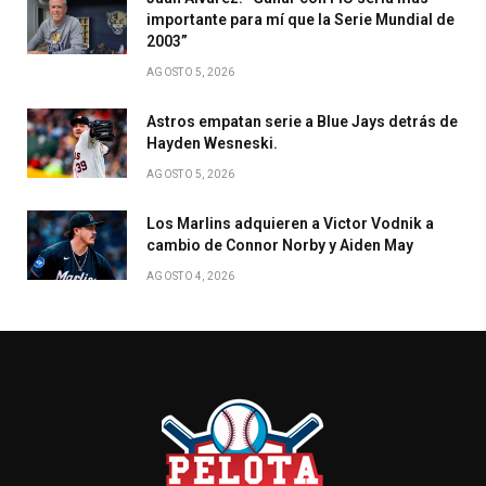
importante para mí que la Serie Mundial de
2003”
AGOSTO 5, 2026
Astros empatan serie a Blue Jays detrás de
Hayden Wesneski.
AGOSTO 5, 2026
Los Marlins adquieren a Victor Vodnik a
cambio de Connor Norby y Aiden May
AGOSTO 4, 2026