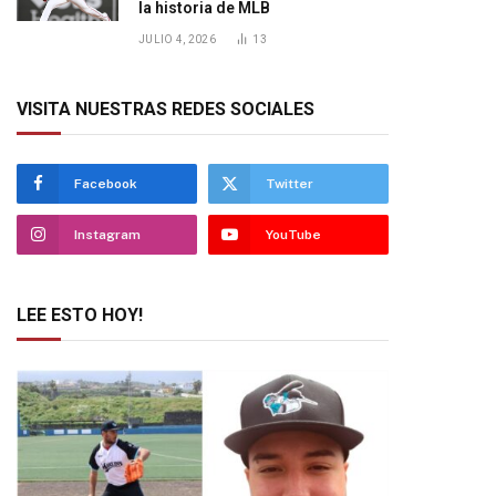
la historia de MLB
JULIO 4, 2026
13
VISITA NUESTRAS REDES SOCIALES
Facebook
Twitter
Instagram
YouTube
LEE ESTO HOY!