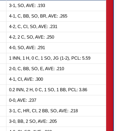
3-1, SO, AVE: .193
4-1, C, BB, SO, BR, AVE: .265
4-2, C, CI, SO, AVE: .231
4-2, 2 C, SO, AVE: .250
4-0, SO, AVE: .291
1 INN, 1 H, 0 C, 1 SO, JG (1-2), PCL: 5.59
2-0, C, BB, SO, E, AVE: .210
4-1, CI, AVE: .300
0.2 INN, 2 H, 0 C, 1 SO, 1 BB, PCL: 3.86
0-0, AVE: .237
3-1, C, HR, CI, 2 BB, SO, AVE: .218
3-0, BB, 2 SO, AVE: .205