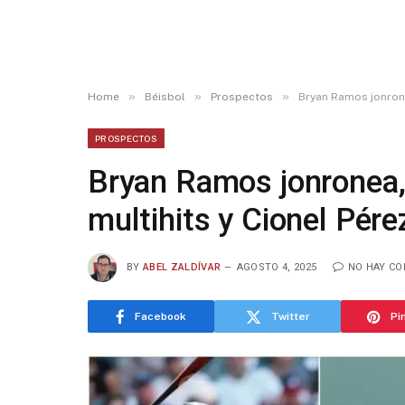
»
»
»
Home
Béisbol
Prospectos
Bryan Ramos jonronea
PROSPECTOS
Bryan Ramos jonronea, 
multihits y Cionel Pére
BY
ABEL ZALDÍVAR
AGOSTO 4, 2025
NO HAY C
Facebook
Twitter
Pi