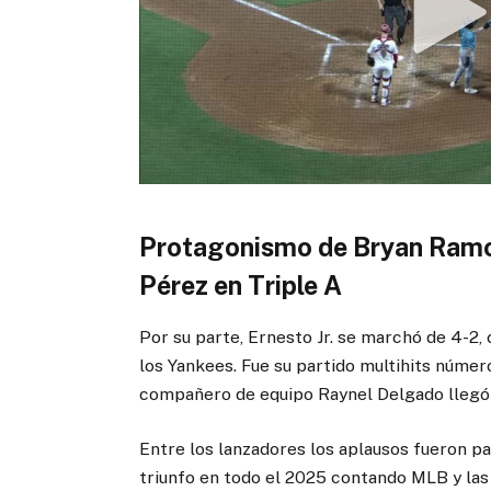
Protagonismo de Bryan Ramos,
Pérez en Triple A
Por su parte, Ernesto Jr. se marchó de 4-2,
los Yankees. Fue su partido multihits número
compañero de equipo Raynel Delgado llegó 
Entre los lanzadores los aplausos fueron p
triunfo en todo el 2025 contando MLB y las 