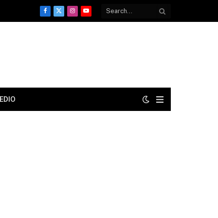
Facebook
X
Instagram
YouTube
(Twitter)
EDIO