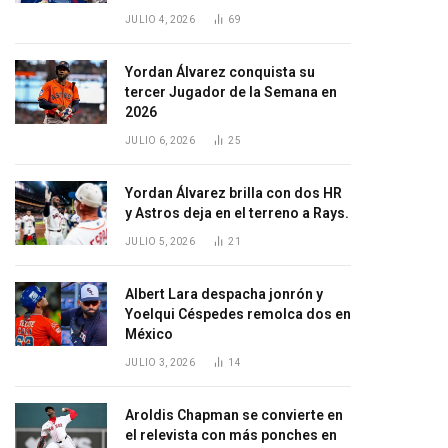
JULIO 4, 2026
69
Yordan Álvarez conquista su
tercer Jugador de la Semana en
2026
JULIO 6, 2026
25
Yordan Álvarez brilla con dos HR
y Astros deja en el terreno a Rays.
JULIO 5, 2026
21
Albert Lara despacha jonrón y
Yoelqui Céspedes remolca dos en
México
JULIO 3, 2026
14
Aroldis Chapman se convierte en
el relevista con más ponches en