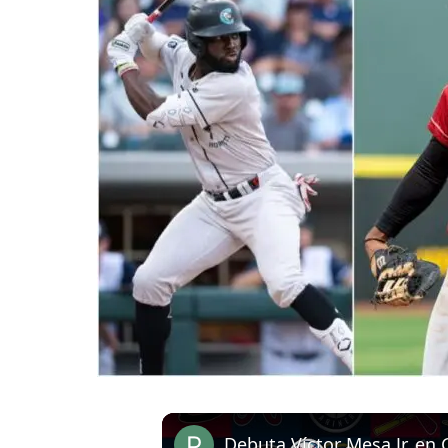
Debuta Víctor Mesa Jr. en