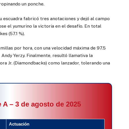
propinando un ponche.
 su escuadra fabricó tres anotaciones y dejó al campo
ose el yumurino la victoria en el desafío. En total
kes (57.1 %).
millas por hora, con una velocidad máxima de 97.5
Andy Yerzy. Finalmente, resultó llamativa la
ra Jr. (Diamondbacks) como lanzador, tolerando una
 A – 3 de agosto de 2025
Actuación