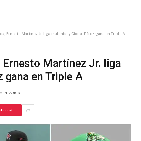
, Ernesto Martínez Jr. liga multihits y Cionel Pérez gana en Triple A
Ernesto Martínez Jr. liga
z gana en Triple A
OMENTARIOS
nterest