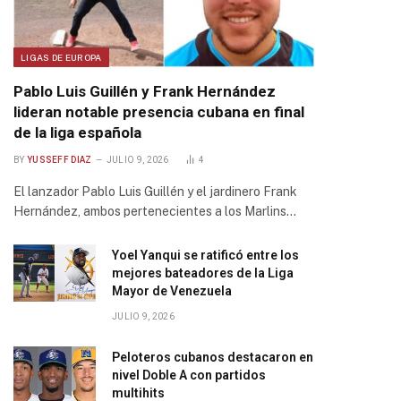
LIGAS DE EUROPA
Pablo Luis Guillén y Frank Hernández
lideran notable presencia cubana en final
de la liga española
BY
YUSSEFF DIAZ
JULIO 9, 2026
4
El lanzador Pablo Luis Guillén y el jardinero Frank
Hernández, ambos pertenecientes a los Marlins…
Yoel Yanqui se ratificó entre los
mejores bateadores de la Liga
Mayor de Venezuela
JULIO 9, 2026
Peloteros cubanos destacaron en
nivel Doble A con partidos
multihits