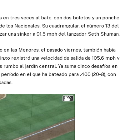
 en tres veces al bate, con dos boletos y un ponche
l de los Nacionales. Su cuadrangular, el número 13 del
cazar una sinker a 91.5 mph del lanzador Seth Shuman.
o en las Menores, el pasado viernes, también había
ngo registró una velocidad de salida de 105.6 mph y
s rumbo al jardín central. Ya suma cinco desafíos en
o, período en el que ha bateado para .400 (20-8), con
sadas.