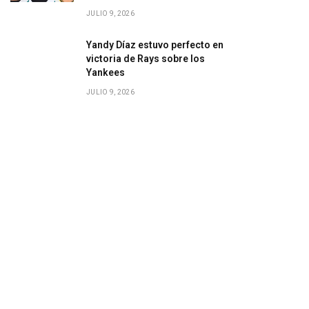
JULIO 9, 2026
Yandy Díaz estuvo perfecto en
victoria de Rays sobre los
Yankees
JULIO 9, 2026