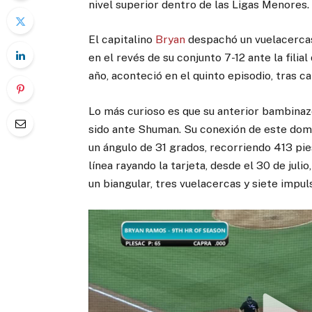
nivel superior dentro de las Ligas Menores.
El capitalino
Bryan
despachó un vuelacercas
en el revés de su conjunto 7-12 ante la filia
año, aconteció en el quinto episodio, tras 
Lo más curioso es que su anterior bambinaz
sido ante Shuman. Su conexión de este domi
un ángulo de 31 grados, recorriendo 413 pie
línea rayando la tarjeta, desde el 30 de juli
un biangular, tres vuelacercas y siete impul