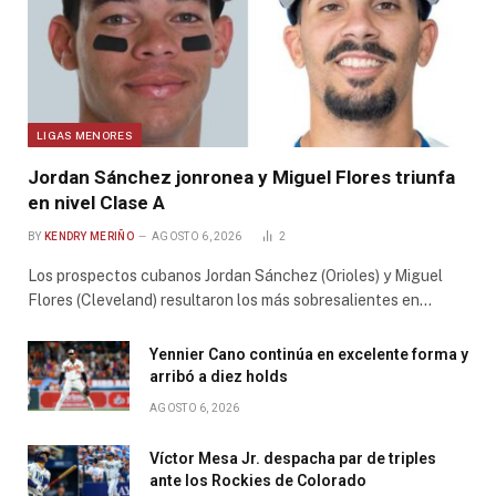
LIGAS MENORES
Jordan Sánchez jonronea y Miguel Flores triunfa
en nivel Clase A
BY
KENDRY MERIÑO
AGOSTO 6, 2026
2
Los prospectos cubanos Jordan Sánchez (Orioles) y Miguel
Flores (Cleveland) resultaron los más sobresalientes en…
Yennier Cano continúa en excelente forma y
arribó a diez holds
AGOSTO 6, 2026
Víctor Mesa Jr. despacha par de triples
ante los Rockies de Colorado