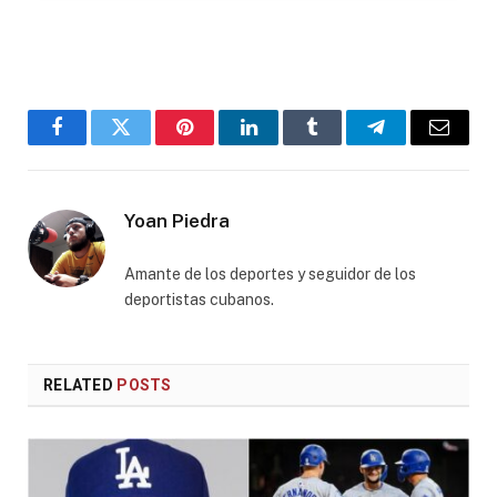
Facebook
Twitter
Pinterest
LinkedIn
Tumblr
Telegram
Email
Yoan Piedra
Amante de los deportes y seguidor de los
deportistas cubanos.
RELATED
POSTS