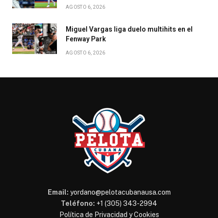
AGOSTO 6, 2026
Miguel Vargas liga duelo multihits en el
Fenway Park
AGOSTO 6, 2026
Email:
yordano@pelotacubanausa.com
Teléfono:
+1 (305) 343-2994
Política de Privacidad y Cookies