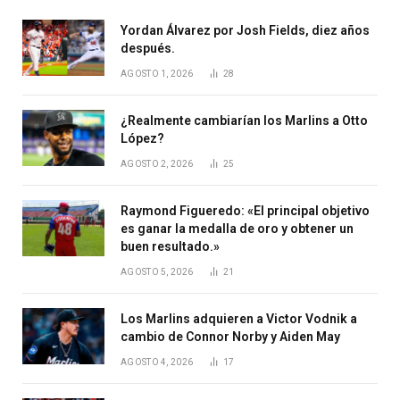
Yordan Álvarez por Josh Fields, diez años
después.
AGOSTO 1, 2026
28
¿Realmente cambiarían los Marlins a Otto
López?
AGOSTO 2, 2026
25
Raymond Figueredo: «El principal objetivo
es ganar la medalla de oro y obtener un
buen resultado.»
AGOSTO 5, 2026
21
Los Marlins adquieren a Victor Vodnik a
cambio de Connor Norby y Aiden May
AGOSTO 4, 2026
17