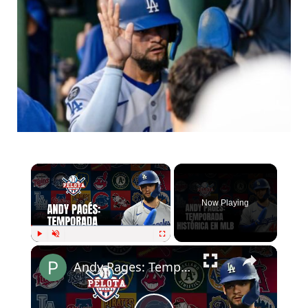
Now Playing
Play
Unmute
Fullscreen
Andy Pages: Temporada histórica en MLB