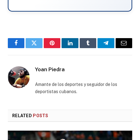
Facebook
Twitter
Pinterest
LinkedIn
Tumblr
Telegram
Email
Yoan Piedra
Amante de los deportes y seguidor de los
deportistas cubanos.
RELATED
POSTS