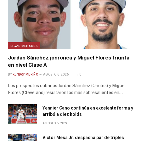
LIGAS MENORES
Jordan Sánchez jonronea y Miguel Flores triunfa
en nivel Clase A
BY
KENDRY MERIÑO
AGOSTO 6, 2026
0
Los prospectos cubanos Jordan Sánchez (Orioles) y Miguel
Flores (Cleveland) resultaron los más sobresalientes en…
Yennier Cano continúa en excelente forma y
arribó a diez holds
AGOSTO 6, 2026
Víctor Mesa Jr. despacha par de triples