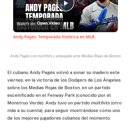
Play
Watch on
Video
Andy Pages: Temporada histórica en MLB
Andy Pagés con multihits y empujada ante Medias Rojas de Boston
El cubano Andy Pagés volvió a sonar su madero este
viernes, en la victoria de los Dodgers de Los Ángeles
sobre los Medias Rojas de Boston, en un partido
escenificado en el Fenway Park (conocido por el
Monstruo Verde). Andy tuvo un partido multihits (otro
más a su cuenta), para seguir mostrándose como uno
de los mejores jugadores cubanos del momento.