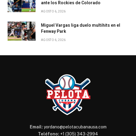
ante los Rockies de Colorado
AGOSTO 6, 2026
Miguel Vargas liga duelo multihits en el
Fenway Park
AGOSTO 6, 2026
Email:
yordano@pelotacubanausa.com
Teléfono:
+1 (305) 343-2994