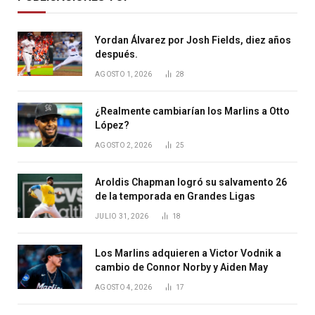
Yordan Álvarez por Josh Fields, diez años
después.
AGOSTO 1, 2026
28
¿Realmente cambiarían los Marlins a Otto
López?
AGOSTO 2, 2026
25
Aroldis Chapman logró su salvamento 26
de la temporada en Grandes Ligas
JULIO 31, 2026
18
Los Marlins adquieren a Victor Vodnik a
cambio de Connor Norby y Aiden May
AGOSTO 4, 2026
17