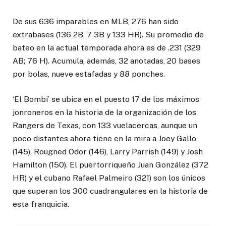
De sus 636 imparables en MLB, 276 han sido
extrabases (136 2B, 7 3B y 133 HR). Su promedio de
bateo en la actual temporada ahora es de .231 (329
AB; 76 H). Acumula, además, 32 anotadas, 20 bases
por bolas, nueve estafadas y 88 ponches.
‘El Bombi’ se ubica en el puesto 17 de los máximos
jonroneros en la historia de la organización de los
Rangers de Texas, con 133 vuelacercas, aunque un
poco distantes ahora tiene en la mira a Joey Gallo
(145), Rougned Odor (146), Larry Parrish (149) y Josh
Hamilton (150). El puertorriqueño Juan González (372
HR) y el cubano Rafael Palmeiro (321) son los únicos
que superan los 300 cuadrangulares en la historia de
esta franquicia.