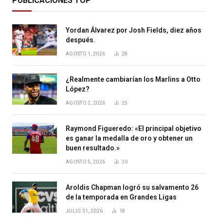
PUBLICACIONES TOP
Yordan Álvarez por Josh Fields, diez años
después.
AGOSTO 1, 2026
28
¿Realmente cambiarían los Marlins a Otto
López?
AGOSTO 2, 2026
25
Raymond Figueredo: «El principal objetivo
es ganar la medalla de oro y obtener un
buen resultado.»
AGOSTO 5, 2026
20
Aroldis Chapman logró su salvamento 26
de la temporada en Grandes Ligas
JULIO 31, 2026
18