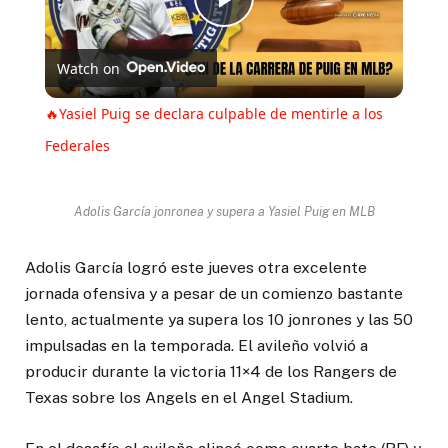
Play
Watch on
Video
🔥Yasiel Puig se declara culpable de mentirle a los
Federales
Adolis García jonronea y supera a Yasiel Puig en MLB
Adolis García logró este jueves otra excelente
jornada ofensiva y a pesar de un comienzo bastante
lento, actualmente ya supera los 10 jonrones y las 50
impulsadas en la temporada. El avileño volvió a
producir durante la victoria 11×4 de los Rangers de
Texas sobre los Angels en el Angel Stadium.