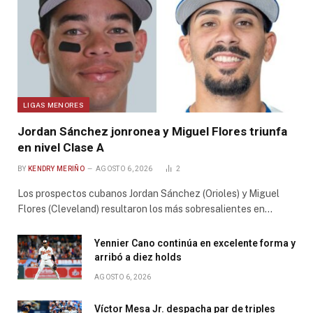
LIGAS MENORES
Jordan Sánchez jonronea y Miguel Flores triunfa
en nivel Clase A
BY
KENDRY MERIÑO
AGOSTO 6, 2026
2
Los prospectos cubanos Jordan Sánchez (Orioles) y Miguel
Flores (Cleveland) resultaron los más sobresalientes en…
Yennier Cano continúa en excelente forma y
arribó a diez holds
AGOSTO 6, 2026
Víctor Mesa Jr. despacha par de triples