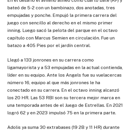
En el desafío el avileño alineó como cuarto bate (RF) y
bateó de 5-2 con un bambinazo, dos anotadas, tres
empujadas y ponche. Empujó la primera carrera del
juego con sencillo al derecho en el mismo primer
inning. Luego sacó la pelota del parque en el octavo
capítulo con Marcus Semien en circulación. Fue un
batazo a 405 Pies por el jardín central.
Llegó a 133 jonrones en su carrera como
ligamayorista y a 53 empujadas en la actual contienda,
líder en su equipo. Ante los Angels fue su vuelacercas
número 16, equipo al que más jonrones le ha
conectado en su carrera. En el octavo inning alcanzó
los 20 HR. Las 53 RBI son su tercera mejor marca en
una temporada antes de el Juego de Estrellas. En 2021
logró 62 y en 2023 impulsó 75 en la primera parte.
Adolis ya suma 30 extrabases (19 2B y 11 HR) durante