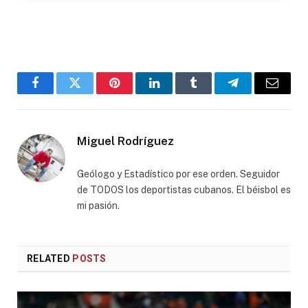
Facebook
Twitter
Pinterest
LinkedIn
Tumblr
Telegram
Email
Miguel Rodríguez
Geólogo y Estadístico por ese orden. Seguidor
de TODOS los deportistas cubanos. El béisbol es
mi pasión.
RELATED
POSTS