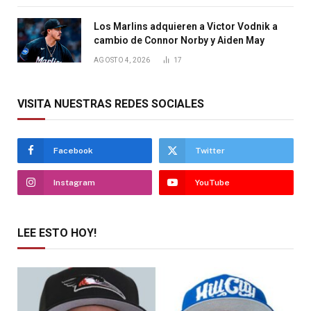
Los Marlins adquieren a Victor Vodnik a
cambio de Connor Norby y Aiden May
AGOSTO 4, 2026
17
VISITA NUESTRAS REDES SOCIALES
Facebook
Twitter
Instagram
YouTube
LEE ESTO HOY!