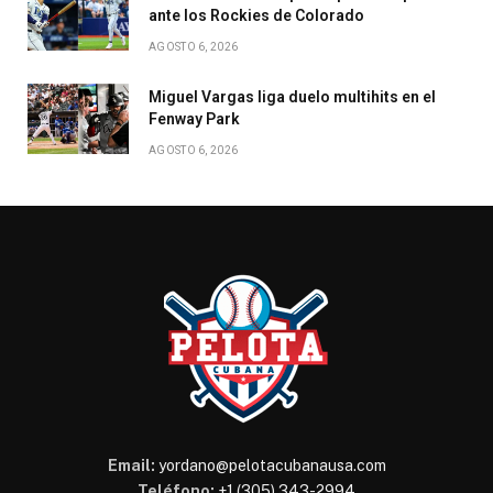
ante los Rockies de Colorado
AGOSTO 6, 2026
Miguel Vargas liga duelo multihits en el
Fenway Park
AGOSTO 6, 2026
Email:
yordano@pelotacubanausa.com
Teléfono:
+1 (305) 343-2994