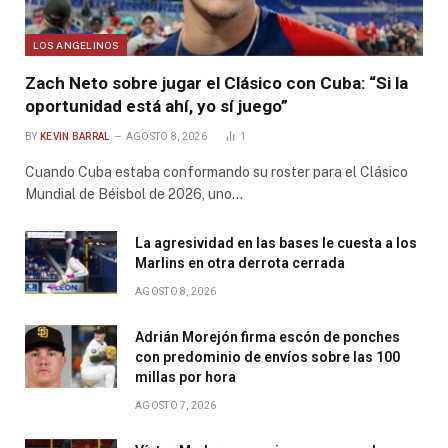
LOS ANGELINOS
Zach Neto sobre jugar el Clásico con Cuba: “Si la
oportunidad está ahí, yo sí juego”
BY
KEVIN BARRAL
AGOSTO 8, 2026
1
Cuando Cuba estaba conformando su roster para el Clásico
Mundial de Béisbol de 2026, uno…
La agresividad en las bases le cuesta a los
Marlins en otra derrota cerrada
AGOSTO 8, 2026
Adrián Morejón firma escón de ponches
con predominio de envíos sobre las 100
millas por hora
AGOSTO 7, 2026