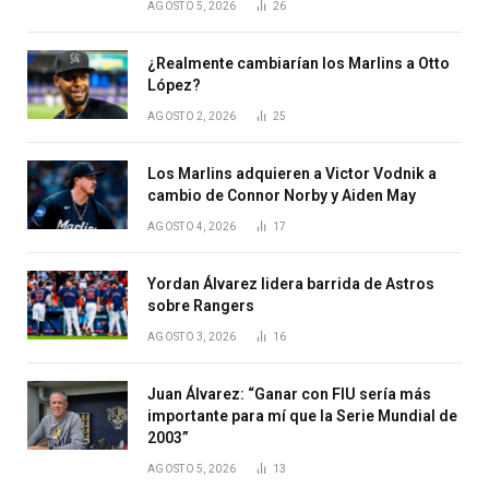
AGOSTO 5, 2026
26
¿Realmente cambiarían los Marlins a Otto
López?
AGOSTO 2, 2026
25
Los Marlins adquieren a Victor Vodnik a
cambio de Connor Norby y Aiden May
AGOSTO 4, 2026
17
Yordan Álvarez lidera barrida de Astros
sobre Rangers
AGOSTO 3, 2026
16
Juan Álvarez: “Ganar con FIU sería más
importante para mí que la Serie Mundial de
2003”
AGOSTO 5, 2026
13