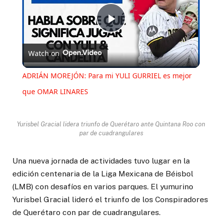
Play
Watch on
Video
ADRIÁN MOREJÓN: Para mi YULI GURRIEL es mejor
que OMAR LINARES
Yurisbel Gracial lidera triunfo de Querétaro ante Quintana Roo con
par de cuadrangulares
Una nueva jornada de actividades tuvo lugar en la
edición centenaria de la Liga Mexicana de Béisbol
(LMB) con desafíos en varios parques. El yumurino
Yurisbel Gracial lideró el triunfo de los Conspiradores
de Querétaro con par de cuadrangulares.