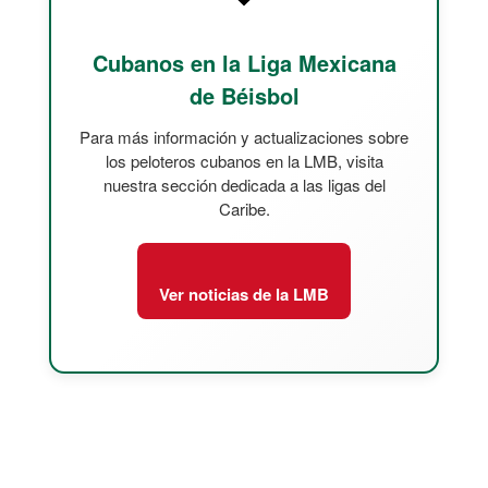
Cubanos en la Liga Mexicana
de Béisbol
Para más información y actualizaciones sobre
los peloteros cubanos en la LMB, visita
nuestra sección dedicada a las ligas del
Caribe.
Ver noticias de la LMB