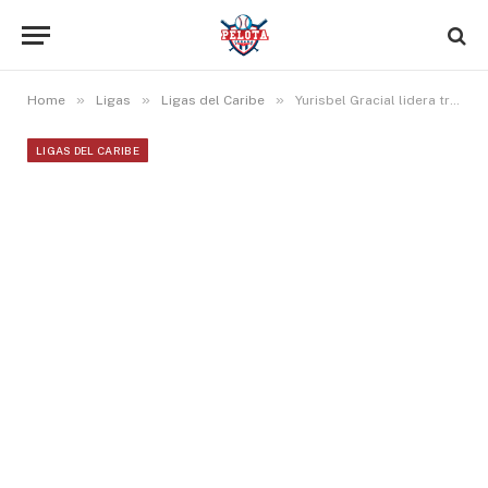
»
»
»
Home
Ligas
Ligas del Caribe
Yurisbel Gracial lidera triunfo de Querétaro ante Quintana Roo con par de cuadrangulares
LIGAS DEL CARIBE