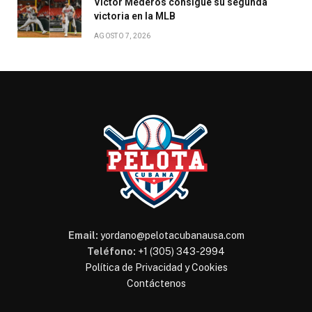
Víctor Mederos consigue su segunda
victoria en la MLB
AGOSTO 7, 2026
Email:
yordano@pelotacubanausa.com
Teléfono:
+1 (305) 343-2994
Política de Privacidad y Cookies
Contáctenos