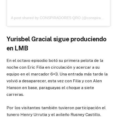
A post shared by CONSPIRADORES QRO (@conspiradoresqro)
Yurisbel Gracial sigue produciendo
en LMB
En el octavo episodio botó su primera pelota de la
noche con Eric Filia en circulación y acercar a su
equipo en el marcador 6×3. Una entrada más tarde la
volvió a desaparecer, esta vez con Filia y con Alen
Hanson en base, paraguayas el choque a siete
carreras.
Por los visitantes también tuvieron participación el
tunero Henry Urrutia y el avileño Rusney Castillo.