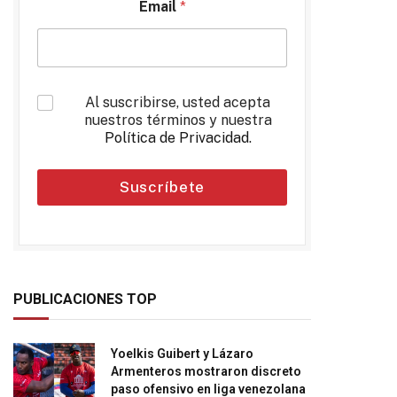
Email
*
*
Al suscribirse, usted acepta
nuestros términos y nuestra
Política de Privacidad
.
Suscríbete
PUBLICACIONES TOP
Yoelkis Guibert y Lázaro
Armenteros mostraron discreto
ideo
paso ofensivo en liga venezolana