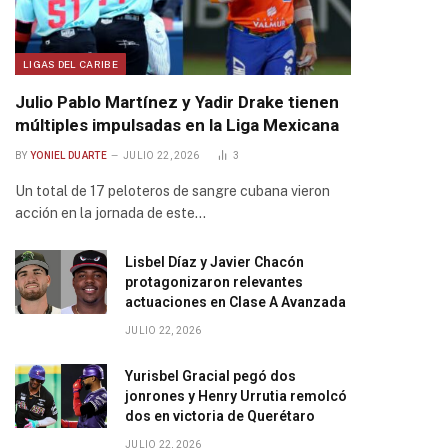
LIGAS DEL CARIBE
Julio Pablo Martínez y Yadir Drake tienen
múltiples impulsadas en la Liga Mexicana
BY
YONIEL DUARTE
JULIO 22, 2026
3
Un total de 17 peloteros de sangre cubana vieron
acción en la jornada de este…
Lisbel Díaz y Javier Chacón
protagonizaron relevantes
actuaciones en Clase A Avanzada
JULIO 22, 2026
Yurisbel Gracial pegó dos
jonrones y Henry Urrutia remolcó
dos en victoria de Querétaro
JULIO 22, 2026