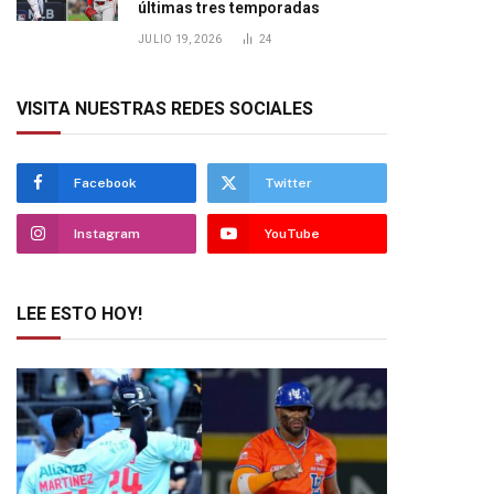
últimas tres temporadas
JULIO 19, 2026
24
VISITA NUESTRAS REDES SOCIALES
Facebook
Twitter
Instagram
YouTube
LEE ESTO HOY!