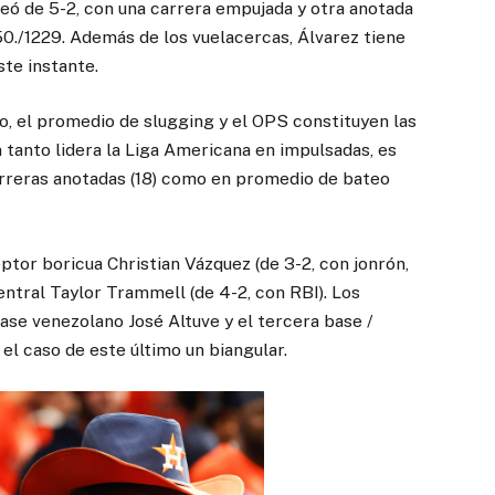
eó de 5-2, con una carrera empujada y otra anotada
50./1229. Además de los vuelacercas, Álvarez tiene
ste instante.
o, el promedio de slugging y el OPS constituyen las
n tanto lidera la Liga Americana en impulsadas, es
carreras anotadas (18) como en promedio de bateo
ptor boricua Christian Vázquez (de 3-2, con jonrón,
entral Taylor Trammell (de 4-2, con RBI). Los
ase venezolano José Altuve y el tercera base /
el caso de este último un biangular.