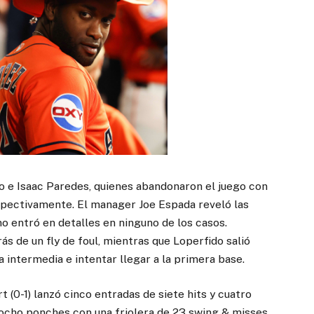
do e Isaac Paredes, quienes abandonaron el juego con
espectivamente. El manager Joe Espada reveló las
o entró en detalles en ninguno de los casos.
ás de un fly de foul, mientras que Loperfido salió
 intermedia e intentar llegar a la primera base.
 (0-1) lanzó cinco entradas de siete hits y cuatro
 ocho ponches con una friolera de 23 swing & misses.