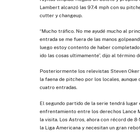
Lambert alcanzó las 97.4 mph con su pitch
cutter y changeup.
“Mucho tráfico. No me ayudé mucho al princi
entrada se me fuera de las manos golpeand
luego estoy contento de haber completado 
ido las cosas ultimamente”, dijo al término d
Posteriormente los relevistas Steven Okert
la faena de pitcheo por los locales, aunque
cuatro entradas.
El segundo partido de la serie tendrá lugar
enfrentamiento entre los derechos Lance Mc
la visita. Los Astros, ahora con récord de 8-
la Liga Americana y necesitan un gran rebo