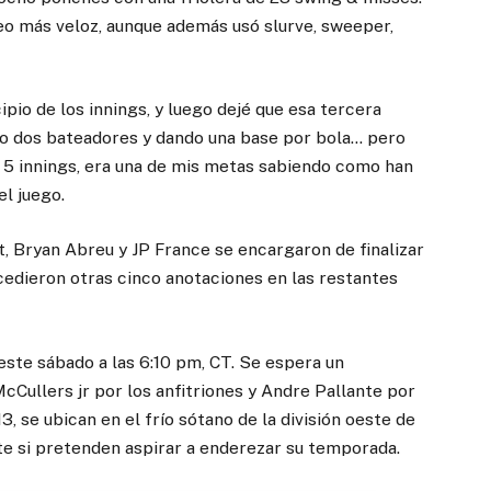
eo más veloz, aunque además usó slurve, sweeper,
pio de los innings, y luego dejé que esa tercera
o dos bateadores y dando una base por bola… pero
5 innings, era una de mis metas sabiendo como han
el juego.
, Bryan Abreu y JP France se encargaron de finalizar
 cedieron otras cinco anotaciones en las restantes
 este sábado a las 6:10 pm, CT. Se espera un
Cullers jr por los anfitriones y Andre Pallante por
13, se ubican en el frío sótano de la división oeste de
te si pretenden aspirar a enderezar su temporada.