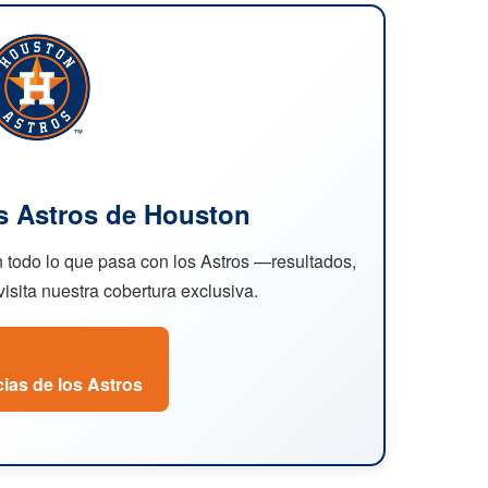
os Astros de Houston
 todo lo que pasa con los Astros —resultados,
isita nuestra cobertura exclusiva.
cias de los Astros