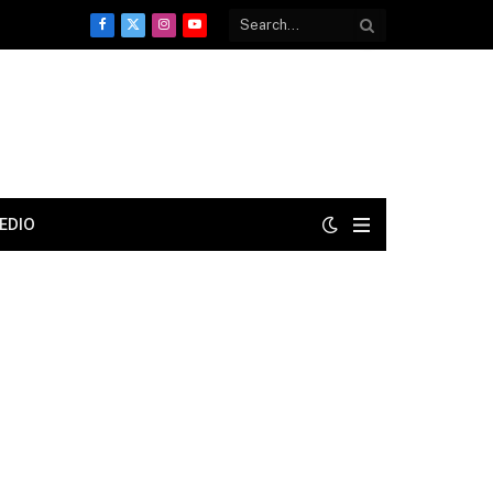
Facebook
X
Instagram
YouTube
(Twitter)
EDIO