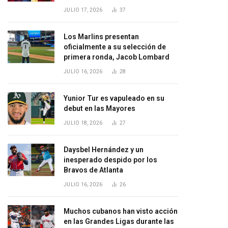
JULIO 17, 2026
37
Los Marlins presentan
oficialmente a su selección de
primera ronda, Jacob Lombard
JULIO 16, 2026
28
Yunior Tur es vapuleado en su
debut en las Mayores
JULIO 18, 2026
27
Daysbel Hernández y un
inesperado despido por los
Bravos de Atlanta
JULIO 16, 2026
26
Muchos cubanos han visto acción
en las Grandes Ligas durante las