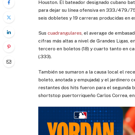
Houston. El bateador designado cubano bat
para dejar su línea ofensiva en 333./479./7
seis dobletes y 19 carreras producidas en e
Sus
cuadrangulares
, el average de embasad
cifras más altas a nivel de Grandes Ligas, e
tercero en boletos (18) y cuarto tanto en 
(.333).
También se sumaron a la causa local el rece
boleto, anotada y empujada) y el jardinero c
restantes dos hits fueron para el segunda b
shortstop puertorriqueño Carlos Correa, en 