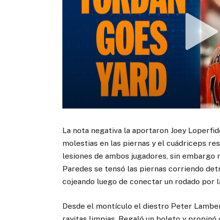
La nota negativa la aportaron Joey Loperfi
molestias en las piernas y el cuádriceps r
lesiones de ambos jugadores, sin embargo n
Paredes se tensó las piernas corriendo detr
cojeando luego de conectar un rodado por la
Desde el montículo el diestro Peter Lambert
rayitas limpias. Regaló un boleto y propinó