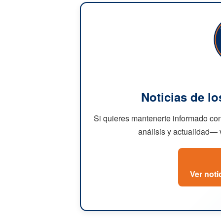
Noticias de l
Si quieres mantenerte informado con
análisis y actualidad— v
Ver noti