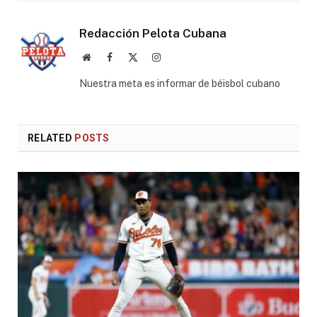
Redacción Pelota Cubana
Website
Facebook
X
Instagram
(Twitter)
Nuestra meta es informar de béisbol cubano
RELATED
POSTS