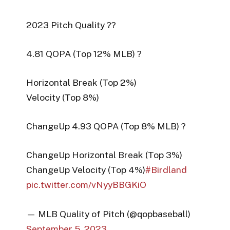
2023 Pitch Quality ??
4.81 QOPA (Top 12% MLB) ?
Horizontal Break (Top 2%)
Velocity (Top 8%)
ChangeUp 4.93 QOPA (Top 8% MLB) ?
ChangeUp Horizontal Break (Top 3%)
ChangeUp Velocity (Top 4%)
#Birdland
pic.twitter.com/vNyyBBGKiO
— MLB Quality of Pitch (@qopbaseball)
September 5, 2023