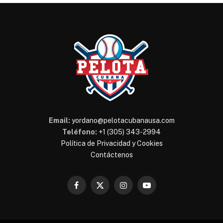
Email:
yordano@pelotacubanausa.com
Teléfono:
+1 (305) 343-2994
Política de Privacidad y Cookies
Contáctenos
Facebook
X
Instagram
YouTube
(Twitter)