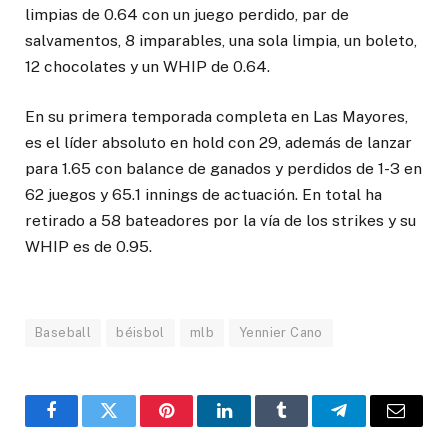
limpias de 0.64 con un juego perdido, par de
salvamentos, 8 imparables, una sola limpia, un boleto,
12 chocolates y un WHIP de 0.64.
En su primera temporada completa en Las Mayores,
es el líder absoluto en hold con 29, además de lanzar
para 1.65 con balance de ganados y perdidos de 1-3 en
62 juegos y 65.1 innings de actuación. En total ha
retirado a 58 bateadores por la vía de los strikes y su
WHIP es de 0.95.
Baseball
béisbol
mlb
Yennier Cano
Facebook
Twitter
Pinterest
LinkedIn
Tumblr
Telegram
Email