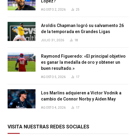
López?
AGOSTO 2, 2026
25
Aroldis Chapman logró su salvamento 26
de la temporada en Grandes Ligas
JULIO 31, 2026
18
Raymond Figueredo: «El principal objetivo
es ganar la medalla de oro y obtener un
buen resultado.»
AGOSTO 5, 2026
17
Los Marlins adquieren a Victor Vodnik a
cambio de Connor Norby y Aiden May
AGOSTO 4, 2026
17
VISITA NUESTRAS REDES SOCIALES