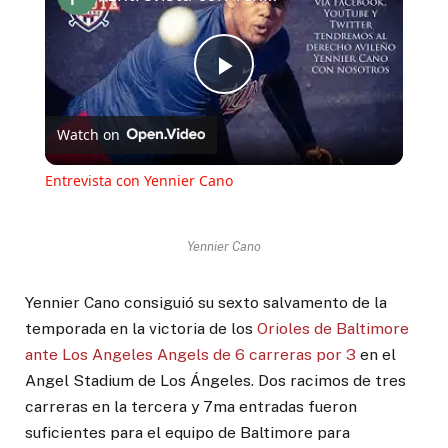
Play
Watch on
Video
Entrevista con Yennier Cano
Yennier Cano
Yennier Cano consiguió su sexto salvamento de la
temporada en la victoria de los
Orioles de Baltimore
ante Los Angeles Angels de 6 carreras por 3
en el
Angel Stadium de Los Ángeles. Dos racimos de tres
carreras en la tercera y 7ma entradas fueron
suficientes para el equipo de Baltimore para