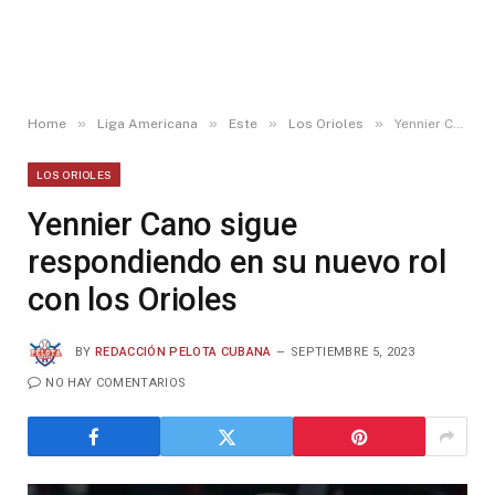
»
»
»
»
Home
Liga Americana
Este
Los Orioles
Yennier Cano sigue respondiendo en su nuevo rol con los Orioles
LOS ORIOLES
Yennier Cano sigue
respondiendo en su nuevo rol
con los Orioles
BY
REDACCIÓN PELOTA CUBANA
SEPTIEMBRE 5, 2023
NO HAY COMENTARIOS