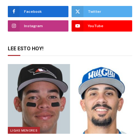
Facebook
Twitter
Instagram
YouTube
LEE ESTO HOY!
LIGAS MENORES