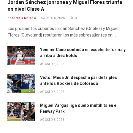
Jordan Sánchez jonronea y Miguel Flores triunfa
en nivel Clase A
BY
KENDRY MERIÑO
AGOSTO 6, 2026
0
Los prospectos cubanos Jordan Sánchez (Orioles) y Miguel
Flores (Cleveland) resultaron los más sobresalientes en…
Yennier Cano continúa en excelente forma y
arribó a diez holds
AGOSTO 6, 2026
Víctor Mesa Jr. despacha par de triples
ante los Rockies de Colorado
AGOSTO 6, 2026
Miguel Vargas liga duelo multihits en el
Fenway Park
AGOSTO 6, 2026