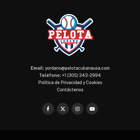
Email:
yordano@pelotacubanausa.com
Teléfono:
+1 (305) 343-2994
Política de Privacidad y Cookies
Contáctenos
Facebook
X
Instagram
YouTube
(Twitter)