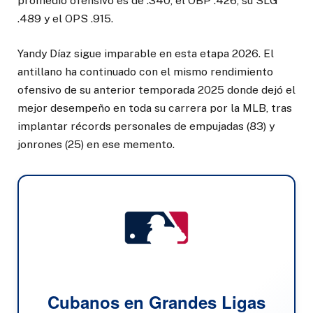
promedio ofensivo es de .340, el OBP .426, su SLG
.489 y el OPS .915.
Yandy Díaz sigue imparable en esta etapa 2026. El
antillano ha continuado con el mismo rendimiento
ofensivo de su anterior temporada 2025 donde dejó el
mejor desempeño en toda su carrera por la MLB, tras
implantar récords personales de empujadas (83) y
jonrones (25) en ese memento.
Cubanos en Grandes Ligas