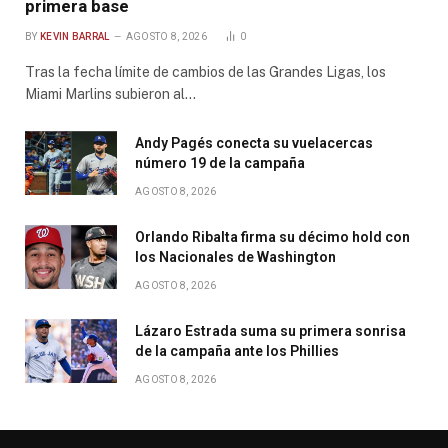
primera base
BY
KEVIN BARRAL
AGOSTO 8, 2026
0
Tras la fecha límite de cambios de las Grandes Ligas, los
Miami Marlins subieron al…
Andy Pagés conecta su vuelacercas
número 19 de la campaña
AGOSTO 8, 2026
Orlando Ribalta firma su décimo hold con
los Nacionales de Washington
AGOSTO 8, 2026
Lázaro Estrada suma su primera sonrisa
de la campaña ante los Phillies
AGOSTO 8, 2026