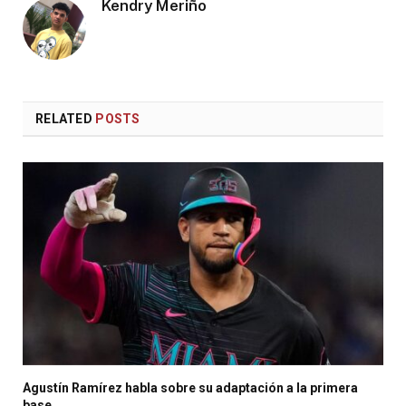
Kendry Meriño
RELATED
POSTS
Agustín Ramírez habla sobre su adaptación a la primera
base