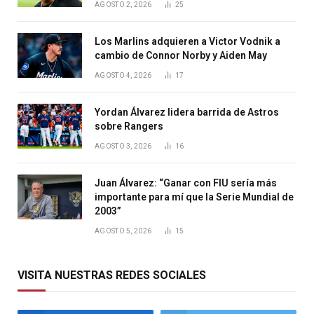
AGOSTO 2, 2026
25
Los Marlins adquieren a Victor Vodnik a
cambio de Connor Norby y Aiden May
AGOSTO 4, 2026
17
Yordan Álvarez lidera barrida de Astros
sobre Rangers
AGOSTO 3, 2026
16
Juan Álvarez: “Ganar con FIU sería más
importante para mí que la Serie Mundial de
2003”
AGOSTO 5, 2026
15
VISITA NUESTRAS REDES SOCIALES