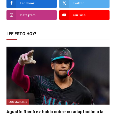
Facebook
Twitter
Instagram
YouTube
LEE ESTO HOY!
LOS MARLINS
Agustín Ramírez habla sobre su adaptación a la