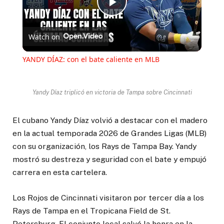
Play
Watch on
Video
YANDY DÍAZ: con el bate caliente en MLB
Yandy Díaz triplicó en victoria de Tampa sobre Cincinnati
El cubano Yandy Díaz volvió a destacar con el madero
en la actual temporada 2026 de Grandes Ligas (MLB)
con su organización, los Rays de Tampa Bay. Yandy
mostró su destreza y seguridad con el bate y empujó
carrera en esta cartelera.
Los Rojos de Cincinnati visitaron por tercer día a los
Rays de Tampa en el Tropicana Field de St.
Petersburg. El conjunto local salvó la honra en la