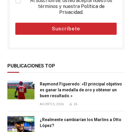
*
Al suscribirse, usted acepta nuestros
términos y nuestra
Política de
Privacidad
.
Suscríbete
PUBLICACIONES TOP
Raymond Figueredo: «El principal objetivo
es ganar la medalla de oro y obtener un
buen resultado.»
AGOSTO 5, 2026
26
¿Realmente cambiarían los Marlins a Otto
López?