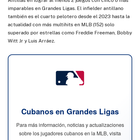
Antillas en lograr al menos 2 juegos con cinco o más
imparables en Grandes Ligas. El infielder antillano
también es el cuarto pelotero desde el 2023 hasta la
actualidad con más multihits en MLB (152) solo
superado por estrellas como Freddie Freeman, Bobby
Witt Jr y Luis Arráez.
Cubanos en Grandes Ligas
Para más información, noticias y actualizaciones
sobre los jugadores cubanos en la MLB, visita