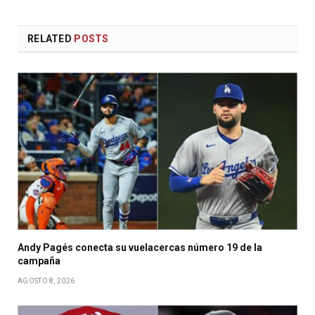
RELATED
POSTS
Andy Pagés conecta su vuelacercas número 19 de la
campaña
AGOSTO 8, 2026