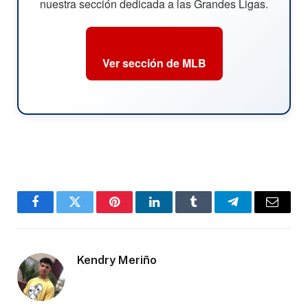
nuestra sección dedicada a las Grandes Ligas.
Ver sección de MLB
Facebook
Twitter
Pinterest
LinkedIn
Tumblr
Telegram
Email
Kendry Meriño