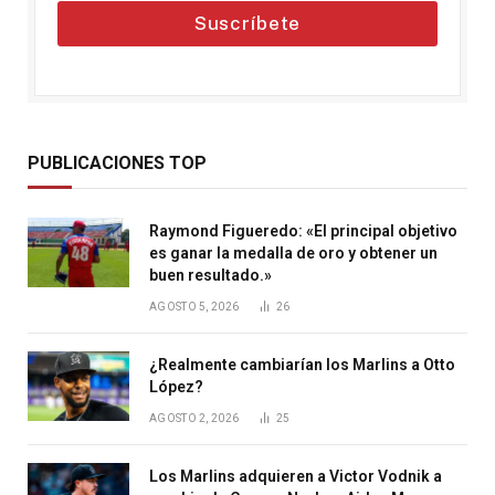
Suscríbete
PUBLICACIONES TOP
Raymond Figueredo: «El principal objetivo
es ganar la medalla de oro y obtener un
buen resultado.»
AGOSTO 5, 2026
26
¿Realmente cambiarían los Marlins a Otto
López?
AGOSTO 2, 2026
25
Los Marlins adquieren a Victor Vodnik a