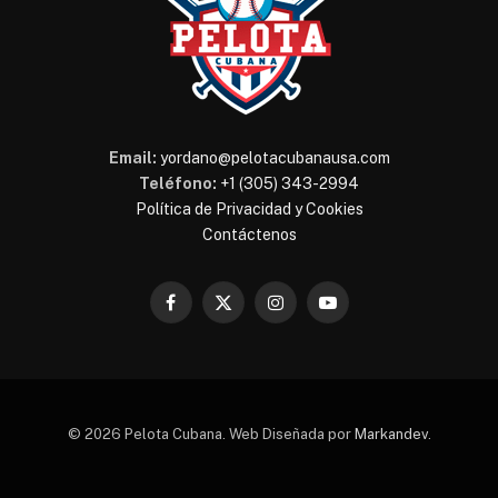
Email:
yordano@pelotacubanausa.com
Teléfono:
+1 (305) 343-2994
Política de Privacidad y Cookies
Contáctenos
Facebook
X
Instagram
YouTube
(Twitter)
© 2026 Pelota Cubana. Web Diseñada por
Markandev
.