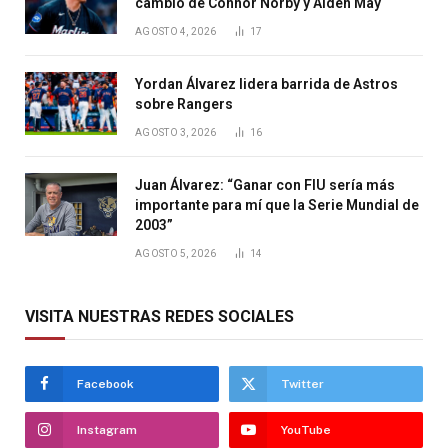
cambio de Connor Norby y Aiden May
AGOSTO 4, 2026
17
Yordan Álvarez lidera barrida de Astros
sobre Rangers
AGOSTO 3, 2026
16
Juan Álvarez: “Ganar con FIU sería más
importante para mí que la Serie Mundial de
2003”
AGOSTO 5, 2026
14
VISITA NUESTRAS REDES SOCIALES
Facebook
Twitter
Instagram
YouTube