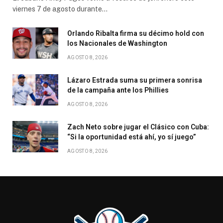
viernes 7 de agosto durante…
Orlando Ribalta firma su décimo hold con
los Nacionales de Washington
AGOSTO 8, 2026
Lázaro Estrada suma su primera sonrisa
de la campaña ante los Phillies
AGOSTO 8, 2026
Zach Neto sobre jugar el Clásico con Cuba:
“Si la oportunidad está ahí, yo sí juego”
AGOSTO 8, 2026