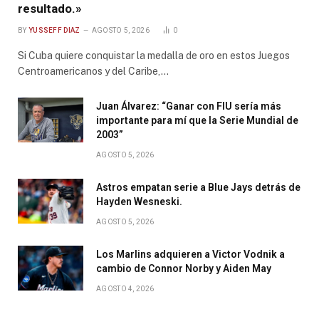
resultado.»
BY
YUSSEFF DIAZ
AGOSTO 5, 2026
0
Si Cuba quiere conquistar la medalla de oro en estos Juegos
Centroamericanos y del Caribe,…
Juan Álvarez: “Ganar con FIU sería más
importante para mí que la Serie Mundial de
2003”
AGOSTO 5, 2026
Astros empatan serie a Blue Jays detrás de
Hayden Wesneski.
AGOSTO 5, 2026
Los Marlins adquieren a Victor Vodnik a
cambio de Connor Norby y Aiden May
AGOSTO 4, 2026