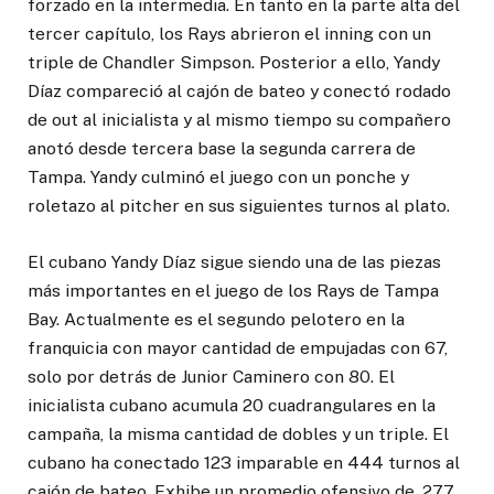
forzado en la intermedia. En tanto en la parte alta del
tercer capítulo, los Rays abrieron el inning con un
triple de Chandler Simpson. Posterior a ello, Yandy
Díaz compareció al cajón de bateo y conectó rodado
de out al inicialista y al mismo tiempo su compañero
anotó desde tercera base la segunda carrera de
Tampa. Yandy culminó el juego con un ponche y
roletazo al pitcher en sus siguientes turnos al plato.
El cubano Yandy Díaz sigue siendo una de las piezas
más importantes en el juego de los Rays de Tampa
Bay. Actualmente es el segundo pelotero en la
franquicia con mayor cantidad de empujadas con 67,
solo por detrás de Junior Caminero con 80. El
inicialista cubano acumula 20 cuadrangulares en la
campaña, la misma cantidad de dobles y un triple. El
cubano ha conectado 123 imparable en 444 turnos al
cajón de bateo. Exhibe un promedio ofensivo de .277