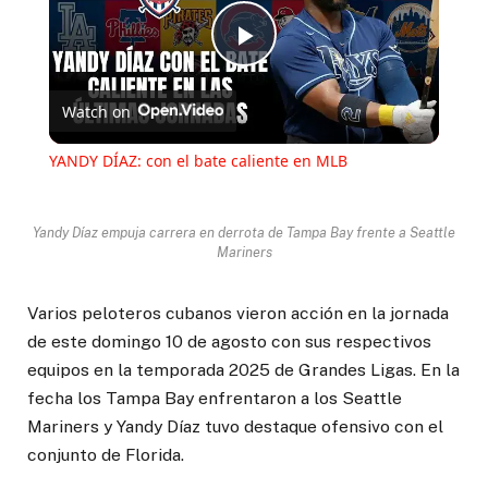
Play
Watch on
Video
YANDY DÍAZ: con el bate caliente en MLB
Yandy Díaz empuja carrera en derrota de Tampa Bay frente a Seattle
Mariners
Varios peloteros cubanos vieron acción en la jornada
de este domingo 10 de agosto con sus respectivos
equipos en la temporada 2025 de Grandes Ligas. En la
fecha los Tampa Bay enfrentaron a los Seattle
Mariners y Yandy Díaz tuvo destaque ofensivo con el
conjunto de Florida.