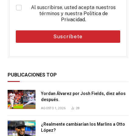
*
Al suscribirse, usted acepta nuestros
términos y nuestra
Política de
Privacidad
.
Suscríbete
PUBLICACIONES TOP
Yordan Álvarez por Josh Fields, diez años
después.
AGOSTO 1, 2026
28
¿Realmente cambiarían los Marlins a Otto
López?