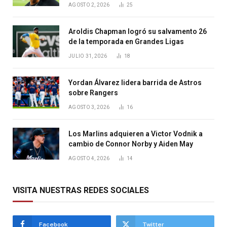
AGOSTO 2, 2026
25
Aroldis Chapman logró su salvamento 26
de la temporada en Grandes Ligas
JULIO 31, 2026
18
Yordan Álvarez lidera barrida de Astros
sobre Rangers
AGOSTO 3, 2026
16
Los Marlins adquieren a Victor Vodnik a
cambio de Connor Norby y Aiden May
AGOSTO 4, 2026
14
VISITA NUESTRAS REDES SOCIALES
Facebook
Twitter