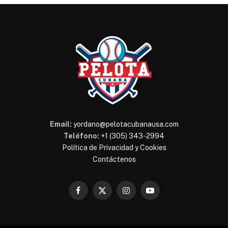
Email:
yordano@pelotacubanausa.com
Teléfono:
+1 (305) 343-2994
Política de Privacidad y Cookies
Contáctenos
Facebook
X
Instagram
YouTube
(Twitter)