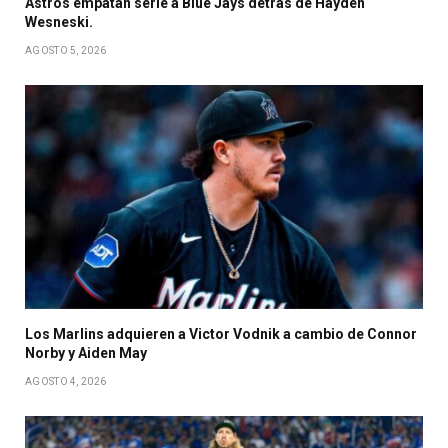
Astros empatan serie a Blue Jays detrás de Hayden
Wesneski.
AGOSTO 5, 2026
Los Marlins adquieren a Victor Vodnik a cambio de Connor
Norby y Aiden May
AGOSTO 4, 2026