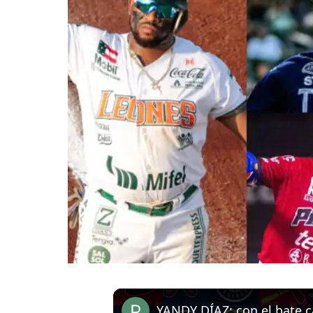
YANDY DÍAZ: con el bate c