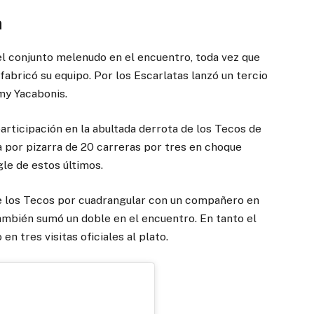
n
l conjunto melenudo en el encuentro, toda vez que
fabricó su equipo. Por los Escarlatas lanzó un tercio
my Yacabonis.
articipación en la abultada derrota de los Tecos de
 por pizarra de 20 carreras por tres en choque
le de estos últimos.
de los Tecos por cuadrangular con un compañero en
también sumó un doble en el encuentro. En tanto el
n tres visitas oficiales al plato.