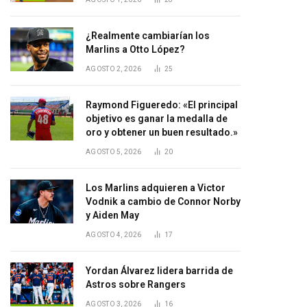
¿Realmente cambiarían los
Marlins a Otto López?
AGOSTO 2, 2026
25
Raymond Figueredo: «El principal
objetivo es ganar la medalla de
oro y obtener un buen resultado.»
AGOSTO 5, 2026
20
Los Marlins adquieren a Victor
Vodnik a cambio de Connor Norby
y Aiden May
AGOSTO 4, 2026
17
Yordan Álvarez lidera barrida de
Astros sobre Rangers
AGOSTO 3, 2026
16