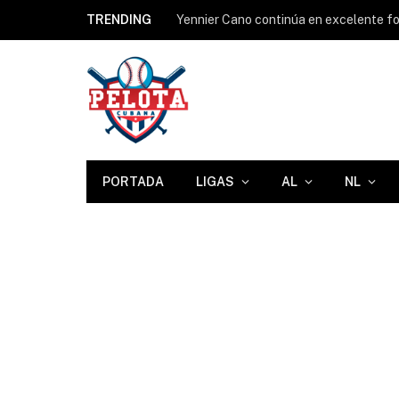
TRENDING
Yennier Cano continúa en excelente for
PORTADA
LIGAS
AL
NL