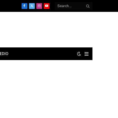
Facebook
X
Instagram
YouTube
(Twitter)
EDIO