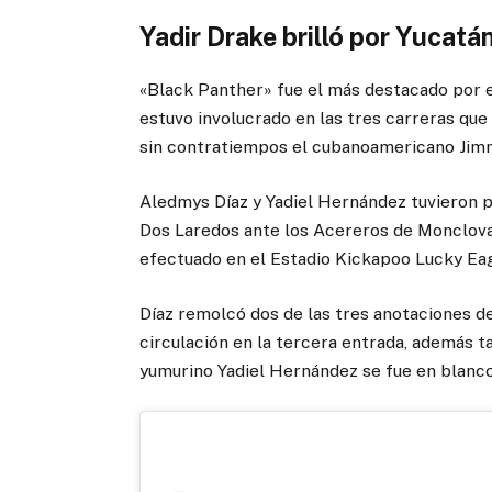
Yadir Drake brilló por Yucatá
«Black Panther» fue el más destacado por e
estuvo involucrado en las tres carreras que 
sin contratiempos el cubanoamericano Jim
Aledmys Díaz y Yadiel Hernández tuvieron p
Dos Laredos ante los Acereros de Monclova
efectuado en el Estadio Kickapoo Lucky Eag
Díaz remolcó dos de las tres anotaciones 
circulación en la tercera entrada, además 
yumurino Yadiel Hernández se fue en blanco e