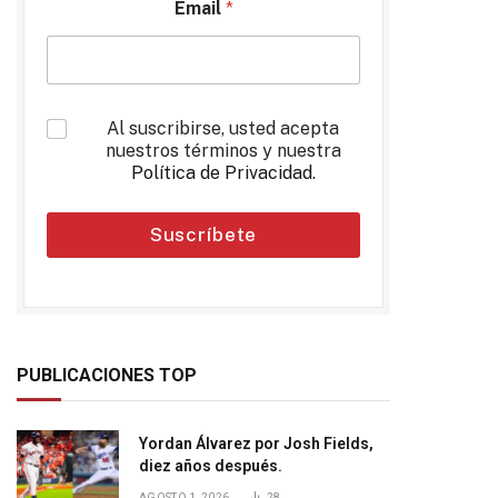
Email
*
*
Al suscribirse, usted acepta
nuestros términos y nuestra
Política de Privacidad
.
Suscríbete
PUBLICACIONES TOP
Yordan Álvarez por Josh Fields,
diez años después.
AGOSTO 1, 2026
28