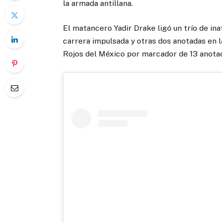
la armada antillana.
El matancero Yadir Drake ligó un trío de ina
carrera impulsada y otras dos anotadas en l
Rojos del México por marcador de 13 anotac