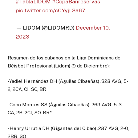
#TablaLIDOM
#CopaBanreservas
pic.twitter.com/cCYyjL8a67
— LIDOM (@LIDOMRD)
December 10,
2023
Resumen de los cubanos en la Liga Dominicana de
Béisbol Profesional (Lidom) (9 de Diciembre):
-Yadiel Hernández DH (Águilas Cibaeñas) .328 AVG, 5-
2, 2CA, CI, SO, BR
-Coco Montes SS (Águilas Cibaeñas) .269 AVG, 5-3,
CA, 2B, 2CI, SO, BR*
-Henry Urrutia DH (Gigantes del Cibao) .287 AVG, 2-0,
2BB, SO