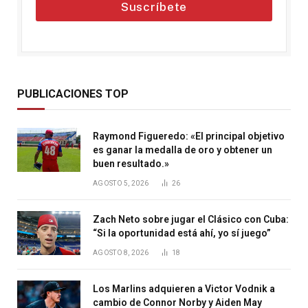
Suscríbete
PUBLICACIONES TOP
Raymond Figueredo: «El principal objetivo
es ganar la medalla de oro y obtener un
buen resultado.»
AGOSTO 5, 2026
26
Zach Neto sobre jugar el Clásico con Cuba:
“Si la oportunidad está ahí, yo sí juego”
AGOSTO 8, 2026
18
Los Marlins adquieren a Victor Vodnik a
cambio de Connor Norby y Aiden May