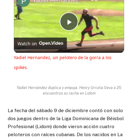
Yadiel Hernandez, un pelotero de la gorra a los spikes.
Play
Watch on
Video
Yadiel Hernandez, un pelotero de la gorra a los
spikes.
Yadiel Hernández duplica y empuja. Henry Urrutia lleva a 25
encuentros su racha en Lidom
La fecha del sábado 9 de diciembre contó con solo
dos juegos dentro de la Liga Dominicana de Béisbol
Profesional (Lidom) donde vieron acción cuatro
peloteros con raíces cubanas. De los nacidos en La