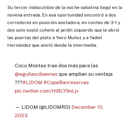
Su tercer indiscutible de la noche sabatina llegó en la
novena entrada. En esa oportunidad encontró a dos
corredores en posición anotadora, en conteo de 3-1 y
dos outs sopló cohete al jardín izquierdo que le abrió
las puertas del plato a Yairo Muñoz y a Yadiel
Hernández que anotó desde la intermedia.
Coco Montes trae dos más para las
@aguilascibaenas
que amplían su ventaja
???
#LIDOM
#CopaBanreservas
pic.twitter.com/HiBLY9oLjv
— LIDOM (@LIDOMRD)
December 10,
2023