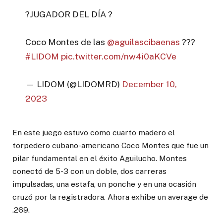
?JUGADOR DEL DÍA ?
Coco Montes de las
@aguilascibaenas
???
#LIDOM
pic.twitter.com/nw4i0aKCVe
— LIDOM (@LIDOMRD)
December 10,
2023
En este juego estuvo como cuarto madero el
torpedero cubano-americano Coco Montes que fue un
pilar fundamental en el éxito Aguilucho. Montes
conectó de 5-3 con un doble, dos carreras
impulsadas, una estafa, un ponche y en una ocasión
cruzó por la registradora. Ahora exhibe un average de
.269.