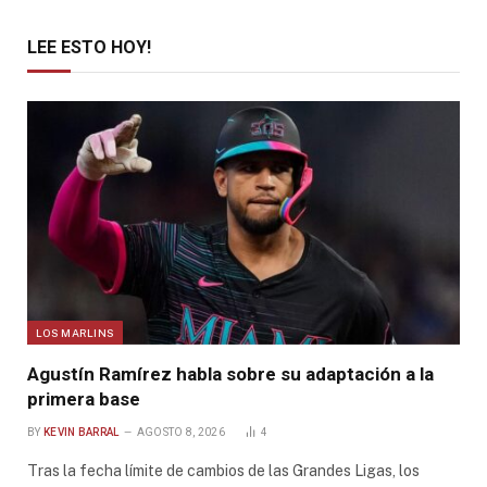
LEE ESTO HOY!
LOS MARLINS
Agustín Ramírez habla sobre su adaptación a la
primera base
BY
KEVIN BARRAL
AGOSTO 8, 2026
4
Tras la fecha límite de cambios de las Grandes Ligas, los