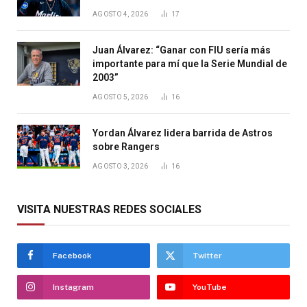
AGOSTO 4, 2026
17
Juan Álvarez: “Ganar con FIU sería más
importante para mí que la Serie Mundial de
2003”
AGOSTO 5, 2026
16
Yordan Álvarez lidera barrida de Astros
sobre Rangers
AGOSTO 3, 2026
16
VISITA NUESTRAS REDES SOCIALES
Facebook
Twitter
Instagram
YouTube