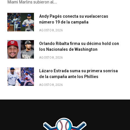
Miami Marlins subieron al…
Andy Pagés conecta su vuelacercas
número 19 de la campaña
AGOSTO 8, 2026
Orlando Ribalta firma su décimo hold con
los Nacionales de Washington
AGOSTO 8, 2026
Lázaro Estrada suma su primera sonrisa
de la campaña ante los Phillies
AGOSTO 8, 2026