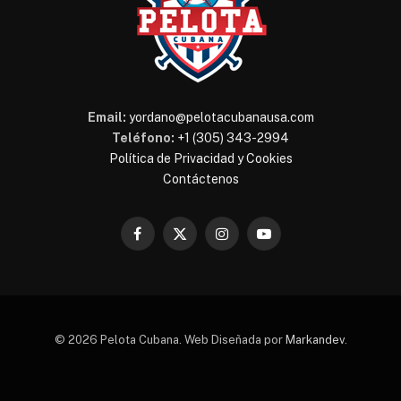
Email:
yordano@pelotacubanausa.com
Teléfono:
+1 (305) 343-2994
Política de Privacidad y Cookies
Contáctenos
Facebook
X
Instagram
YouTube
(Twitter)
© 2026 Pelota Cubana. Web Diseñada por
Markandev
.