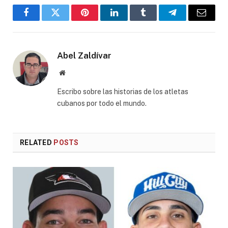
Facebook
Twitter
Pinterest
LinkedIn
Tumblr
Telegram
Email
Abel Zaldívar
Website
Escribo sobre las historias de los atletas
cubanos por todo el mundo.
RELATED
POSTS