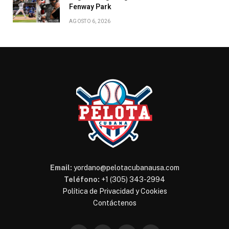
Fenway Park
AGOSTO 6, 2026
Email:
yordano@pelotacubanausa.com
Teléfono:
+1 (305) 343-2994
Política de Privacidad y Cookies
Contáctenos