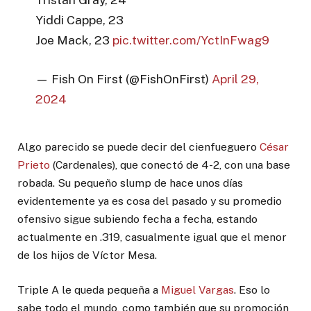
Yiddi Cappe, 23
Joe Mack, 23
pic.twitter.com/YctInFwag9
— Fish On First (@FishOnFirst)
April 29,
2024
Algo parecido se puede decir del cienfueguero
César
Prieto
(Cardenales), que conectó de 4-2, con una base
robada. Su pequeño slump de hace unos días
evidentemente ya es cosa del pasado y su promedio
ofensivo sigue subiendo fecha a fecha, estando
actualmente en .319, casualmente igual que el menor
de los hijos de Víctor Mesa.
Triple A le queda pequeña a
Miguel Vargas
. Eso lo
sabe todo el mundo, como también que su promoción