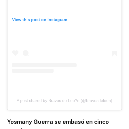
View this post on Instagram
A post shared by Bravos de Leo?n (@bravosdeleon)
Yosmany Guerra se embasó en cinco