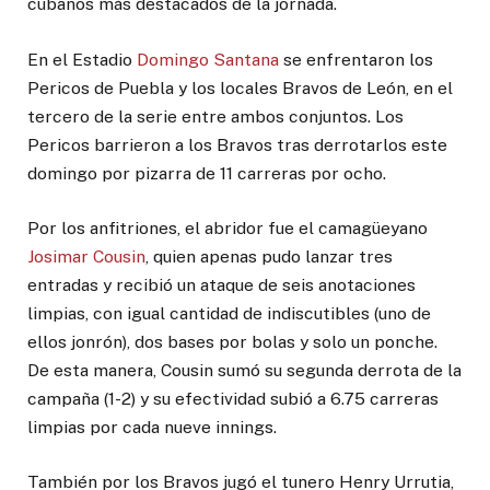
cubanos más destacados de la jornada.
En el Estadio
Domingo Santana
se enfrentaron los
Pericos de Puebla y los locales Bravos de León, en el
tercero de la serie entre ambos conjuntos. Los
Pericos barrieron a los Bravos tras derrotarlos este
domingo por pizarra de 11 carreras por ocho.
Por los anfitriones, el abridor fue el camagüeyano
Josimar Cousin
, quien apenas pudo lanzar tres
entradas y recibió un ataque de seis anotaciones
limpias, con igual cantidad de indiscutibles (uno de
ellos jonrón), dos bases por bolas y solo un ponche.
De esta manera, Cousin sumó su segunda derrota de la
campaña (1-2) y su efectividad subió a 6.75 carreras
limpias por cada nueve innings.
También por los Bravos jugó el tunero Henry Urrutia,