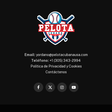
Email:
yordano@pelotacubanausa.com
Teléfono:
+1 (305) 343-2994
Política de Privacidad y Cookies
Contáctenos
Facebook
X
Instagram
YouTube
(Twitter)