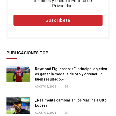
términos y nuestra
Política de
Privacidad
.
Suscríbete
PUBLICACIONES TOP
Raymond Figueredo: «El principal objetivo
es ganar la medalla de oro y obtener un
buen resultado.»
AGOSTO 5, 2026
26
¿Realmente cambiarían los Marlins a Otto
López?
AGOSTO 2, 2026
25