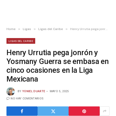
»
»
»
Home
Ligas
Ligas del Caribe
Henry Urrutia pega jonrón y Yosmany Guerra se embasa en cinco ocasiones en la Liga Mexicana
LIGAS DEL CARIBE
Henry Urrutia pega jonrón y
Yosmany Guerra se embasa en
cinco ocasiones en la Liga
Mexicana
BY
YONIEL DUARTE
MAYO 5, 2025
NO HAY COMENTARIOS