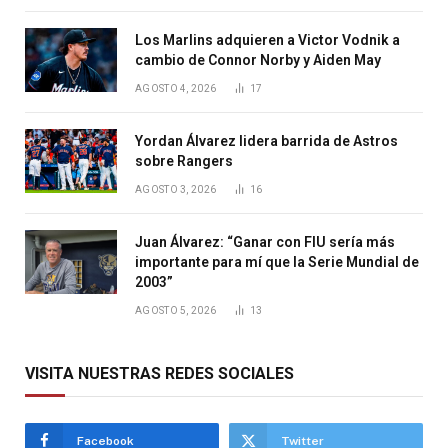
Los Marlins adquieren a Victor Vodnik a
cambio de Connor Norby y Aiden May
AGOSTO 4, 2026
17
Yordan Álvarez lidera barrida de Astros
sobre Rangers
AGOSTO 3, 2026
16
Juan Álvarez: “Ganar con FIU sería más
importante para mí que la Serie Mundial de
2003”
AGOSTO 5, 2026
13
VISITA NUESTRAS REDES SOCIALES
Facebook
Twitter