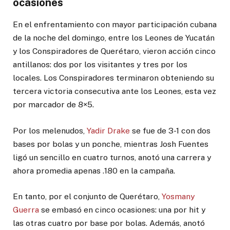
ocasiones
En el enfrentamiento con mayor participación cubana
de la noche del domingo, entre los Leones de Yucatán
y los Conspiradores de Querétaro, vieron acción cinco
antillanos: dos por los visitantes y tres por los
locales. Los Conspiradores terminaron obteniendo su
tercera victoria consecutiva ante los Leones, esta vez
por marcador de 8×5.
Por los melenudos,
Yadir Drake
se fue de 3-1 con dos
bases por bolas y un ponche, mientras Josh Fuentes
ligó un sencillo en cuatro turnos, anotó una carrera y
ahora promedia apenas .180 en la campaña.
En tanto, por el conjunto de Querétaro,
Yosmany
Guerra
se embasó en cinco ocasiones: una por hit y
las otras cuatro por base por bolas. Además, anotó