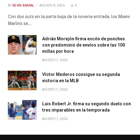
BY
KEVIN BARRAL
AGOSTO 8, 2026
4
Con dos outs en la parte baja de la novena entrada, los Miami
Marlins se…
Adrián Morejón firma escón de ponches
con predominio de envíos sobre las 100
millas por hora
AGOSTO 7, 2026
Víctor Mederos consigue su segunda
victoria en la MLB
AGOSTO 7, 2026
Luis Robert Jr. firma su segundo duelo con
tres imparables en la temporada
AGOSTO 7, 2026