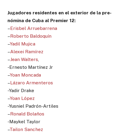
Jugadores residentes en el exterior de la pre-
nómina de Cuba al Premier 12:
–
Erisbel Arruebarrena
–
Roberto Baldoquín
–
Yadil Mujica
–
Alexei Ramírez
–
Jean Walters
,
-Ernesto Martínez Jr
–
Yoan Moncada
–
Lázaro Armenteros
-Yadir Drake
–
Yoan López
-Yusniel Padrón-Artiles
–
Ronald Bolaños
-Maykel Taylor
–
Tailon Sanchez