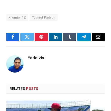
Premier 12
Yusniel Padron
Facebook
Twitter
Pinterest
LinkedIn
Tumblr
Telegram
Email
Yodelvis
RELATED
POSTS