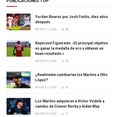
PUBLICACIONES TOP
Yordan Álvarez por Josh Fields, diez años
después.
AGOSTO 1, 2026
28
Raymond Figueredo: «El principal objetivo
es ganar la medalla de oro y obtener un
buen resultado.»
AGOSTO 5, 2026
25
¿Realmente cambiarían los Marlins a Otto
López?
AGOSTO 2, 2026
25
Los Marlins adquieren a Victor Vodnik a
cambio de Connor Norby y Aiden May
AGOSTO 4, 2026
17