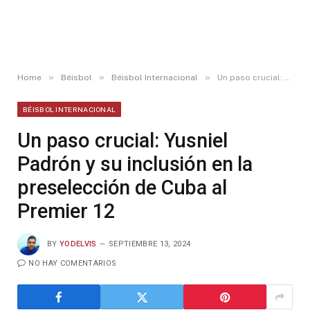
»
»
»
Home
Béisbol
Béisbol Internacional
Un paso crucial: Yusniel Padrón y su inclusión en la preselección de Cuba al Premier 12
BÉISBOL INTERNACIONAL
Un paso crucial: Yusniel
Padrón y su inclusión en la
preselección de Cuba al
Premier 12
BY
YODELVIS
SEPTIEMBRE 13, 2024
NO HAY COMENTARIOS