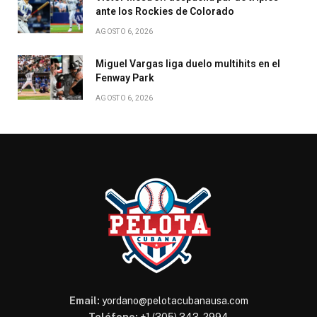
ante los Rockies de Colorado
AGOSTO 6, 2026
Miguel Vargas liga duelo multihits en el
Fenway Park
AGOSTO 6, 2026
Email:
yordano@pelotacubanausa.com
Teléfono:
+1 (305) 343-2994