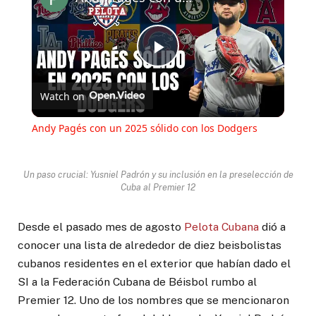
Play
Watch on
Video
Andy Pagés con un 2025 sólido con los Dodgers
Un paso crucial: Yusniel Padrón y su inclusión en la preselección de
Cuba al Premier 12
Desde el pasado mes de agosto
Pelota Cubana
dió a
conocer una lista de alrededor de diez beisbolistas
cubanos residentes en el exterior que habían dado el
SI a la Federación Cubana de Béisbol rumbo al
Premier 12. Uno de los nombres que se mencionaron