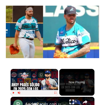
Now Playing
Play
Unmute
Fullscreen
Andy Pagés con un 2025 sólido con los Dodgers