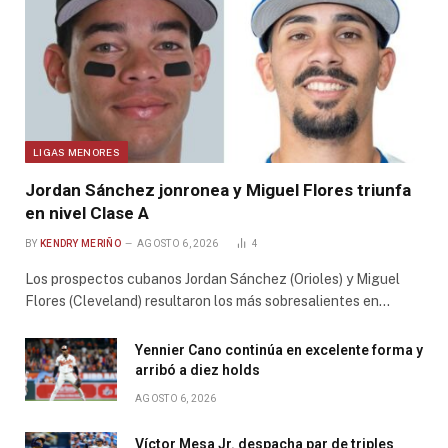
LIGAS MENORES
Jordan Sánchez jonronea y Miguel Flores triunfa
en nivel Clase A
BY
KENDRY MERIÑO
AGOSTO 6, 2026
4
Los prospectos cubanos Jordan Sánchez (Orioles) y Miguel
Flores (Cleveland) resultaron los más sobresalientes en…
Yennier Cano continúa en excelente forma y
arribó a diez holds
AGOSTO 6, 2026
Víctor Mesa Jr. despacha par de triples