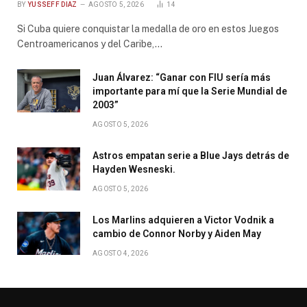
BY
YUSSEFF DIAZ
AGOSTO 5, 2026
14
Si Cuba quiere conquistar la medalla de oro en estos Juegos
Centroamericanos y del Caribe,…
Juan Álvarez: “Ganar con FIU sería más
importante para mí que la Serie Mundial de
2003”
AGOSTO 5, 2026
Astros empatan serie a Blue Jays detrás de
Hayden Wesneski.
AGOSTO 5, 2026
Los Marlins adquieren a Victor Vodnik a
cambio de Connor Norby y Aiden May
AGOSTO 4, 2026