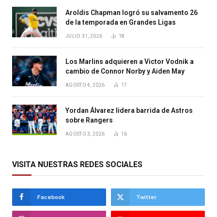
Aroldis Chapman logró su salvamento 26
de la temporada en Grandes Ligas
JULIO 31, 2026
18
Los Marlins adquieren a Victor Vodnik a
cambio de Connor Norby y Aiden May
AGOSTO 4, 2026
17
Yordan Álvarez lidera barrida de Astros
sobre Rangers
AGOSTO 3, 2026
16
VISITA NUESTRAS REDES SOCIALES
Facebook
Twitter