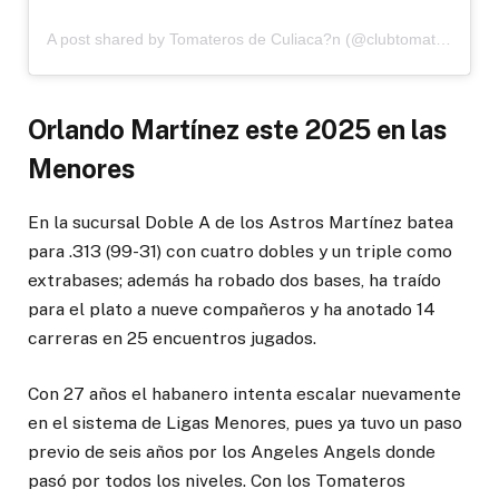
A post shared by Tomateros de Culiaca?n (@clubtomaterosoficial)
Orlando Martínez este 2025 en las
Menores
En la sucursal Doble A de los Astros Martínez batea
para .313 (99-31) con cuatro dobles y un triple como
extrabases; además ha robado dos bases, ha traído
para el plato a nueve compañeros y ha anotado 14
carreras en 25 encuentros jugados.
Con 27 años el habanero intenta escalar nuevamente
en el sistema de Ligas Menores, pues ya tuvo un paso
previo de seis años por los Angeles Angels donde
pasó por todos los niveles. Con los Tomateros