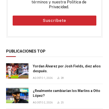
términos y nuestra
Política de
Privacidad
.
Suscríbete
PUBLICACIONES TOP
Yordan Álvarez por Josh Fields, diez años
después.
AGOSTO 1, 2026
28
¿Realmente cambiarían los Marlins a Otto
López?
AGOSTO 2, 2026
25