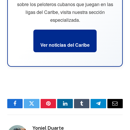
sobre los peloteros cubanos que juegan en las
ligas del Caribe, visita nuestra sección
especializada.
Ver noticias del Caribe
Facebook
Twitter
Pinterest
LinkedIn
Tumblr
Telegram
Email
Yoniel Duarte