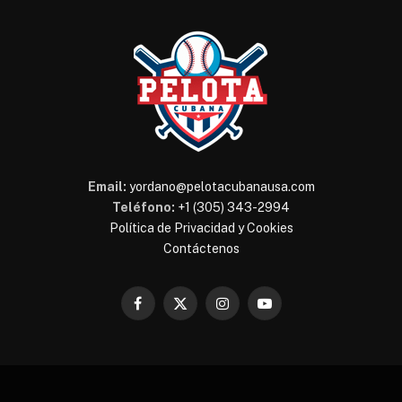
Email:
yordano@pelotacubanausa.com
Teléfono:
+1 (305) 343-2994
Política de Privacidad y Cookies
Contáctenos
Facebook
X
Instagram
YouTube
(Twitter)