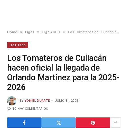
»
»
»
Home
Ligas
Liga ARCO
Los Tomateros de Culiacán hacen oficial la llegada de Orlando Martínez para la 2025-2026
LIGA ARCO
Los Tomateros de Culiacán
hacen oficial la llegada de
Orlando Martínez para la 2025-
2026
BY
YONIEL DUARTE
JULIO 31, 2025
NO HAY COMENTARIOS