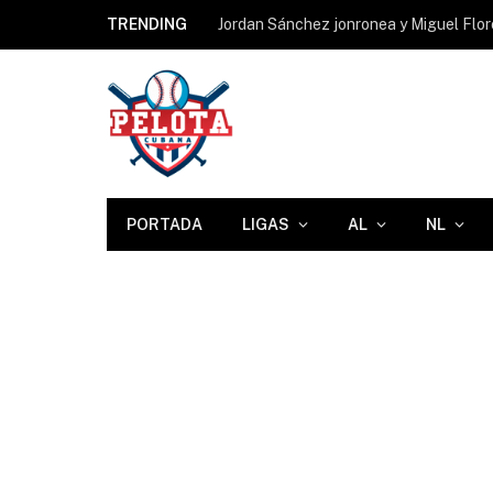
TRENDING
Jordan Sánchez jonronea y Miguel Flore
PORTADA
LIGAS
AL
NL