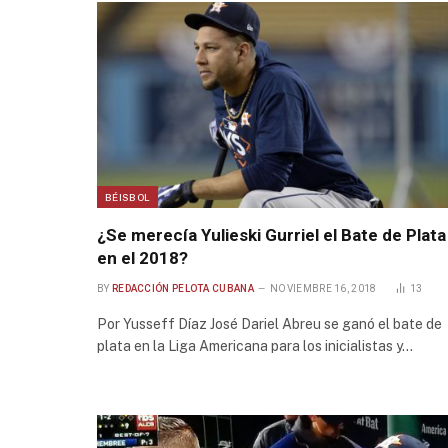
BÉISBOL
¿Se merecía Yulieski Gurriel el Bate de Plata
en el 2018?
BY
REDACCIÓN PELOTA CUBANA
NOVIEMBRE 16, 2018
13
Por Yusseff Díaz José Dariel Abreu se ganó el bate de
plata en la Liga Americana para los inicialistas y…