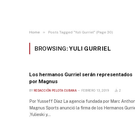
»
Home
Posts Tagged "Yuli Gurriel" (Page 30)
BROWSING:
YULI GURRIEL
Los hermanos Gurriel serán representados
por Magnus
BY
REDACCIÓN PELOTA CUBANA
FEBRERO 13, 2019
2
Por Yusseff Díaz La agencia fundada por Marc Anthon
Magnus Sports anunció la firma de los Hermanos Gurri
,Yulieski y…