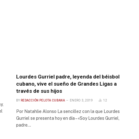
Lourdes Gurriel padre, leyenda del béisbol
cubano, vive el sueño de Grandes Ligas a
través de sus hijos
BY
REDACCIÓN PELOTA CUBANA
ENERO 3, 2019
12
y,
el
Por Natahlie Alonso La sencillez con la que Lourdes
Gurriel se presenta hoy en día – «Soy Lourdes Gurriel,
padre…