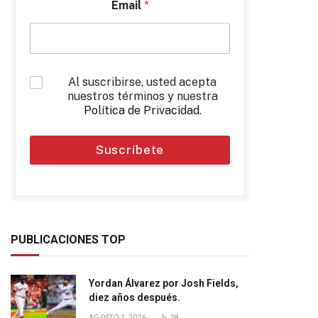
Email
*
*
Al suscribirse, usted acepta
nuestros términos y nuestra
Política de Privacidad
.
Suscríbete
PUBLICACIONES TOP
Yordan Álvarez por Josh Fields,
diez años después.
AGOSTO 1, 2026
28