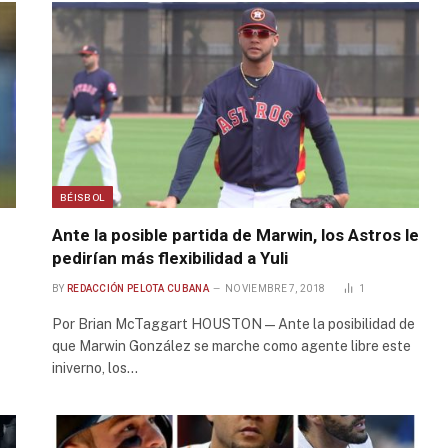
BÉISBOL
Ante la posible partida de Marwin, los Astros le
pedirían más flexibilidad a Yuli
BY
REDACCIÓN PELOTA CUBANA
NOVIEMBRE 7, 2018
1
Por Brian McTaggart HOUSTON — Ante la posibilidad de
que Marwin González se marche como agente libre este
iniverno, los…