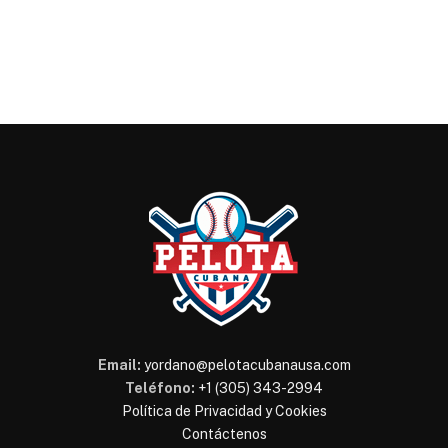
Email:
yordano@pelotacubanausa.com
Teléfono:
+1 (305) 343-2994
Política de Privacidad y Cookies
Contáctenos