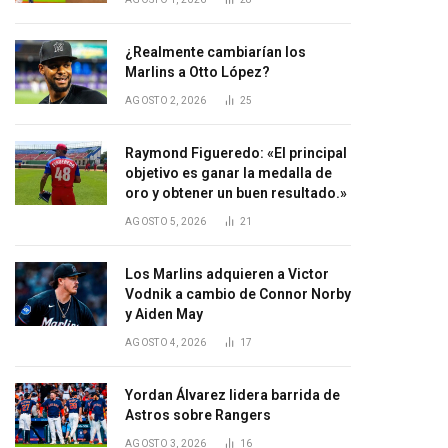
¿Realmente cambiarían los
Marlins a Otto López?
AGOSTO 2, 2026
25
Raymond Figueredo: «El principal
objetivo es ganar la medalla de
oro y obtener un buen resultado.»
AGOSTO 5, 2026
21
Los Marlins adquieren a Victor
Vodnik a cambio de Connor Norby
y Aiden May
AGOSTO 4, 2026
17
Yordan Álvarez lidera barrida de
Astros sobre Rangers
AGOSTO 3, 2026
16