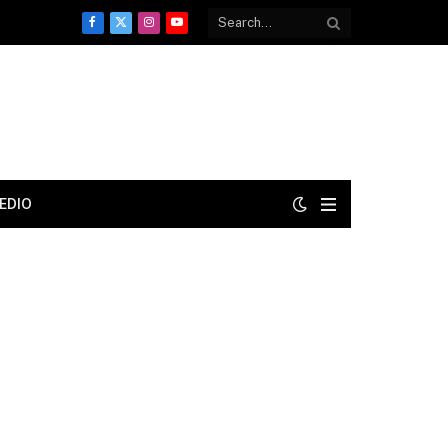
Facebook
X
Instagram
YouTube
(Twitter)
EDIO