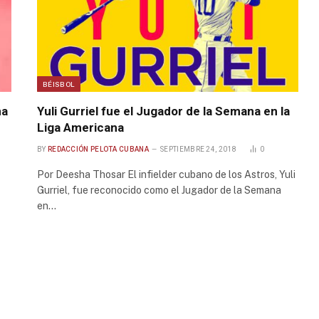
BÉISBOL
na
Yuli Gurriel fue el Jugador de la Semana en la
Liga Americana
BY
REDACCIÓN PELOTA CUBANA
SEPTIEMBRE 24, 2018
0
Por Deesha Thosar El infielder cubano de los Astros, Yuli
Gurriel, fue reconocido como el Jugador de la Semana
en…