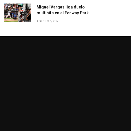
Miguel Vargas liga duelo
multihits en el Fenway Park
AGOSTO 6, 2026