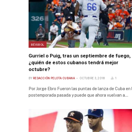
BÉISBOL
Gurriel o Puig, tras un septiembre de fuego,
¿quién de estos cubanos tendrá mejor
octubre?
BY
REDACCIÓN PELOTA CUBANA
OCTUBRE 3, 2018
1
Por Jorge Ebro Fueron las puntas de lanza de Cuba en 
postemporada pasada y puede que ahora vuelvan a…