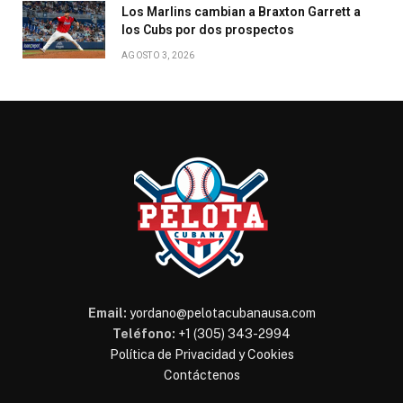
Los Marlins cambian a Braxton Garrett a
los Cubs por dos prospectos
AGOSTO 3, 2026
Email:
yordano@pelotacubanausa.com
Teléfono:
+1 (305) 343-2994
Política de Privacidad y Cookies
Contáctenos