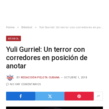
»
»
Home
Béisbol
Yuli Gurriel: Un terror con corredores en posición de anotar
BÉISBOL
Yuli Gurriel: Un terror con
corredores en posición de
anotar
BY
REDACCIÓN PELOTA CUBANA
OCTUBRE 1, 2018
NO HAY COMENTARIOS