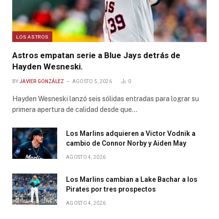
LOS ASTROS
Astros empatan serie a Blue Jays detrás de
Hayden Wesneski.
BY
JAVIER GONZÁLEZ
AGOSTO 5, 2026
0
Hayden Wesneski lanzó seis sólidas entradas para lograr su
primera apertura de calidad desde que…
Los Marlins adquieren a Victor Vodnik a
cambio de Connor Norby y Aiden May
AGOSTO 4, 2026
Los Marlins cambian a Lake Bachar a los
Pirates por tres prospectos
AGOSTO 4, 2026