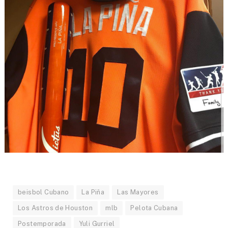
beisbol Cubano
La Piña
Las Mayores
Los Astros de Houston
mlb
Pelota Cubana
Postemporada
Yuli Gurriel