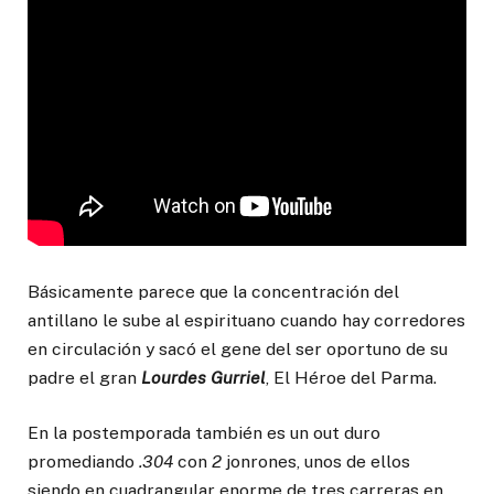
Básicamente parece que la concentración del
antillano le sube al espirituano cuando hay corredores
en circulación y sacó el gene del ser oportuno de su
padre el gran
Lourdes Gurriel
, El Héroe del Parma.
En la postemporada también es un out duro
promediando
.304
con
2
jonrones, unos de ellos
siendo en cuadrangular enorme de tres carreras en