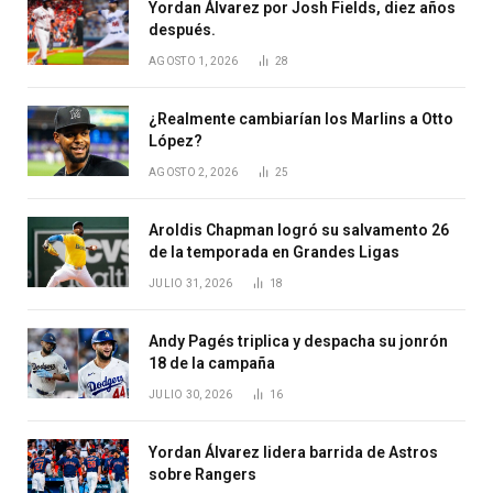
Yordan Álvarez por Josh Fields, diez años
después.
AGOSTO 1, 2026
28
¿Realmente cambiarían los Marlins a Otto
López?
AGOSTO 2, 2026
25
Aroldis Chapman logró su salvamento 26
de la temporada en Grandes Ligas
JULIO 31, 2026
18
Andy Pagés triplica y despacha su jonrón
18 de la campaña
JULIO 30, 2026
16
Yordan Álvarez lidera barrida de Astros
sobre Rangers