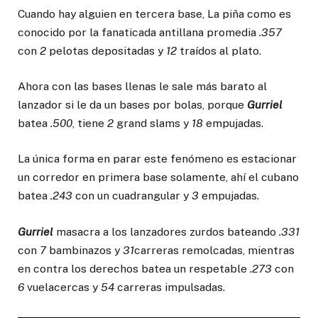
Cuando hay alguien en tercera base, La piña como es
conocido por la fanaticada antillana promedia
.357
con
2
pelotas depositadas y
12
traídos al plato.
Ahora con las bases llenas le sale más barato al
lanzador si le da un bases por bolas, porque
Gurriel
batea
.500
, tiene
2
grand slams y
18
empujadas.
La única forma en parar este fenómeno es estacionar
un corredor en primera base solamente, ahí el cubano
batea
.243
con un cuadrangular y
3
empujadas.
Gurriel
masacra a los lanzadores zurdos bateando
.331
con
7
bambinazos y
31
carreras remolcadas, mientras
en contra los derechos batea un respetable
.273
con
6
vuelacercas y
54
carreras impulsadas.