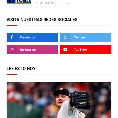
AGOSTO 3, 2026
15
VISITA NUESTRAS REDES SOCIALES
Facebook
Twitter
Instagram
YouTube
LEE ESTO HOY!