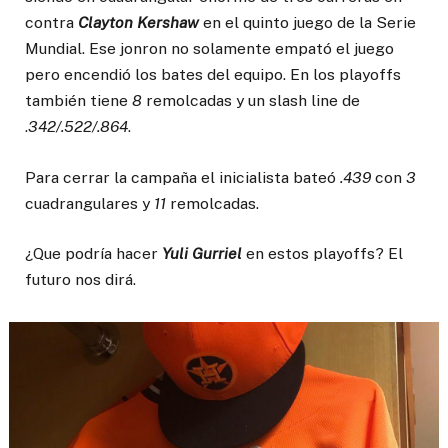
contra
Clayton Kershaw
en el quinto juego de la Serie
Mundial. Ese jonron no solamente empató el juego
pero encendió los bates del equipo. En los playoffs
también tiene
8
remolcadas y un slash line de
.
342/.522/.864
.
Para cerrar la campaña el inicialista bateó
.439
con
3
cuadrangulares y
11
remolcadas.
¿Que podría hacer
Yuli Gurriel
en estos playoffs? El
futuro nos dirá.