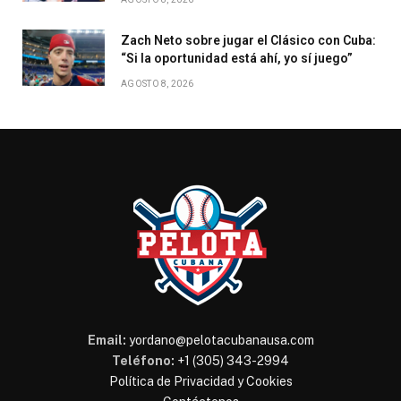
Zach Neto sobre jugar el Clásico con Cuba:
“Si la oportunidad está ahí, yo sí juego”
AGOSTO 8, 2026
Email:
yordano@pelotacubanausa.com
Teléfono:
+1 (305) 343-2994
Política de Privacidad y Cookies