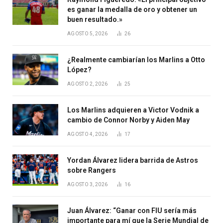
es ganar la medalla de oro y obtener un
buen resultado.»
AGOSTO 5, 2026
26
¿Realmente cambiarían los Marlins a Otto
López?
AGOSTO 2, 2026
25
Los Marlins adquieren a Victor Vodnik a
cambio de Connor Norby y Aiden May
AGOSTO 4, 2026
17
Yordan Álvarez lidera barrida de Astros
sobre Rangers
AGOSTO 3, 2026
16
Juan Álvarez: “Ganar con FIU sería más
importante para mí que la Serie Mundial de