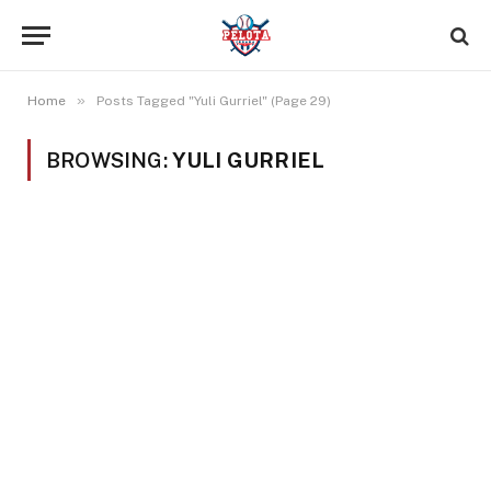
»
Home
Posts Tagged "Yuli Gurriel" (Page 29)
BROWSING:
YULI GURRIEL