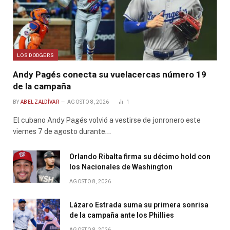
LOS DODGERS
Andy Pagés conecta su vuelacercas número 19
de la campaña
BY
ABEL ZALDÍVAR
AGOSTO 8, 2026
1
El cubano Andy Pagés volvió a vestirse de jonronero este
viernes 7 de agosto durante…
Orlando Ribalta firma su décimo hold con
los Nacionales de Washington
AGOSTO 8, 2026
Lázaro Estrada suma su primera sonrisa
de la campaña ante los Phillies
AGOSTO 8, 2026