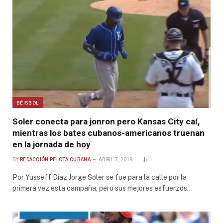
BÉISBOL
Soler conecta para jonron pero Kansas City caí,
mientras los bates cubanos-americanos truenan
en la jornada de hoy
BY
REDACCIÓN PELOTA CUBANA
ABRIL 7, 2019
1
Por Yusseff Díaz Jorge Soler se fue para la calle por la
primera vez esta campaña, pero sus mejores esfuerzos…