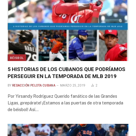
BÉISBOL
5 HISTORIAS DE LOS CUBANOS QUE PODRÍAMOS
PERSEGUIR EN LA TEMPORADA DE MLB 2019
BY
REDACCIÓN PELOTA CUBANA
MARZO 25, 2019
2
Por Yirsandy Rodríguez Querido fanático de las Grandes
Ligas, ¡prepárate! ¡Estamos a las puertas de otra temporada
de béisbol! Así…