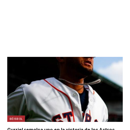
BÉISBOL
Gurriel remolca uno en la victoria de los Astros