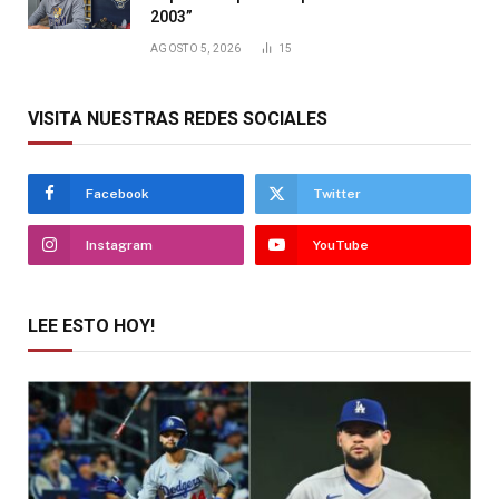
2003”
AGOSTO 5, 2026
15
VISITA NUESTRAS REDES SOCIALES
Facebook
Twitter
Instagram
YouTube
LEE ESTO HOY!