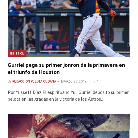
BÉISBOL
Gurriel pega su primer jonron de la primavera en
el triunfo de Houston
BY
REDACCIÓN PELOTA CUBANA
MARZO 23, 2019
1
Por Yusseff Díaz El espirituano Yuli Gurriel depósito su primer
pelota en las gradas en la victoria de los Astros…