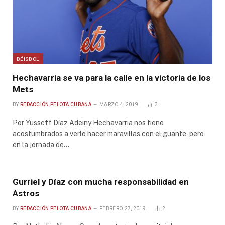
BÉISBOL
Hechavarria se va para la calle en la victoria de los
Mets
BY
REDACCIÓN PELOTA CUBANA
MARZO 4, 2019
3
Por Yusseff Díaz Adeiny Hechavarria nos tiene
acostumbrados a verlo hacer maravillas con el guante, pero
en la jornada de…
Gurriel y Díaz con mucha responsabilidad en
Astros
BY
REDACCIÓN PELOTA CUBANA
FEBRERO 27, 2019
2