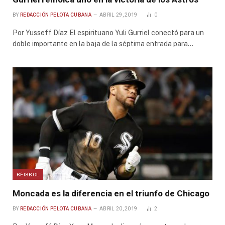
BY
REDACCIÓN PELOTA CUBANA
ABRIL 29, 2019
0
Por Yusseff Díaz El espirituano Yuli Gurriel conectó para un
doble importante en la baja de la séptima entrada para…
BÉISBOL
Moncada es la diferencia en el triunfo de Chicago
BY
REDACCIÓN PELOTA CUBANA
ABRIL 20, 2019
2