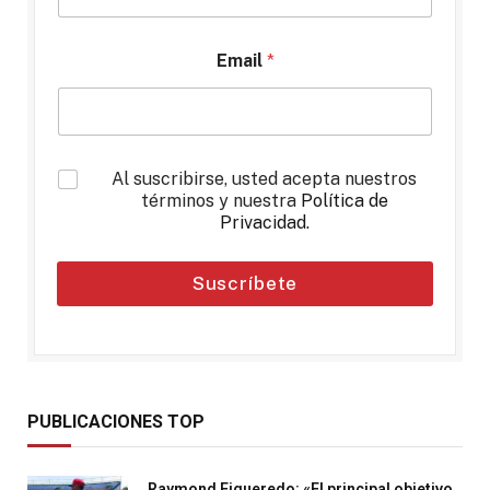
Email
*
*
Al suscribirse, usted acepta nuestros
términos y nuestra
Política de
Privacidad
.
Suscríbete
PUBLICACIONES TOP
Raymond Figueredo: «El principal objetivo