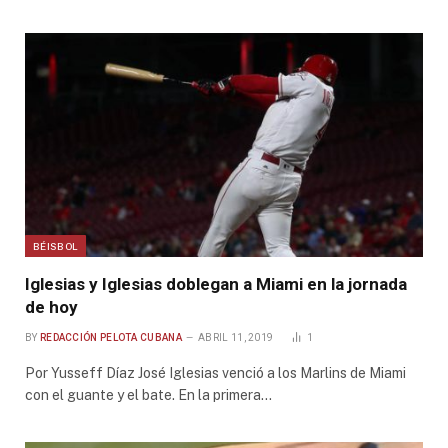
BÉISBOL
Iglesias y Iglesias doblegan a Miami en la jornada
de hoy
BY
REDACCIÓN PELOTA CUBANA
ABRIL 11, 2019
1
Por Yusseff Díaz José Iglesias venció a los Marlins de Miami
con el guante y el bate. En la primera…