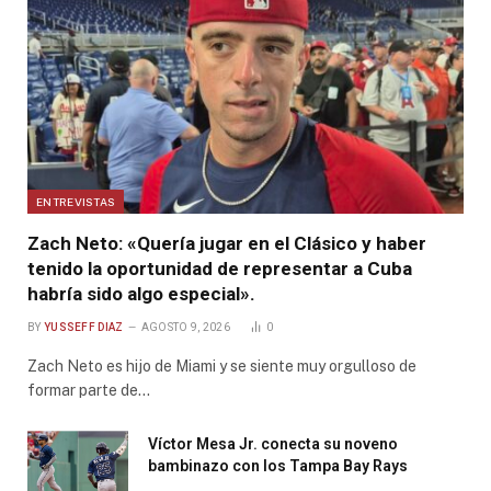
ENTREVISTAS
Zach Neto: «Quería jugar en el Clásico y haber
tenido la oportunidad de representar a Cuba
habría sido algo especial».
BY
YUSSEFF DIAZ
AGOSTO 9, 2026
0
Zach Neto es hijo de Miami y se siente muy orgulloso de
formar parte de…
Víctor Mesa Jr. conecta su noveno
bambinazo con los Tampa Bay Rays