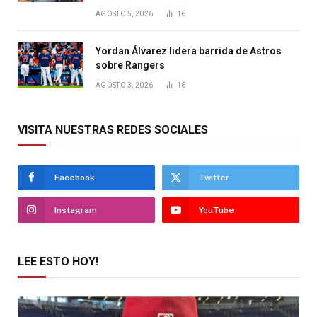
AGOSTO 5, 2026
16
Yordan Álvarez lidera barrida de Astros
sobre Rangers
AGOSTO 3, 2026
16
VISITA NUESTRAS REDES SOCIALES
Facebook
Twitter
Instagram
YouTube
LEE ESTO HOY!