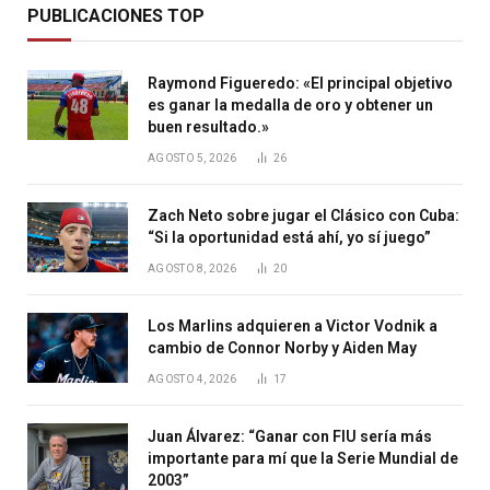
PUBLICACIONES TOP
Raymond Figueredo: «El principal objetivo
es ganar la medalla de oro y obtener un
buen resultado.»
AGOSTO 5, 2026
26
Zach Neto sobre jugar el Clásico con Cuba:
“Si la oportunidad está ahí, yo sí juego”
AGOSTO 8, 2026
20
Los Marlins adquieren a Victor Vodnik a
cambio de Connor Norby y Aiden May
AGOSTO 4, 2026
17
Juan Álvarez: “Ganar con FIU sería más
importante para mí que la Serie Mundial de
2003”