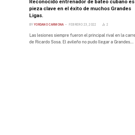
Reconocido entrenador de bateo cubano es
pieza clave en el éxito de muchos Grandes
Ligas.
BY
YORDANO CARMONA
FEBRERO 23, 2022
2
Las lesiones siempre fueron el principal rival en la carr
de Ricardo Sosa. El avileño no pudo llegar a Grandes…