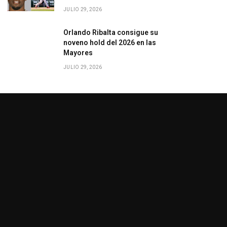
JULIO 29, 2026
Orlando Ribalta consigue su
noveno hold del 2026 en las
Mayores
JULIO 29, 2026