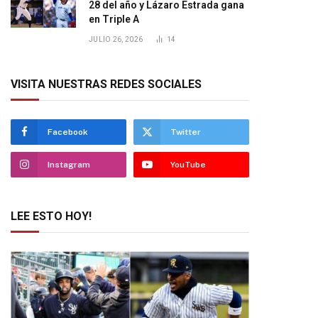
28 del año y Lázaro Estrada gana
en Triple A
JULIO 26, 2026
14
VISITA NUESTRAS REDES SOCIALES
Facebook
Twitter
Instagram
YouTube
LEE ESTO HOY!