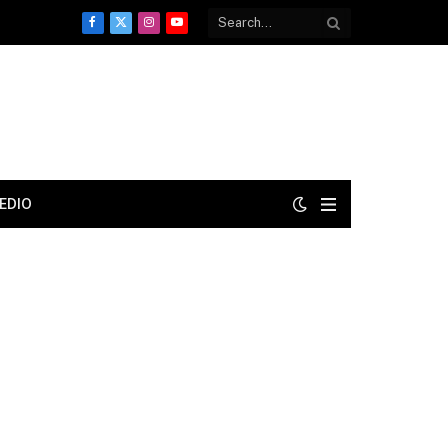
Facebook
X
Instagram
YouTube
(Twitter)
EDIO