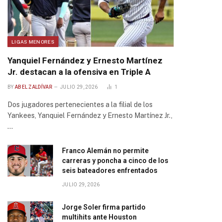
LIGAS MENORES
Yanquiel Fernández y Ernesto Martínez
Jr. destacan a la ofensiva en Triple A
BY
ABEL ZALDÍVAR
JULIO 29, 2026
1
Dos jugadores pertenecientes a la filial de los
Yankees, Yanquiel Fernández y Ernesto Martínez Jr.,
…
Franco Alemán no permite
carreras y poncha a cinco de los
seis bateadores enfrentados
JULIO 29, 2026
Jorge Soler firma partido
multihits ante Houston