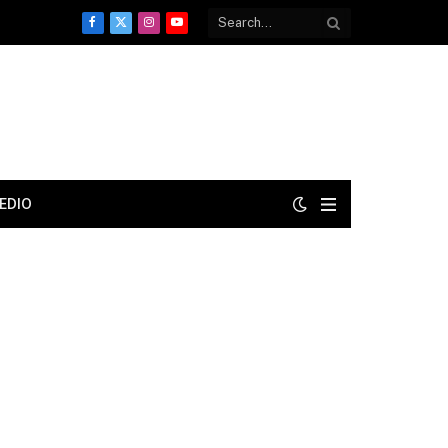
Facebook
X
Instagram
YouTube
(Twitter)
EDIO