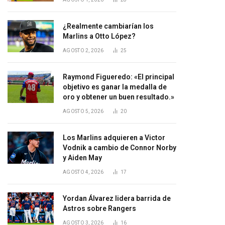
¿Realmente cambiarían los
Marlins a Otto López?
AGOSTO 2, 2026
25
Raymond Figueredo: «El principal
objetivo es ganar la medalla de
oro y obtener un buen resultado.»
AGOSTO 5, 2026
20
Los Marlins adquieren a Victor
Vodnik a cambio de Connor Norby
y Aiden May
AGOSTO 4, 2026
17
Yordan Álvarez lidera barrida de
Astros sobre Rangers
AGOSTO 3, 2026
16