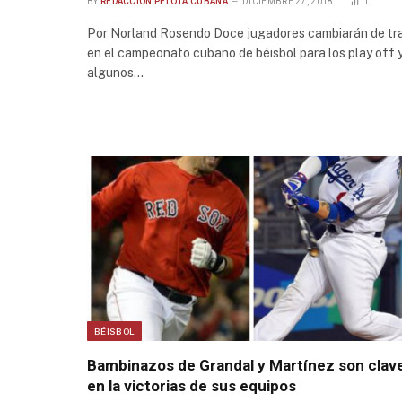
BY
REDACCIÓN PELOTA CUBANA
DICIEMBRE 27, 2018
1
Por Norland Rosendo Doce jugadores cambiarán de tr
en el campeonato cubano de béisbol para los play off 
algunos…
BÉISBOL
Bambinazos de Grandal y Martínez son clav
en la victorias de sus equipos