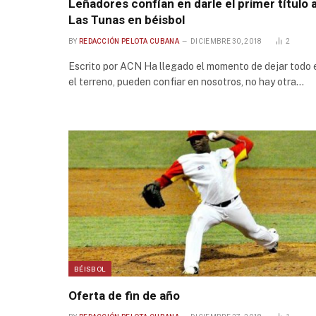
Leñadores confían en darle el primer título 
Las Tunas en béisbol
BY
REDACCIÓN PELOTA CUBANA
DICIEMBRE 30, 2018
2
Escrito por ACN Ha llegado el momento de dejar todo 
el terreno, pueden confiar en nosotros, no hay otra…
BÉISBOL
Oferta de fin de año