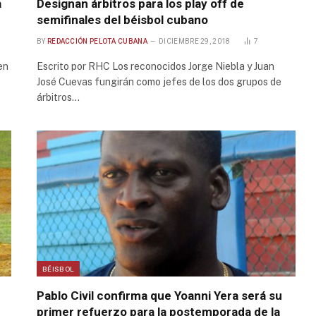
a
Designan árbitros para los play off de
semifinales del béisbol cubano
BY
REDACCIÓN PELOTA CUBANA
DICIEMBRE 29, 2018
7
en
Escrito por RHC Los reconocidos Jorge Niebla y Juan
José Cuevas fungirán como jefes de los dos grupos de
árbitros…
BÉISBOL
Pablo Civil confirma que Yoanni Yera será su
primer refuerzo para la postemporada de la