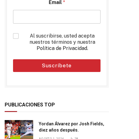
Email
*
*
Al suscribirse, usted acepta
nuestros términos y nuestra
Política de Privacidad
.
Suscríbete
PUBLICACIONES TOP
Yordan Álvarez por Josh Fields,
diez años después.
AGOSTO 1, 2026
28