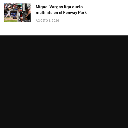
Miguel Vargas liga duelo
multihits en el Fenway Park
AGOSTO 6, 2026