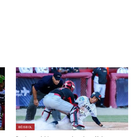
BÉISBOL