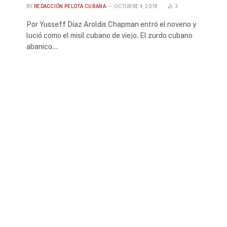
BY
REDACCIÓN PELOTA CUBANA
OCTUBRE 4, 2018
3
Por Yusseff Díaz Aroldis Chapman entró el noveno y
lució como el misil cubano de viejo. El zurdo cubano
abanico…