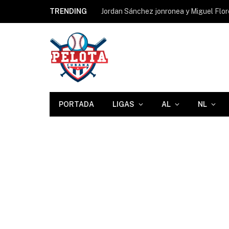
TRENDING
Jordan Sánchez jonronea y Miguel Flore
PORTADA
LIGAS
AL
NL