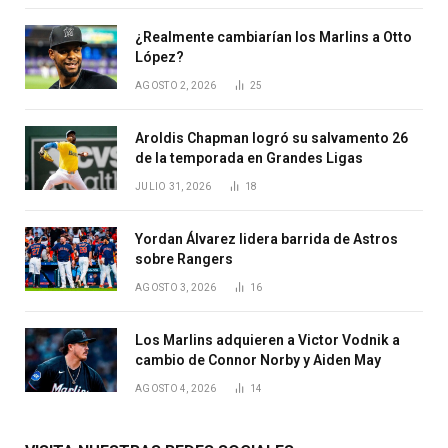
¿Realmente cambiarían los Marlins a Otto
López?
AGOSTO 2, 2026
25
Aroldis Chapman logró su salvamento 26
de la temporada en Grandes Ligas
JULIO 31, 2026
18
Yordan Álvarez lidera barrida de Astros
sobre Rangers
AGOSTO 3, 2026
16
Los Marlins adquieren a Victor Vodnik a
cambio de Connor Norby y Aiden May
AGOSTO 4, 2026
14