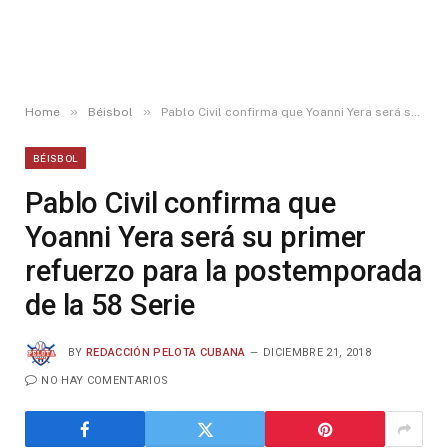
»
»
Home
Béisbol
Pablo Civil confirma que Yoanni Yera será su primer refuerzo para la postemporada de la 58 Serie
BÉISBOL
Pablo Civil confirma que
Yoanni Yera será su primer
refuerzo para la postemporada
de la 58 Serie
BY
REDACCIÓN PELOTA CUBANA
DICIEMBRE 21, 2018
NO HAY COMENTARIOS