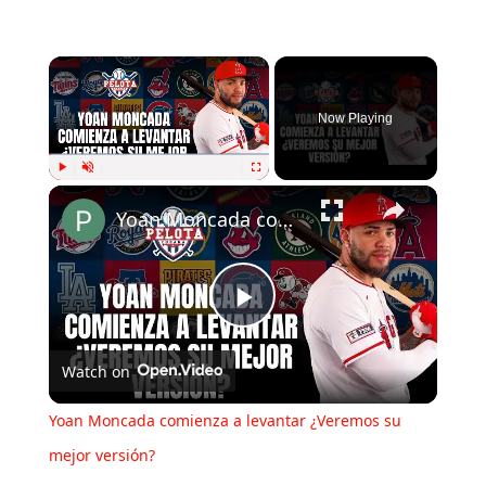
Now Playing
Play
Unmute
Fullscreen
Yoan Moncada comienza a levantar ¿Veremos su mejor versión?
Play
Watch on
Video
Yoan Moncada comienza a levantar ¿Veremos su
mejor versión?