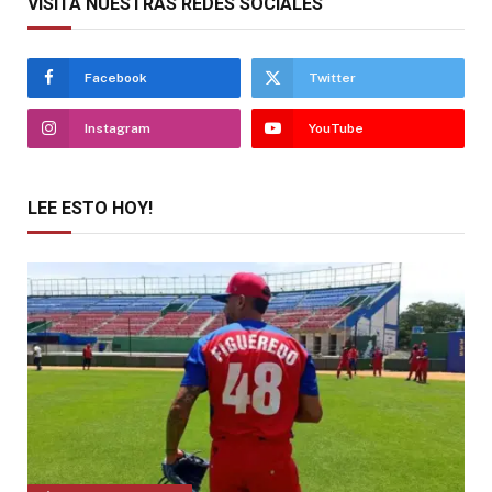
VISITA NUESTRAS REDES SOCIALES
Facebook
Twitter
Instagram
YouTube
LEE ESTO HOY!