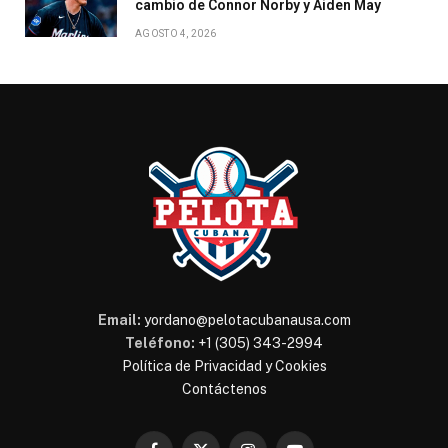
cambio de Connor Norby y Aiden May
AGOSTO 4, 2026
Email:
yordano@pelotacubanausa.com
Teléfono:
+1 (305) 343-2994
Política de Privacidad y Cookies
Contáctenos