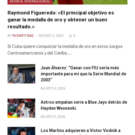
BÉISBOL INTERNACIONAL
Raymond Figueredo: «El principal objetivo es
ganar la medalla de oro y obtener un buen
resultado.»
BY
YUSSEFF DIAZ
AGOSTO 5, 2026
0
Si Cuba quiere conquistar la medalla de oro en estos Juegos
Centroamericanos y del Caribe,…
Juan Álvarez: “Ganar con FIU sería más
importante para mí que la Serie Mundial de
2003”
AGOSTO 5, 2026
Astros empatan serie a Blue Jays detrás de
Hayden Wesneski.
AGOSTO 5, 2026
Los Marlins adquieren a Victor Vodnik a