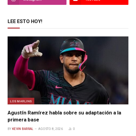
LEE ESTO HOY!
LOS MARLINS
Agustín Ramírez habla sobre su adaptación a la
primera base
BY
KEVIN BARRAL
AGOSTO 8, 2026
0