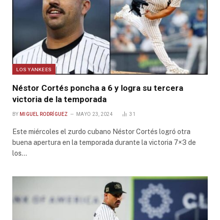
LOS YANKEES
Néstor Cortés poncha a 6 y logra su tercera
victoria de la temporada
BY
MIGUEL RODRÍGUEZ
MAYO 23, 2024
31
Este miércoles el zurdo cubano Néstor Cortés logró otra
buena apertura en la temporada durante la victoria 7×3 de
los…