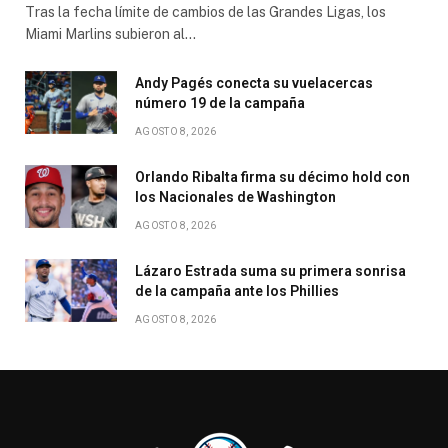
Tras la fecha límite de cambios de las Grandes Ligas, los
Miami Marlins subieron al…
Andy Pagés conecta su vuelacercas
número 19 de la campaña
AGOSTO 8, 2026
Orlando Ribalta firma su décimo hold con
los Nacionales de Washington
AGOSTO 8, 2026
Lázaro Estrada suma su primera sonrisa
de la campaña ante los Phillies
AGOSTO 8, 2026