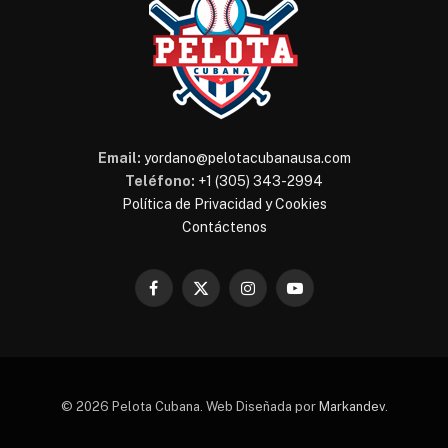
Email:
yordano@pelotacubanausa.com
Teléfono:
+1 (305) 343-2994
Política de Privacidad y Cookies
Contáctenos
Facebook
X
Instagram
YouTube
(Twitter)
© 2026 Pelota Cubana. Web Diseñada por
Markandev
.