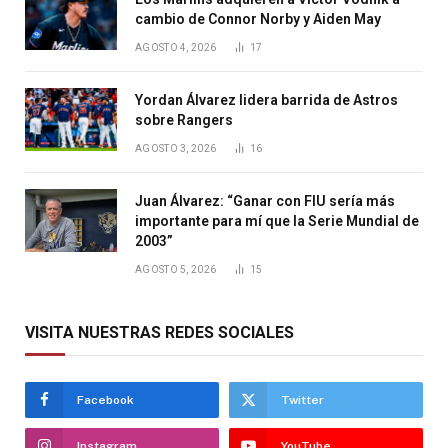
cambio de Connor Norby y Aiden May
AGOSTO 4, 2026
17
Yordan Álvarez lidera barrida de Astros
sobre Rangers
AGOSTO 3, 2026
16
Juan Álvarez: “Ganar con FIU sería más
importante para mí que la Serie Mundial de
2003”
AGOSTO 5, 2026
15
VISITA NUESTRAS REDES SOCIALES
Facebook
Twitter
Instagram
YouTube