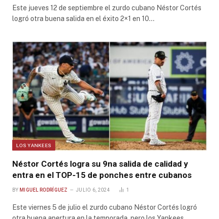
Este jueves 12 de septiembre el zurdo cubano Néstor Cortés
logró otra buena salida en el éxito 2×1 en 10…
LOS YANKEES
Néstor Cortés logra su 9na salida de calidad y
entra en el TOP-15 de ponches entre cubanos
BY
MIGUEL RODRÍGUEZ
JULIO 6, 2024
1
Este viernes 5 de julio el zurdo cubano Néstor Cortés logró
otra buena apertura en la temporada, pero los Yankees…