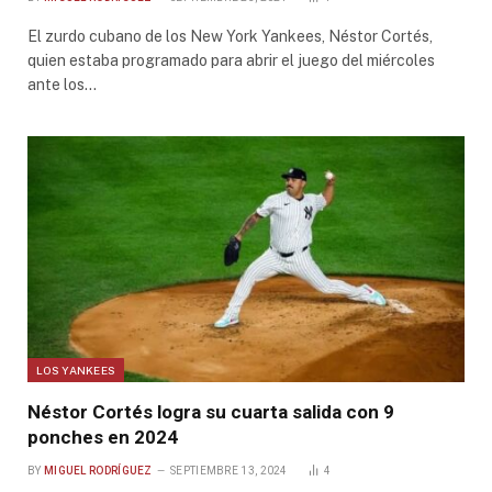
El zurdo cubano de los New York Yankees, Néstor Cortés,
quien estaba programado para abrir el juego del miércoles
ante los…
LOS YANKEES
Néstor Cortés logra su cuarta salida con 9
ponches en 2024
BY
MIGUEL RODRÍGUEZ
SEPTIEMBRE 13, 2024
4