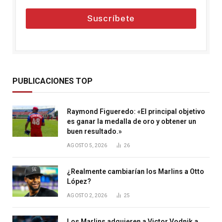
Suscríbete
PUBLICACIONES TOP
Raymond Figueredo: «El principal objetivo
es ganar la medalla de oro y obtener un
buen resultado.»
AGOSTO 5, 2026
26
¿Realmente cambiarían los Marlins a Otto
López?
AGOSTO 2, 2026
25
Los Marlins adquieren a Victor Vodnik a