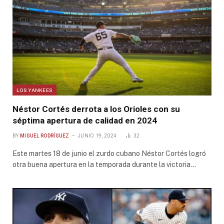
LOS YANKEES
Néstor Cortés derrota a los Orioles con su
séptima apertura de calidad en 2024
BY
MIGUEL RODRÍGUEZ
JUNIO 19, 2024
32
Este martes 18 de junio el zurdo cubano Néstor Cortés logró
otra buena apertura en la temporada durante la victoria…