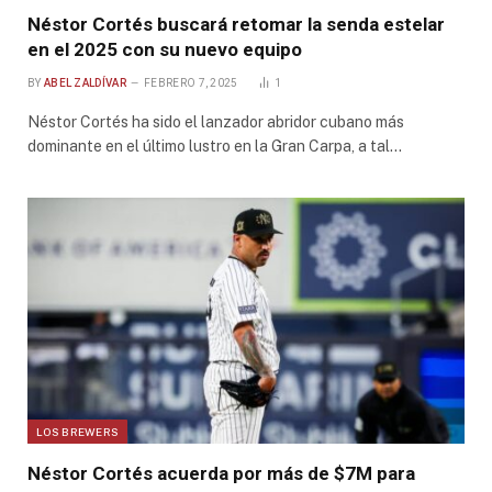
Néstor Cortés buscará retomar la senda estelar
en el 2025 con su nuevo equipo
BY
ABEL ZALDÍVAR
FEBRERO 7, 2025
1
Néstor Cortés ha sido el lanzador abridor cubano más
dominante en el último lustro en la Gran Carpa, a tal…
LOS BREWERS
Néstor Cortés acuerda por más de $7M para