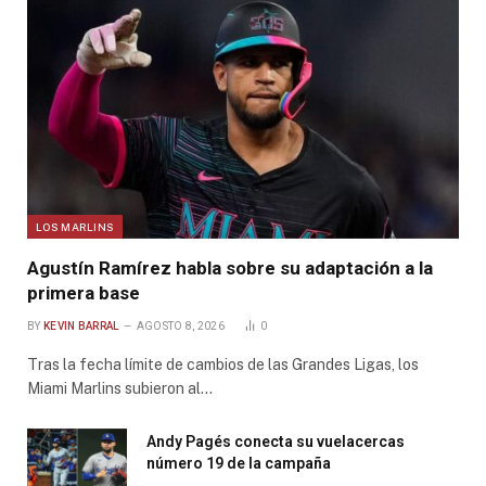
LOS MARLINS
Agustín Ramírez habla sobre su adaptación a la
primera base
BY
KEVIN BARRAL
AGOSTO 8, 2026
0
Tras la fecha límite de cambios de las Grandes Ligas, los
Miami Marlins subieron al…
Andy Pagés conecta su vuelacercas
número 19 de la campaña