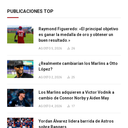
PUBLICACIONES TOP
Raymond Figueredo: «El principal objetivo
es ganar la medalla de oro y obtener un
buen resultado.»
AGOSTO 5, 2026
26
¿Realmente cambiarían los Marlins a Otto
López?
AGOSTO 2, 2026
25
Los Marlins adquieren a Victor Vodnik a
cambio de Connor Norby y Aiden May
AGOSTO 4, 2026
17
Yordan Álvarez lidera barrida de Astros
sobre Rangers