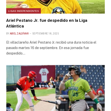
LIGAS INDEPENDIENTES
Ariel Pestano Jr. fue despedido en la Liga
Atlántica
BY
ABEL ZALDÍVAR
SEPTIEMBRE 18, 2025
El villaclareño Ariel Pestano Jr. recibió una dura noticia el
pasado martes 16 de septiembre. En esa jornada fue
despedido…