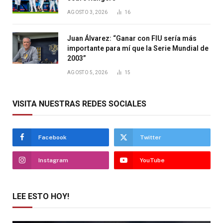
AGOSTO 3, 2026
16
Juan Álvarez: “Ganar con FIU sería más
importante para mí que la Serie Mundial de
2003”
AGOSTO 5, 2026
15
VISITA NUESTRAS REDES SOCIALES
Facebook
Twitter
Instagram
YouTube
LEE ESTO HOY!