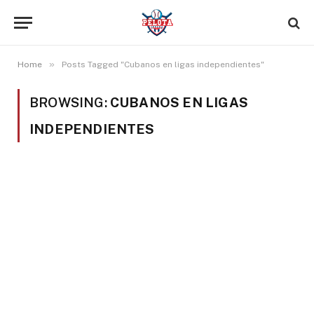
»
Home
Posts Tagged "Cubanos en ligas independientes"
BROWSING:
CUBANOS EN LIGAS
INDEPENDIENTES