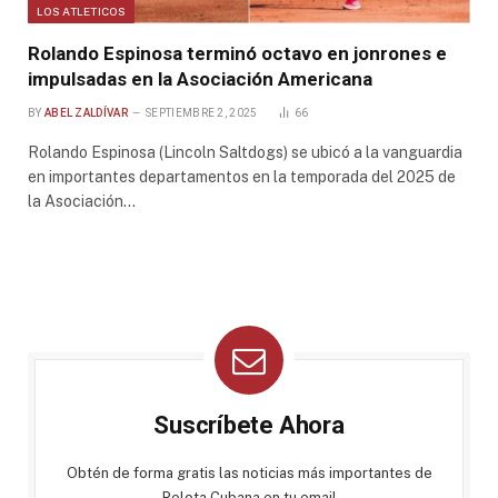
LOS ATLETICOS
Rolando Espinosa terminó octavo en jonrones e
impulsadas en la Asociación Americana
BY
ABEL ZALDÍVAR
SEPTIEMBRE 2, 2025
66
Rolando Espinosa (Lincoln Saltdogs) se ubicó a la vanguardia
en importantes departamentos en la temporada del 2025 de
la Asociación…
Suscríbete Ahora
Obtén de forma gratis las noticias más importantes de
Pelota Cubana en tu email