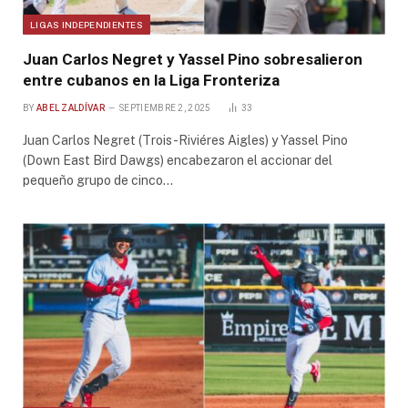
LIGAS INDEPENDIENTES
Juan Carlos Negret y Yassel Pino sobresalieron
entre cubanos en la Liga Fronteriza
BY
ABEL ZALDÍVAR
SEPTIEMBRE 2, 2025
33
Juan Carlos Negret (Trois-Riviéres Aigles) y Yassel Pino
(Down East Bird Dawgs) encabezaron el accionar del
pequeño grupo de cinco…