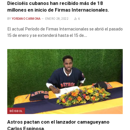
Dieciséis cubanos han recibido más de 18
millones en inicio de Firmas Internacionales.
BY
YORDANO CARMONA
ENERO 28, 2022
6
El actual Período de Firmas Internacionales se abrió el pasado
15 de enero y se extenderá hasta el 15 de…
BÉISBOL
Astros pactan con el lanzador camagueyano
Carlos Espinosa.