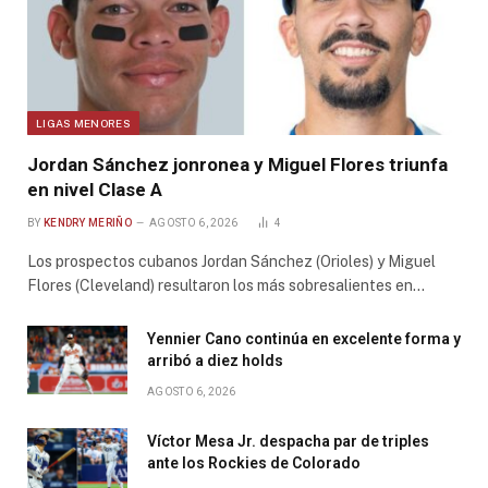
LIGAS MENORES
Jordan Sánchez jonronea y Miguel Flores triunfa
en nivel Clase A
BY
KENDRY MERIÑO
AGOSTO 6, 2026
4
Los prospectos cubanos Jordan Sánchez (Orioles) y Miguel
Flores (Cleveland) resultaron los más sobresalientes en…
Yennier Cano continúa en excelente forma y
arribó a diez holds
AGOSTO 6, 2026
Víctor Mesa Jr. despacha par de triples
ante los Rockies de Colorado