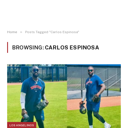
»
Home
Posts Tagged "Carlos Espinosa"
BROWSING:
CARLOS ESPINOSA
LOS ANGELINOS