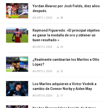
Yordan Álvarez por Josh Fields, diez años
después.
AGOSTO 1, 2026
28
Raymond Figueredo: «El principal objetivo
es ganar la medalla de oro y obtener un
buen resultado.»
AGOSTO 5, 2026
25
¿Realmente cambiarían los Marlins a Otto
López?
AGOSTO 2, 2026
25
Los Marlins adquieren a Victor Vodnik a
cambio de Connor Norby y Aiden May
AGOSTO 4, 2026
17