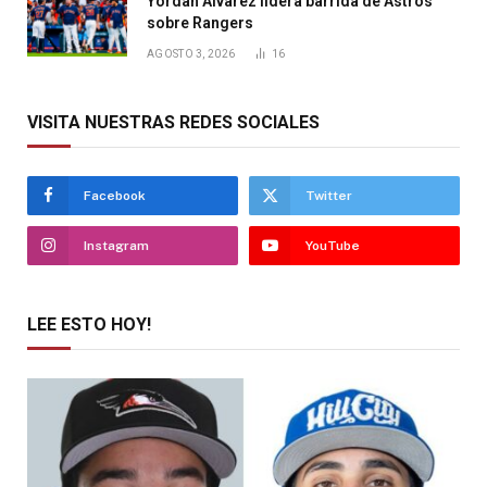
Yordan Álvarez lidera barrida de Astros
sobre Rangers
AGOSTO 3, 2026
16
VISITA NUESTRAS REDES SOCIALES
Facebook
Twitter
Instagram
YouTube
LEE ESTO HOY!