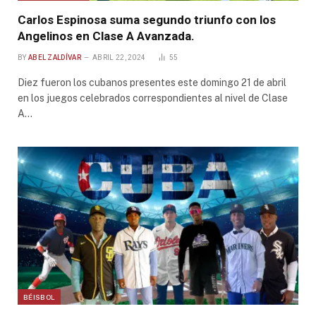
Carlos Espinosa suma segundo triunfo con los
Angelinos en Clase A Avanzada.
BY
ABEL ZALDÍVAR
ABRIL 22, 2024
55
Diez fueron los cubanos presentes este domingo 21 de abril
en los juegos celebrados correspondientes al nivel de Clase
A…
BÉISBOL