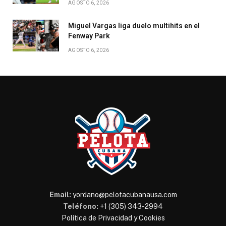
AGOSTO 6, 2026
Miguel Vargas liga duelo multihits en el
Fenway Park
AGOSTO 6, 2026
Email:
yordano@pelotacubanausa.com
Teléfono:
+1 (305) 343-2994
Política de Privacidad y Cookies