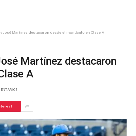
 y José Martínez destacaron desde el montículo en Clase A
 José Martínez destacaron
Clase A
MENTARIOS
nterest