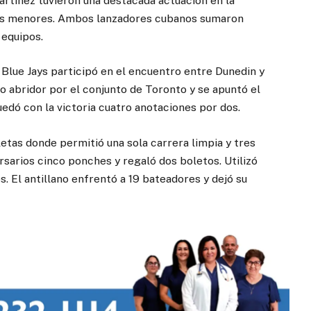
artínez tuvieron una destacada actuación en la
ligas menores. Ambos lanzadores cubanos sumaron
 equipos.
Blue Jays participó en el encuentro entre Dunedin y
 abridor por el conjunto de Toronto y se apuntó el
edó con la victoria cuatro anotaciones por dos.
etas donde permitió una sola carrera limpia y tres
sarios cinco ponches y regaló dos boletos. Utilizó
. El antillano enfrentó a 19 bateadores y dejó su