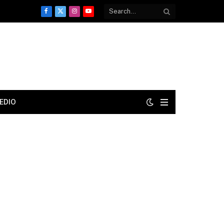
Facebook
X
Instagram
YouTube
(Twitter)
EDIO