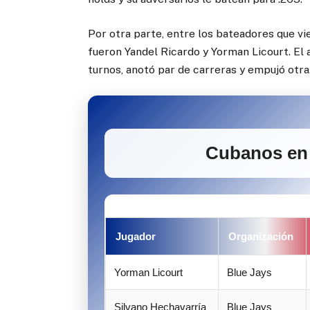
Por otra parte, entre los bateadores que vi
fueron Yandel Ricardo y Yorman Licourt. El 
turnos, anotó par de carreras y empujó otra.
Cubanos en 
Jugador
Organización
Yorman Licourt
Blue Jays
Silvano Hechavarría
Blue Jays