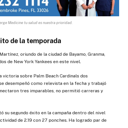
rge Medicine tu salud es nuestra prioridad.
ito de la temporada
 Martínez, oriundo de la ciudad de Bayamo, Granma,
dos de New York Yankees en este nivel.
a victoria sobre Palm Beach Cardinals dos
 se desempeñó como relevista en la fecha y trabajó
conectaron tres imparables, no permitió carreras y
ó su segundo éxito en la campaña dentro del nivel
tividad de 2.19 con 27 ponches. Ha logrado par de