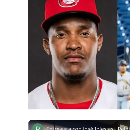
Entrevista con José Iglesias| Pel