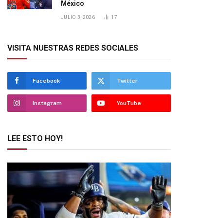
México
JULIO 3, 2026
17
VISITA NUESTRAS REDES SOCIALES
Facebook
Twitter
Instagram
YouTube
LEE ESTO HOY!