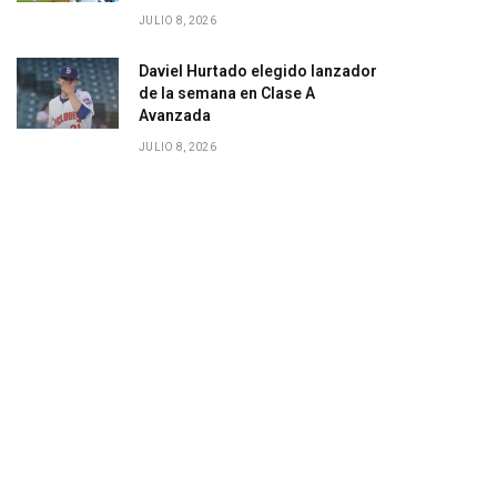
JULIO 8, 2026
Daviel Hurtado elegido lanzador
de la semana en Clase A
Avanzada
JULIO 8, 2026