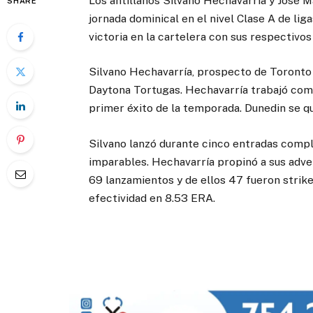
Los antillanos Silvano Hechavarría y José M
SHARE
jornada dominical en el nivel Clase A de 
victoria en la cartelera con sus respectivos
Silvano Hechavarría, prospecto de Toronto 
Daytona Tortugas. Hechavarría trabajó como
primer éxito de la temporada. Dunedin se qu
Silvano lanzó durante cinco entradas compl
imparables. Hechavarría propinó a sus adver
69 lanzamientos y de ellos 47 fueron strikes
efectividad en 8.53 ERA.