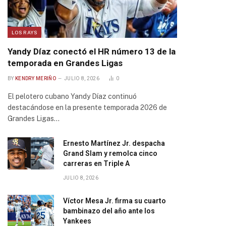
LOS RAYS
Yandy Díaz conectó el HR número 13 de la
temporada en Grandes Ligas
BY
KENDRY MERIÑO
JULIO 8, 2026
0
El pelotero cubano Yandy Díaz continuó
destacándose en la presente temporada 2026 de
Grandes Ligas…
Ernesto Martínez Jr. despacha
Grand Slam y remolca cinco
carreras en Triple A
JULIO 8, 2026
Víctor Mesa Jr. firma su cuarto
bambinazo del año ante los
Yankees