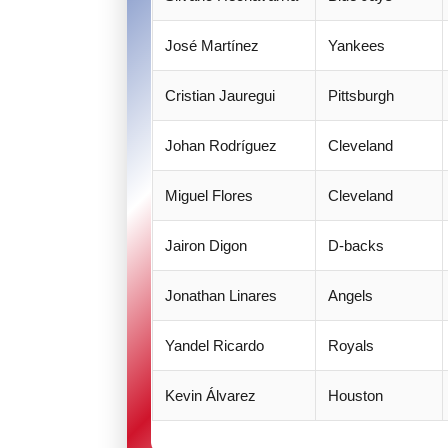
José Martínez
Yankees
Cristian Jauregui
Pittsburgh
Johan Rodríguez
Cleveland
Miguel Flores
Cleveland
Jairon Digon
D-backs
Jonathan Linares
Angels
Yandel Ricardo
Royals
Kevin Álvarez
Houston