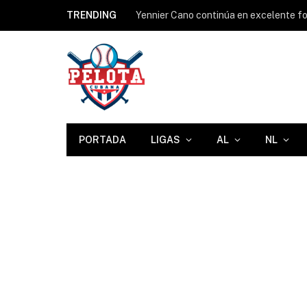
TRENDING
Yennier Cano continúa en excelente for
PORTADA
LIGAS
AL
NL