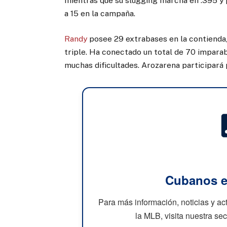
mientras que su slugging marcha en .395 y 
a 15 en la campaña.
Randy
posee 29 extrabases en la contienda,
triple. Ha conectado un total de 70 imparab
muchas dificultades. Arozarena participará 
Cubanos e
Para más información, noticias y a
la MLB, visita nuestra se