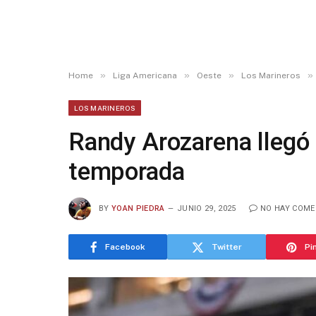
»
»
»
»
Home
Liga Americana
Oeste
Los Marineros
LOS MARINEROS
Randy Arozarena llegó 
temporada
BY
YOAN PIEDRA
JUNIO 29, 2025
NO HAY COME
Facebook
Twitter
Pi