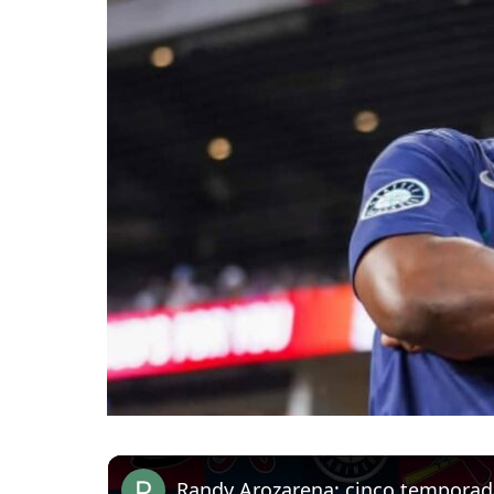
Randy Arozarena: cinco temporad