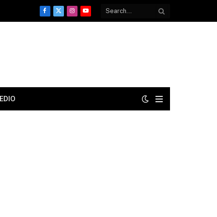
Facebook
X
Instagram
YouTube
(Twitter)
EDIO