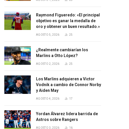
Raymond Figueredo: «El principal
objetivo es ganar la medalla de
oro y obtener un buen resultado.»
AGOSTO 5, 2026
25
¿Realmente cambiarían los
Marlins a Otto López?
AGOSTO 2, 2026
25
Los Marlins adquieren a Victor
Vodnik a cambio de Connor Norby
y Aiden May
AGOSTO 4, 2026
17
Yordan Álvarez lidera barrida de
Astros sobre Rangers
AGOSTO 3, 2026
16