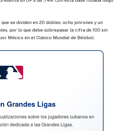
presenta un OPS de .749. Con esta base robada llegó
 que se dividen en 20 dobles, ocho jonrones y un
les, por lo que debe sobrepasar la cifra de 100 sin
por México en el Clásico Mundial de Béisbol.
n Grandes Ligas
ctualizaciones sobre los jugadores cubanos en
cción dedicada a las Grandes Ligas.