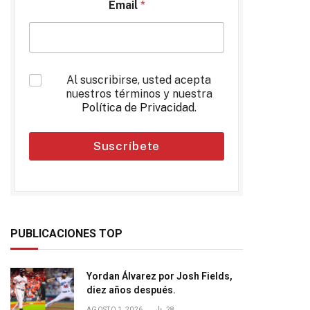
Email
*
*
Al suscribirse, usted acepta
nuestros términos y nuestra
Política de Privacidad
.
Suscríbete
PUBLICACIONES TOP
Yordan Álvarez por Josh Fields,
diez años después.
AGOSTO 1, 2026
28