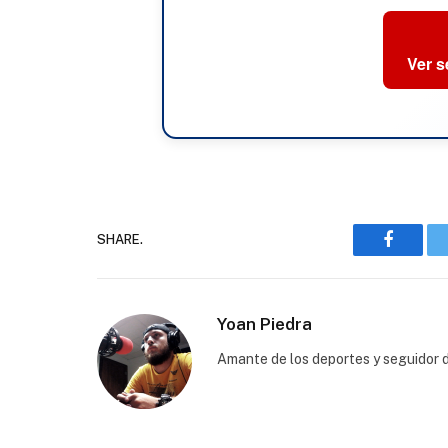
Ver 
SHARE.
Faceboo
Yoan Piedra
Amante de los deportes y seguidor d