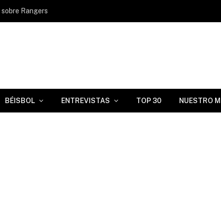
s sobre Rangers
BÉISBOL
ENTREVISTAS
TOP 30
NUESTRO M