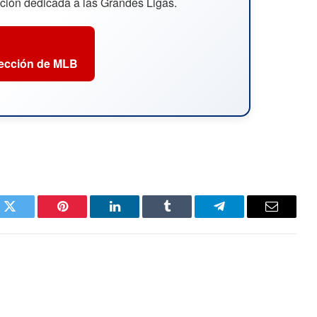
cción dedicada a las Grandes Ligas.
sección de MLB
k
Twitter
Pinterest
LinkedIn
Tumblr
Telegram
Email