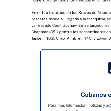
número 43 de todos los tiempos en un list
En el top histórico de los Bravos de Atlanta
rescates desde su llegada a la franquicia, s
ya retirado Cecil Upshaw. Entre lanzadores
Chapman (351) y entre los serpentineros e
Jansen (463), Craig Kimbrel (440) y Edwin D
Cubanos e
Para más información, noticias y a