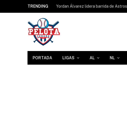
TRENDING
Yordan Álvarez lidera barrida de Astro
PORTADA
LIGAS
AL
NL