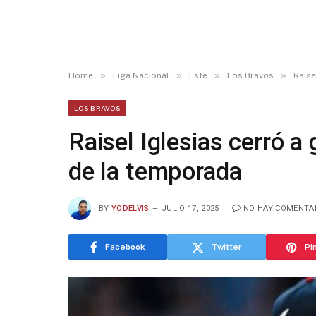
»
»
»
»
Home
Liga Nacional
Este
Los Bravos
Raise
LOS BRAVOS
Raisel Iglesias cerró a 
de la temporada
BY
YODELVIS
JULIO 17, 2025
NO HAY COMENTA
Facebook
Twitter
Pi