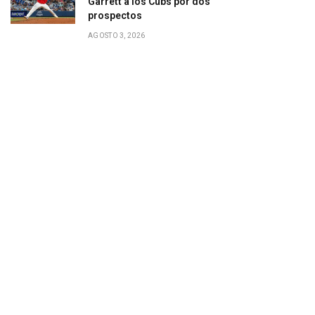
Garrett a los Cubs por dos
prospectos
AGOSTO 3, 2026