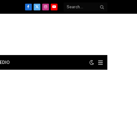
Facebook
X
Instagram
YouTube
(Twitter)
EDIO