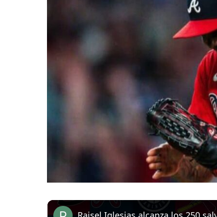
Raisel Iglesias alcanza los 250 s