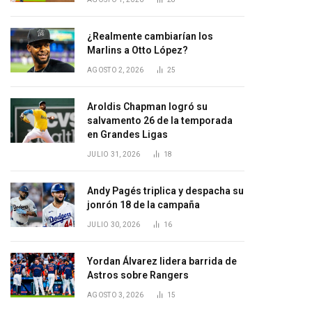
¿Realmente cambiarían los
Marlins a Otto López?
AGOSTO 2, 2026
25
Aroldis Chapman logró su
salvamento 26 de la temporada
en Grandes Ligas
JULIO 31, 2026
18
Andy Pagés triplica y despacha su
jonrón 18 de la campaña
JULIO 30, 2026
16
Yordan Álvarez lidera barrida de
Astros sobre Rangers
AGOSTO 3, 2026
15