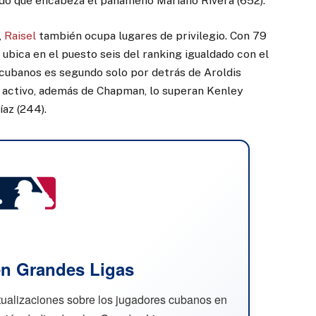
ado que encabeza el panameño Mariano Rivera (652).
,
Raisel
también ocupa lugares de privilegio. Con 79
e ubica en el puesto seis del ranking igualdado con el
 cubanos es segundo solo por detrás de Aroldis
n activo, además de Chapman, lo superan Kenley
íaz (244).
n Grandes Ligas
ctualizaciones sobre los jugadores cubanos en