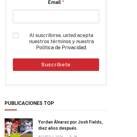
Email
*
*
Al suscribirse, usted acepta
nuestros términos y nuestra
Política de Privacidad
.
Suscríbete
PUBLICACIONES TOP
Yordan Álvarez por Josh Fields,
diez años después.
AGOSTO 1, 2026
28