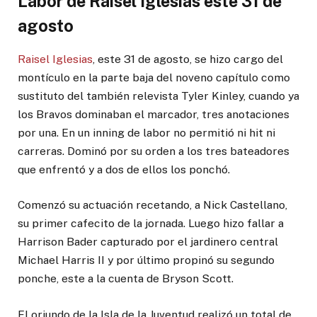
Labor de Raisel Iglesias este 31 de
agosto
Raisel Iglesias
, este 31 de agosto, se hizo cargo del
montículo en la parte baja del noveno capítulo como
sustituto del también relevista Tyler Kinley, cuando ya
los Bravos dominaban el marcador, tres anotaciones
por una. En un inning de labor no permitió ni hit ni
carreras. Dominó por su orden a los tres bateadores
que enfrentó y a dos de ellos los ponchó.
Comenzó su actuación recetando, a Nick Castellano,
su primer cafecito de la jornada. Luego hizo fallar a
Harrison Bader capturado por el jardinero central
Michael Harris II y por último propinó su segundo
ponche, este a la cuenta de Bryson Scott.
El oriundo de la Isla de la Juventud realizó un total de