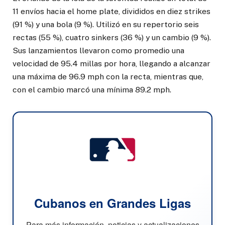
11 envíos hacia el home plate, divididos en diez strikes
(91 %) y una bola (9 %). Utilizó en su repertorio seis
rectas (55 %), cuatro sinkers (36 %) y un cambio (9 %).
Sus lanzamientos llevaron como promedio una
velocidad de 95.4 millas por hora, llegando a alcanzar
una máxima de 96.9 mph con la recta, mientras que,
con el cambio marcó una mínima 89.2 mph.
Cubanos en Grandes Ligas
Para más información, noticias y actualizaciones