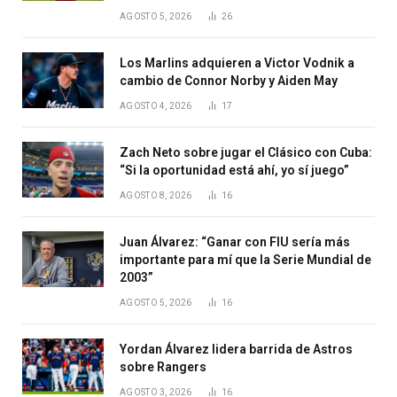
AGOSTO 5, 2026
26
Los Marlins adquieren a Victor Vodnik a
cambio de Connor Norby y Aiden May
AGOSTO 4, 2026
17
Zach Neto sobre jugar el Clásico con Cuba:
“Si la oportunidad está ahí, yo sí juego”
AGOSTO 8, 2026
16
Juan Álvarez: “Ganar con FIU sería más
importante para mí que la Serie Mundial de
2003”
AGOSTO 5, 2026
16
Yordan Álvarez lidera barrida de Astros
sobre Rangers
AGOSTO 3, 2026
16