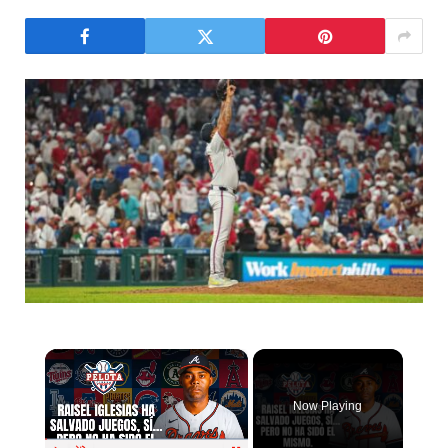
×
Now Playing