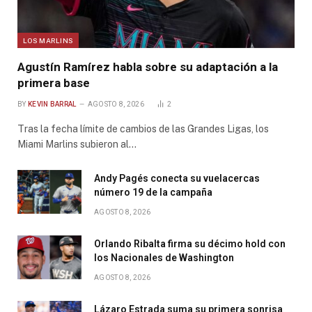
LOS MARLINS
Agustín Ramírez habla sobre su adaptación a la
primera base
BY
KEVIN BARRAL
AGOSTO 8, 2026
2
Tras la fecha límite de cambios de las Grandes Ligas, los
Miami Marlins subieron al…
Andy Pagés conecta su vuelacercas
número 19 de la campaña
AGOSTO 8, 2026
Orlando Ribalta firma su décimo hold con
los Nacionales de Washington
AGOSTO 8, 2026
Lázaro Estrada suma su primera sonrisa