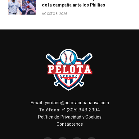
de la campaña ante los Phillies
AGOSTO 8, 2026
Email:
yordano@pelotacubanausa.com
Teléfono:
+1 (305) 343-2994
Política de Privacidad y Cookies
Contáctenos