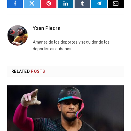
Facebook
Twitter
Pinterest
LinkedIn
Tumblr
Telegram
Email
Yoan Piedra
Amante de los deportes y seguidor de los
deportistas cubanos.
RELATED
POSTS