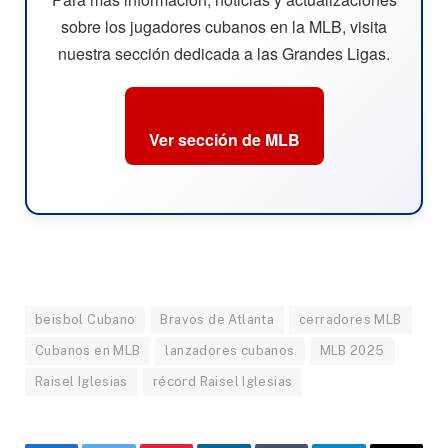
sobre los jugadores cubanos en la MLB, visita
nuestra sección dedicada a las Grandes Ligas.
Ver sección de MLB
beisbol Cubano
Bravos de Atlanta
cerradores MLB
Cubanos en MLB
lanzadores cubanos
MLB 2025
Raisel Iglesias
récord Raisel Iglesias