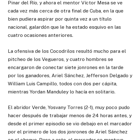
Pinar del Río, y ahora el mentor Víctor Mesa se ve
cada vez más cerca de otra final de Cuba, en la que
bien pudiera aspirar por quinta vez a un título
nacional, galardón que le ha estado esquivo en las
cuatro ocasiones anteriores.
La ofensiva de los Cocodrilos resultó mucho para el
pitcheo de los Vegueros, y cuatro hombres se
encargaron de conectar siete jonrones en la tarde
por los ganadores, Ariel Sánchez, Jefferson Delgado y
William Luis Campillo, todos con dos per cápita,
mientras Yordan Manduley lo hacía en solitario.
El abridor Verde, Yosvany Torres (2-1), muy poco pudo
hacer después de trabajar menos de 24 horas antes, y
desde el primer episodio se vio debajo en el marcador
por el primero de los dos jonrones de Ariel Sánchez
en el choque. Pese a esto, el marcador se mantuvo