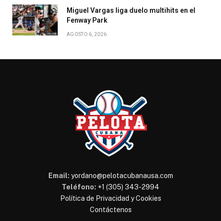
Miguel Vargas liga duelo multihits en el
Fenway Park
AGOSTO 6, 2026
Email:
yordano@pelotacubanausa.com
Teléfono:
+1 (305) 343-2994
Política de Privacidad y Cookies
Contáctenos