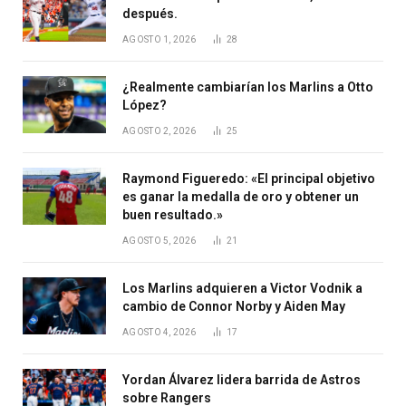
después.
AGOSTO 1, 2026
28
¿Realmente cambiarían los Marlins a Otto
López?
AGOSTO 2, 2026
25
Raymond Figueredo: «El principal objetivo
es ganar la medalla de oro y obtener un
buen resultado.»
AGOSTO 5, 2026
21
Los Marlins adquieren a Victor Vodnik a
cambio de Connor Norby y Aiden May
AGOSTO 4, 2026
17
Yordan Álvarez lidera barrida de Astros
sobre Rangers