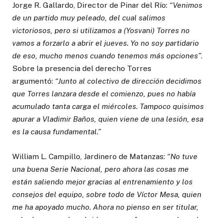
Jorge R. Gallardo, Director de Pinar del Río:
“Venimos
de un partido muy peleado, del cual salimos
victoriosos, pero si utilizamos a (Yosvani) Torres no
vamos a forzarlo a abrir el jueves. Yo no soy partidario
de eso, mucho menos cuando tenemos más opciones”
.
Sobre la presencia del derecho Torres
argumentó:
“Junto al colectivo de dirección decidimos
que Torres lanzara desde el comienzo, pues no había
acumulado tanta carga el miércoles. Tampoco quisimos
apurar a Vladimir Baños, quien viene de una lesión, esa
es la causa fundamental.”
William L. Campillo, Jardinero de Matanzas:
“No tuve
una buena Serie Nacional, pero ahora las cosas me
están saliendo mejor gracias al entrenamiento y los
consejos del equipo, sobre todo de Víctor Mesa, quien
me ha apoyado mucho. Ahora no pienso en ser titular,