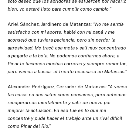
solo deseo que los abridores se esfuercen por hacerlo
bien, yo estaré listo para cumplir como cambio.”
Ariel Sánchez, Jardinero de Matanzas:
“No me sentía
satisfecho con mi aporte, hablé con mi papá y me
aconsejó que tuviera paciencia, pero sin perder la
agresividad. Me tracé esa meta y salí muy concentrado
a pegarle a la bola. No podemos confiarnos ahora, a
Pinar le hacemos muchas carreras y siempre remontan,
pero vamos a buscar el triunfo necesario en Matanzas.”
Alexander Rodríguez, Cerrador de Matanzas:
“A veces
las cosas no nos salen como pensamos, pero debemos
recuperarnos mentalmente y salir de nuevo por
mejorar la actuación. En eso fue en lo que me
concentré y pude hacer el trabajo ante un rival difícil
como Pinar del Río.”