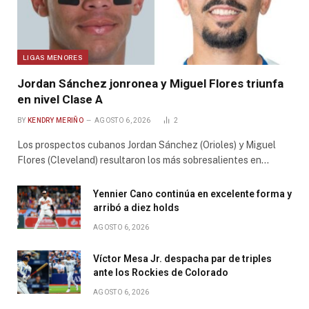
LIGAS MENORES
Jordan Sánchez jonronea y Miguel Flores triunfa
en nivel Clase A
BY
KENDRY MERIÑO
AGOSTO 6, 2026
2
Los prospectos cubanos Jordan Sánchez (Orioles) y Miguel
Flores (Cleveland) resultaron los más sobresalientes en…
Yennier Cano continúa en excelente forma y
arribó a diez holds
AGOSTO 6, 2026
Víctor Mesa Jr. despacha par de triples
ante los Rockies de Colorado
AGOSTO 6, 2026