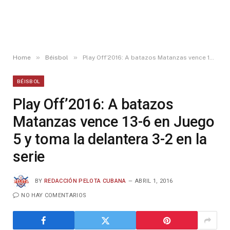
»
»
Home
Béisbol
Play Off’2016: A batazos Matanzas vence 13-6 en Juego 5 y toma la delantera 3-2 en la serie
BÉISBOL
Play Off’2016: A batazos
Matanzas vence 13-6 en Juego
5 y toma la delantera 3-2 en la
serie
BY
REDACCIÓN PELOTA CUBANA
ABRIL 1, 2016
NO HAY COMENTARIOS