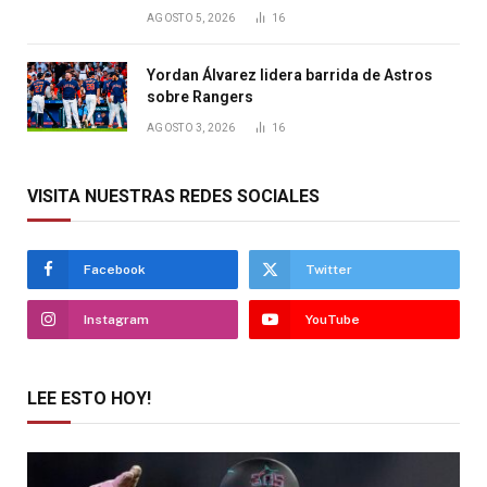
AGOSTO 5, 2026
16
Yordan Álvarez lidera barrida de Astros
sobre Rangers
AGOSTO 3, 2026
16
VISITA NUESTRAS REDES SOCIALES
Facebook
Twitter
Instagram
YouTube
LEE ESTO HOY!