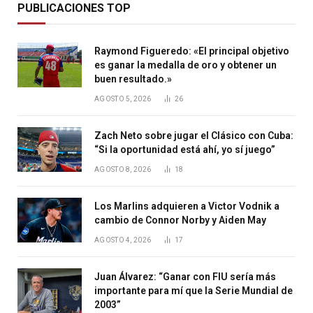
PUBLICACIONES TOP
Raymond Figueredo: «El principal objetivo
es ganar la medalla de oro y obtener un
buen resultado.»
AGOSTO 5, 2026
26
Zach Neto sobre jugar el Clásico con Cuba:
“Si la oportunidad está ahí, yo sí juego”
AGOSTO 8, 2026
18
Los Marlins adquieren a Victor Vodnik a
cambio de Connor Norby y Aiden May
AGOSTO 4, 2026
17
Juan Álvarez: “Ganar con FIU sería más
importante para mí que la Serie Mundial de
2003”