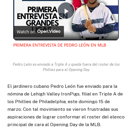
Play
Watch on
Video
PRIMERA ENTREVISTA DE PEDRO LEÓN EN MLB
Pedro León es enviado a Triple A y queda fuera del roster de los
Phillies para el Opening Day
El jardinero cubano Pedro León fue enviado para la
nómina de Lehigh Valley IronPigs, filial en Triple A de
los Phillies de Philadelphia, este domingo 15 de
marzo. Con tal movimiento se vieron frustradas sus
aspiraciones de lograr conformar el roster del elenco
principal de cara al Opening Day de la MLB.