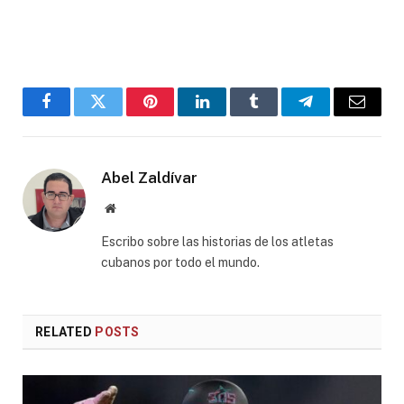
Facebook
Twitter
Pinterest
LinkedIn
Tumblr
Telegram
Email
Abel Zaldívar
Website
Escribo sobre las historias de los atletas
cubanos por todo el mundo.
RELATED
POSTS