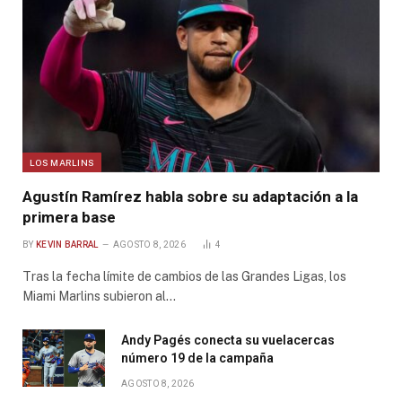
LOS MARLINS
Agustín Ramírez habla sobre su adaptación a la
primera base
BY
KEVIN BARRAL
AGOSTO 8, 2026
4
Tras la fecha límite de cambios de las Grandes Ligas, los
Miami Marlins subieron al…
Andy Pagés conecta su vuelacercas
número 19 de la campaña
AGOSTO 8, 2026