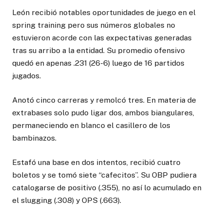
León recibió notables oportunidades de juego en el
spring training pero sus números globales no
estuvieron acorde con las expectativas generadas
tras su arribo a la entidad. Su promedio ofensivo
quedó en apenas .231 (26-6) luego de 16 partidos
jugados.
Anotó cinco carreras y remolcó tres. En materia de
extrabases solo pudo ligar dos, ambos biangulares,
permaneciendo en blanco el casillero de los
bambinazos.
Estafó una base en dos intentos, recibió cuatro
boletos y se tomó siete “cafecitos”. Su OBP pudiera
catalogarse de positivo (.355), no así lo acumulado en
el slugging (.308) y OPS (.663).