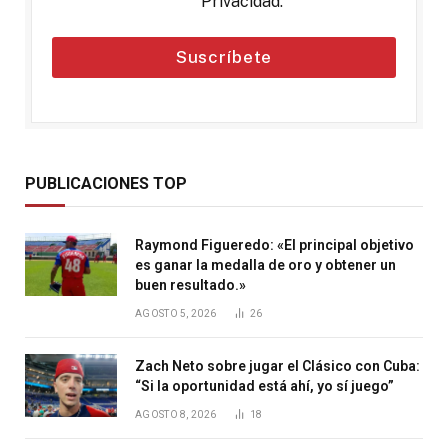
Privacidad
.
Suscríbete
PUBLICACIONES TOP
Raymond Figueredo: «El principal objetivo
es ganar la medalla de oro y obtener un
buen resultado.»
AGOSTO 5, 2026
26
Zach Neto sobre jugar el Clásico con Cuba:
“Si la oportunidad está ahí, yo sí juego”
AGOSTO 8, 2026
18