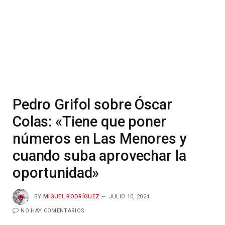
Pedro Grifol sobre Óscar
Colas: «Tiene que poner
números en Las Menores y
cuando suba aprovechar la
oportunidad»
BY
MIGUEL RODRÍGUEZ
JULIO 10, 2024
NO HAY COMENTARIOS