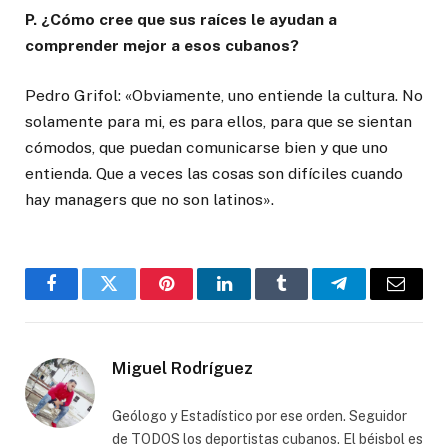
P. ¿Cómo cree que sus raíces le ayudan a
comprender mejor a esos cubanos?
Pedro Grifol: «Obviamente, uno entiende la cultura. No
solamente para mi, es para ellos, para que se sientan
cómodos, que puedan comunicarse bien y que uno
entienda. Que a veces las cosas son difíciles cuando
hay managers que no son latinos».
Facebook
Twitter
Pinterest
LinkedIn
Tumblr
Telegram
Email
Miguel Rodríguez
Geólogo y Estadístico por ese orden. Seguidor
de TODOS los deportistas cubanos. El béisbol es