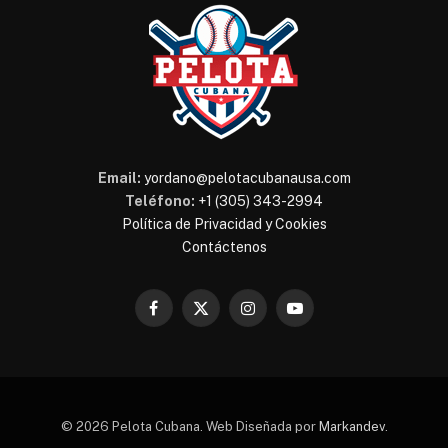
Email:
yordano@pelotacubanausa.com
Teléfono:
+1 (305) 343-2994
Política de Privacidad y Cookies
Contáctenos
Facebook
X
Instagram
YouTube
(Twitter)
© 2026 Pelota Cubana. Web Diseñada por
Markandev
.