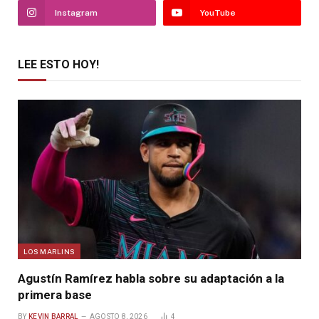
Instagram
YouTube
LEE ESTO HOY!
LOS MARLINS
Agustín Ramírez habla sobre su adaptación a la
primera base
BY
KEVIN BARRAL
AGOSTO 8, 2026
4