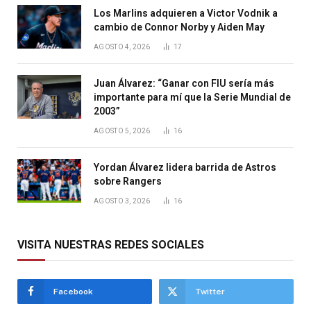
Los Marlins adquieren a Victor Vodnik a
cambio de Connor Norby y Aiden May
AGOSTO 4, 2026
17
Juan Álvarez: “Ganar con FIU sería más
importante para mí que la Serie Mundial de
2003”
AGOSTO 5, 2026
16
Yordan Álvarez lidera barrida de Astros
sobre Rangers
AGOSTO 3, 2026
16
VISITA NUESTRAS REDES SOCIALES
Facebook
Twitter