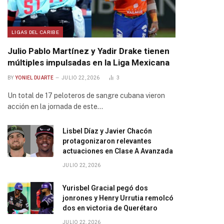
LIGAS DEL CARIBE
Julio Pablo Martínez y Yadir Drake tienen
múltiples impulsadas en la Liga Mexicana
BY
YONIEL DUARTE
JULIO 22, 2026
3
Un total de 17 peloteros de sangre cubana vieron
acción en la jornada de este…
Lisbel Díaz y Javier Chacón
protagonizaron relevantes
actuaciones en Clase A Avanzada
JULIO 22, 2026
Yurisbel Gracial pegó dos
jonrones y Henry Urrutia remolcó
dos en victoria de Querétaro
JULIO 22, 2026