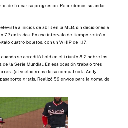
aron de frenar su progresión. Recordemos su andar
levista a inicios de abril en la MLB, sin decisiones a
en 7.2 entradas. En ese intervalo de tiempo retiró a
regaló cuatro boletos, con un WHIP de 1.17.
 cuando se acreditó hold en el triunfo 8-2 sobre los
de la Serie Mundial. En esa ocasión trabajó tres
 carrera (el vuelacercas de su compatriota Andy
 pasaporte gratis. Realizó 58 envíos para la goma, de