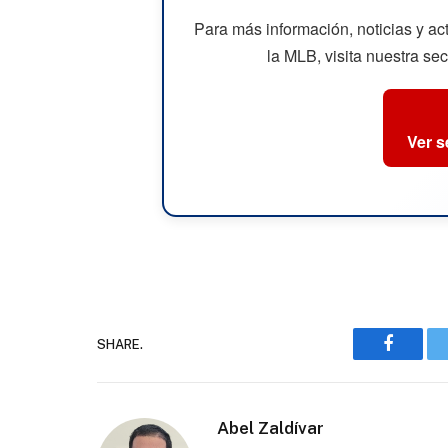
Para más información, noticias y a
la MLB, visita nuestra se
Ver 
SHARE.
Faceboo
Abel Zaldívar