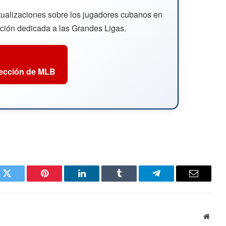
ctualizaciones sobre los jugadores cubanos en
cción dedicada a las Grandes Ligas.
sección de MLB
k
Twitter
Pinterest
LinkedIn
Tumblr
Telegram
Email
Websi