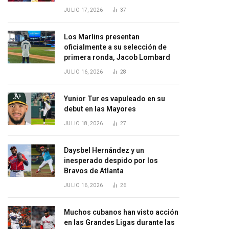
JULIO 17, 2026
37
Los Marlins presentan
oficialmente a su selección de
primera ronda, Jacob Lombard
JULIO 16, 2026
28
Yunior Tur es vapuleado en su
debut en las Mayores
JULIO 18, 2026
27
Daysbel Hernández y un
inesperado despido por los
Bravos de Atlanta
JULIO 16, 2026
26
Muchos cubanos han visto acción
en las Grandes Ligas durante las