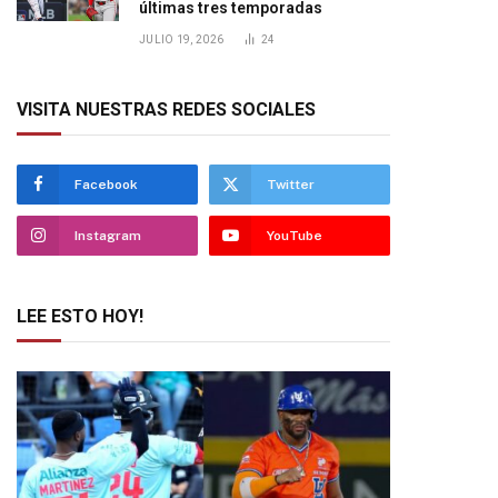
últimas tres temporadas
JULIO 19, 2026
24
VISITA NUESTRAS REDES SOCIALES
Facebook
Twitter
Instagram
YouTube
LEE ESTO HOY!