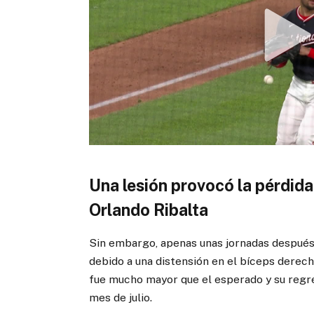
Una lesión provocó la pérdid
Orlando Ribalta
Sin embargo, apenas unas jornadas después f
debido a una distensión en el bíceps derech
fue mucho mayor que el esperado y su regre
mes de julio.