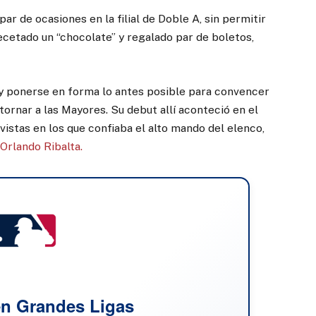
ar de ocasiones en la filial de Doble A, sin permitir
ecetado un “chocolate” y regalado par de boletos,
y ponerse en forma lo antes posible para convencer
ornar a las Mayores. Su debut allí aconteció en el
vistas en los que confiaba el alto mando del elenco,
e
Orlando Ribalta.
n Grandes Ligas