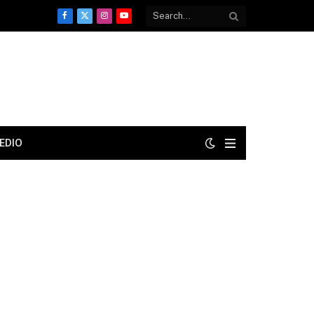
Facebook
X
Instagram
YouTube
(Twitter)
EDIO