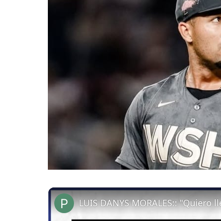
LUIS DANYS MORALES:: "Quiero lle