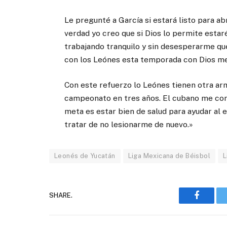
Le pregunté a García si estará listo para ab
verdad yo creo que si Dios lo permite estar
trabajando tranquilo y sin desesperarme que
con los Leónes esta temporada con Dios me
Con este refuerzo lo Leónes tienen otra ar
campeonato en tres años. El cubano me con
meta es estar bien de salud para ayudar al 
tratar de no lesionarme de nuevo.»
Leonés de Yucatán
Liga Mexicana de Béisbol
L
SHARE.
Faceboo