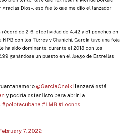
 gracias Dios», eso fue lo que me dijo el lanzador
n récord de 2-6, efectividad de 4.42 y 51 ponches en
a NPB con los Tigres y Chunichi, García tuvo una foja
le ha sido dominante, durante el 2018 con los
.99 ganándose un puesto en el Juego de Estrellas
 guantanamero
@GarciaOnelki
lanzará está
an
y podría estar listo para abrir la
.
#pelotacubana
#LMB
#Leones
February 7, 2022