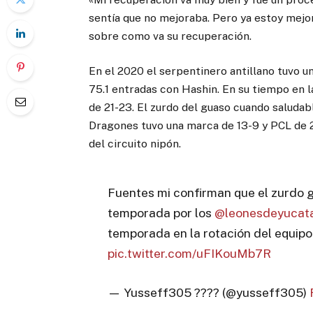
sentía que no mejoraba. Pero ya estoy mejor
sobre como va su recuperación.
En el 2020 el serpentinero antillano tuvo u
75.1 entradas con Hashin. En su tiempo en l
de 21-23. El zurdo del guaso cuando saludab
Dragones tuvo una marca de 13-9 y PCL de 2
del circuito nipón.
Fuentes mi confirman que el zurdo
temporada por los
@leonesdeyucat
temporada en la rotación del equipo
pic.twitter.com/uFIKouMb7R
— Yusseff305 ???? (@yusseff305)