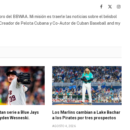
Facebook
X
Insta
(Twitter)
bro del BBWAA. Mi misión es traerle las noticias sobre el béisbol
o-Creador de Pelota Cubana y Co-Autor de Cuban Baseball and my
an serie a Blue Jays
Los Marlins cambian a Lake Bachar
ayden Wesneski.
a los Pirates por tres prospectos
AGOSTO 4, 2026