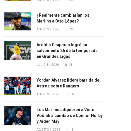
¿Realmente cambiarían los
Marlins a Otto López?
AGOSTO 2, 2026
25
Aroldis Chapman logró su
salvamento 26 de la temporada
en Grandes Ligas
JULIO 31, 2026
18
Yordan Álvarez lidera barrida de
Astros sobre Rangers
AGOSTO 3, 2026
16
Los Marlins adquieren a Victor
Vodnik a cambio de Connor Norby
y Aiden May
AGOSTO 4, 2026
15