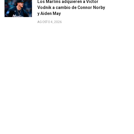
Los Marlins adquieren a Victor
gram
Vodnik a cambio de Connor Norby
y Aiden May
AGOSTO 4, 2026