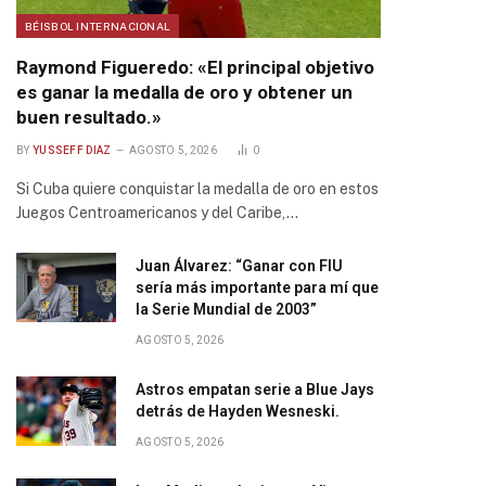
BÉISBOL INTERNACIONAL
Raymond Figueredo: «El principal objetivo
es ganar la medalla de oro y obtener un
buen resultado.»
BY
YUSSEFF DIAZ
AGOSTO 5, 2026
0
Si Cuba quiere conquistar la medalla de oro en estos
Juegos Centroamericanos y del Caribe,…
Juan Álvarez: “Ganar con FIU
sería más importante para mí que
la Serie Mundial de 2003”
AGOSTO 5, 2026
Astros empatan serie a Blue Jays
detrás de Hayden Wesneski.
AGOSTO 5, 2026