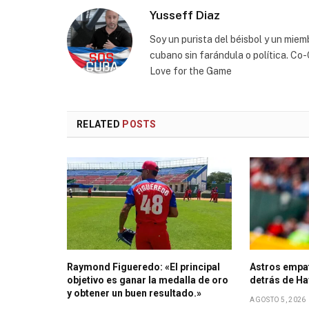
Yusseff Diaz
Soy un purista del béisbol y un miem
cubano sin farándula o política. C
Love for the Game
RELATED
POSTS
Raymond Figueredo: «El principal
Astros empat
objetivo es ganar la medalla de oro
detrás de H
y obtener un buen resultado.»
AGOSTO 5, 2026