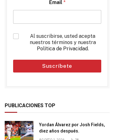
Email
*
*
Al suscribirse, usted acepta
nuestros términos y nuestra
Política de Privacidad
.
Suscríbete
PUBLICACIONES TOP
Yordan Álvarez por Josh Fields,
diez años después.
AGOSTO 1, 2026
28