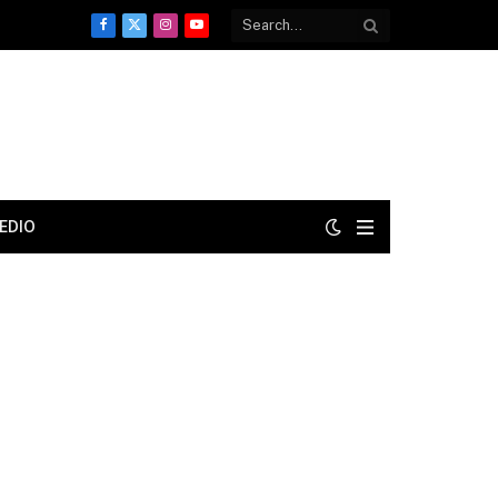
Facebook
X
Instagram
YouTube
(Twitter)
EDIO